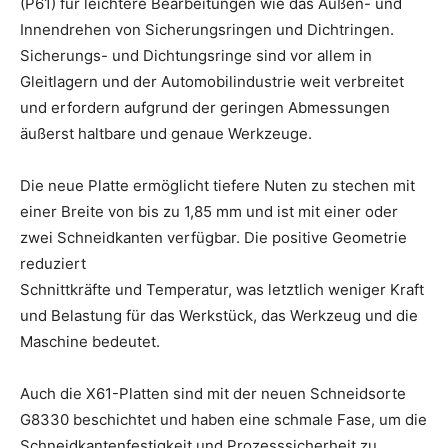
(P61) für leichtere Bearbeitungen wie das Außen- und
Innendrehen von Sicherungsringen und Dichtringen.
Sicherungs- und Dichtungsringe sind vor allem in
Gleitlagern und der Automobilindustrie weit verbreitet
und erfordern aufgrund der geringen Abmessungen
äußerst haltbare und genaue Werkzeuge.
Die neue Platte ermöglicht tiefere Nuten zu stechen mit
einer Breite von bis zu 1,85 mm und ist mit einer oder
zwei Schneidkanten verfügbar. Die positive Geometrie
reduziert
Schnittkräfte und Temperatur, was letztlich weniger Kraft
und Belastung für das Werkstück, das Werkzeug und die
Maschine bedeutet.
Auch die X61-Platten sind mit der neuen Schneidsorte
G8330 beschichtet und haben eine schmale Fase, um die
Schneidkantenfestigkeit und Prozesssicherheit zu