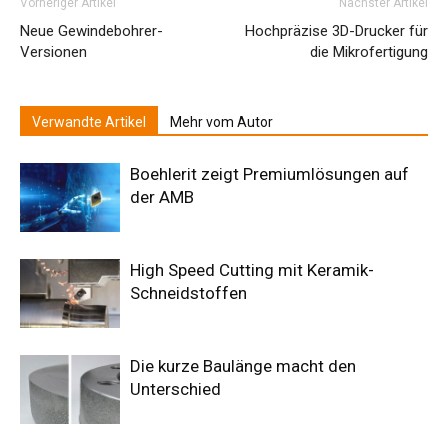
Vorheriger Artikel
Nächster Artikel
Neue Gewindebohrer-
Hochpräzise 3D-Drucker für
Versionen
die Mikrofertigung
Verwandte Artikel
Mehr vom Autor
Boehlerit zeigt Premiumlösungen auf
der AMB
High Speed Cutting mit Keramik-
Schneidstoffen
Die kurze Baulänge macht den
Unterschied