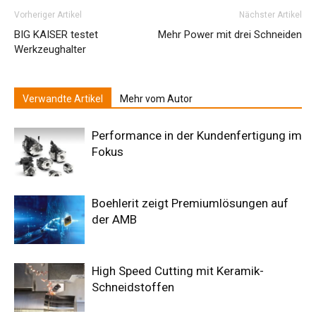
Vorheriger Artikel
Nächster Artikel
BIG KAISER testet
Mehr Power mit drei Schneiden
Werkzeughalter
Verwandte Artikel
Mehr vom Autor
Performance in der Kundenfertigung im
Fokus
Boehlerit zeigt Premiumlösungen auf
der AMB
High Speed Cutting mit Keramik-
Schneidstoffen