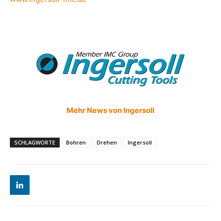
Mehr News von Ingersoll
SCHLAGWORTE
Bohren
Drehen
Ingersoll