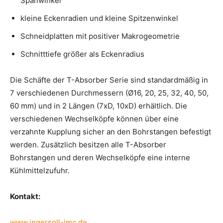
Spanwinkel
kleine Eckenradien und kleine Spitzenwinkel
Schneidplatten mit positiver Makrogeometrie
Schnitttiefe größer als Eckenradius
Die Schäfte der T-Absorber Serie sind standardmäßig in
7 verschiedenen Durchmessern (Ø16, 20, 25, 32, 40, 50,
60 mm) und in 2 Längen (7xD, 10xD) erhältlich. Die
verschiedenen Wechselköpfe können über eine
verzahnte Kupplung sicher an den Bohrstangen befestigt
werden. Zusätzlich besitzen alle T-Absorber
Bohrstangen und deren Wechselköpfe eine interne
Kühlmittelzufuhr.
Kontakt:
www.ingersoll-imc.de