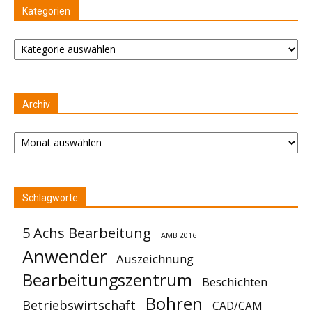
Kategorien
Kategorien
Archiv
Archiv
Schlagworte
5 Achs Bearbeitung
AMB 2016
Anwender
Auszeichnung
Bearbeitungszentrum
Beschichten
Bohren
Betriebswirtschaft
CAD/CAM