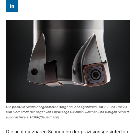
Die positive Schneidengeometrie sorgt bei den Systemen DAH82 und DAH84
von Horn trotz der negativen Einbaulage für einen weichen und ruhigen Schnitt.
(Bildnachweis: HORN/Sauermann)
Die acht nutzbaren Schneiden der präzisionsgesinterten