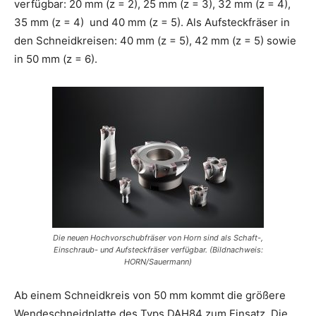
verfügbar: 20 mm (z = 2), 25 mm (z = 3), 32 mm (z = 4),
35 mm (z = 4) und 40 mm (z = 5). Als Aufsteckfräser in
den Schneidkreisen: 40 mm (z = 5), 42 mm (z = 5) sowie
in 50 mm (z = 6).
Die neuen Hochvorschubfräser von Horn sind als Schaft-,
Einschraub- und Aufsteckfräser verfügbar. (Bildnachweis:
HORN/Sauermann)
Ab einem Schneidkreis von 50 mm kommt die größere
Wendeschneidplatte des Typs DAH84 zum Einsatz. Die