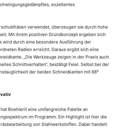
schwingungsgedämpftes, exzellentes
schubfräsen verwendet, überzeugen sie durch hohe
eit. Mit ihrem positiven Grundkonzept ergeben sich
ies wird durch eine besondere Ausführung der
dneten Radien erreicht. Daraus ergibt sich eine
chneidkante. „Die Werkzeuge zeigen in der Praxis auch
les Schnittverhalten“, bestätigt Feiel. Selbst bei der
onstauglichkeit der beiden Schneidkanten mit 88°
vativ
hat Boehlerit eine umfangreiche Palette an
ngsspektrum im Programm. Ein Highlight ist hier die
 Fräsbearbeitung von Stahlwerkstoffen. Dabei handelt