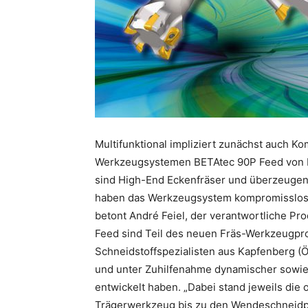
Multifunktional impliziert zunächst auch K
Werkzeugsystemen BETAtec 90P Feed von Boe
sind High-End Eckenfräser und überzeugen
haben das Werkzeugsystem kompromisslos 
betont André Feiel, der verantwortliche P
Feed sind Teil des neuen Fräs-Werkzeugpr
Schneidstoffspezialisten aus Kapfenberg (Ö
und unter Zuhilfenahme dynamischer sowie
entwickelt haben. „Dabei stand jeweils di
Trägerwerkzeug bis zu den Wendeschneidpl