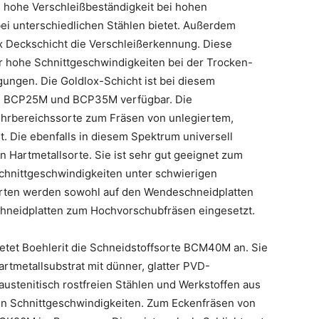
e hohe Verschleißbeständigkeit bei hohen
ei unterschiedlichen Stählen bietet. Außerdem
lox Deckschicht die Verschleißerkennung. Diese
ür hohe Schnittgeschwindigkeiten bei der Trocken-
ungen. Die Goldlox-Schicht ist bei diesem
n BCP25M und BCP35M verfügbar. Die
ehrbereichssorte zum Fräsen von unlegiertem,
. Die ebenfalls in diesem Spektrum universell
 Hartmetallsorte. Sie ist sehr gut geeignet zum
Schnittgeschwindigkeiten unter schwierigen
rten werden sowohl auf den Wendeschneidplatten
hneidplatten zum Hochvorschubfräsen eingesetzt.
bietet Boehlerit die Schneidstoffsorte BCM40M an. Sie
artmetallsubstrat mit dünner, glatter PVD-
austenitisch rostfreien Stählen und Werkstoffen aus
ren Schnittgeschwindigkeiten. Zum Eckenfräsen von