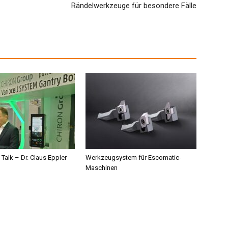
Rändelwerkzeuge für besondere Fälle
 Talk – Dr. Claus Eppler
Werkzeugsystem für Escomatic-
Maschinen