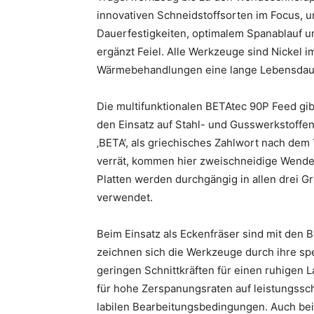
innovativen Schneidstoffsorten im Focus, 
Dauerfestigkeiten, optimalem Spanablauf u
ergänzt Feiel. Alle Werkzeuge sind Nickel 
Wärmebehandlungen eine lange Lebensdau
Die multifunktionalen BETAtec 90P Feed gibt
den Einsatz auf Stahl- und Gusswerkstoffen
‚BETA‘, als griechisches Zahlwort nach dem
verrät, kommen hier zweischneidige Wende
Platten werden durchgängig in allen drei G
verwendet.
Beim Einsatz als Eckenfräser sind mit den 
zeichnen sich die Werkzeuge durch ihre spe
geringen Schnittkräften für einen ruhigen 
für hohe Zerspanungsraten auf leistungssc
labilen Bearbeitungsbedingungen. Auch be