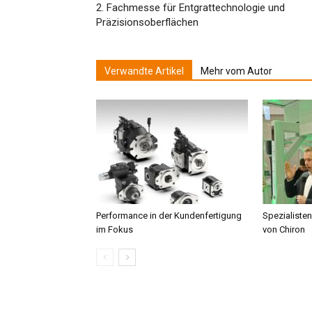
2. Fachmesse für Entgrattechnologie und
Präzisionsoberflächen
Verwandte Artikel
Mehr vom Autor
Performance in der Kundenfertigung
Spezialisten
im Fokus
von Chiron