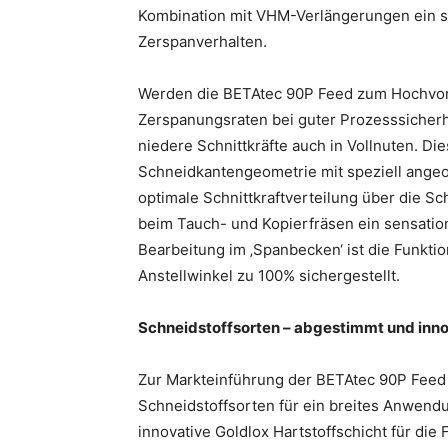
Kombination mit VHM-Verlängerungen ein 
Zerspanverhalten.
Werden die BETAtec 90P Feed zum Hochvor
Zerspanungsraten bei guter Prozesssicherh
niedere Schnittkräfte auch in Vollnuten. D
Schneidkantengeometrie mit speziell angeor
optimale Schnittkraftverteilung über die S
beim Tauch- und Kopierfräsen ein sensationel
Bearbeitung im ‚Spanbecken‘ ist die Funkti
Anstellwinkel zu 100% sichergestellt.
Schneidstoffsorten – abgestimmt und inno
Zur Markteinführung der BETAtec 90P Feed 
Schneidstoffsorten für ein breites Anwendu
innovative Goldlox Hartstoffschicht für die