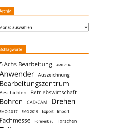
Archiv
chiv
Schlagworte
5 Achs Bearbeitung
AMB 2016
Anwender
Auszeichnung
Bearbeitungszentrum
Betriebswirtschaft
Beschichten
Drehen
Bohren
CAD/CAM
Export - Import
EMO 2017
EMO 2019
Fachmesse
Forschen
Formenbau