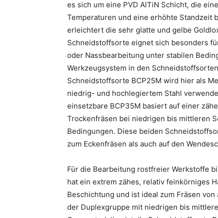
es sich um eine PVD AlTiN Schicht, die ein
Temperaturen und eine erhöhte Standzeit b
erleichtert die sehr glatte und gelbe Gold
Schneidstoffsorte eignet sich besonders f
oder Nassbearbeitung unter stabilen Beding
Werkzeugsystem in den Schneidstoffsorte
Schneidstoffsorte BCP25M wird hier als M
niedrig- und hochlegiertem Stahl verwendet
einsetzbare BCP35M basiert auf einer zähen
Trockenfräsen bei niedrigen bis mittleren 
Bedingungen. Diese beiden Schneidstoffso
zum Eckenfräsen als auch auf den Wendesc
Für die Bearbeitung rostfreier Werkstoffe 
hat ein extrem zähes, relativ feinkörniges H
Beschichtung und ist ideal zum Fräsen von 
der Duplexgruppe mit niedrigen bis mittle