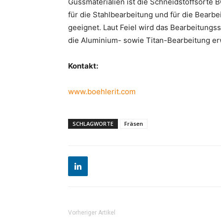
Gussmaterialien ist die Schneidstoffsorte 
für die Stahlbearbeitung und für die Bearbe
geeignet. Laut Feiel wird das Bearbeitung
die Aluminium- sowie Titan-Bearbeitung er
Kontakt:
www.boehlerit.com
SCHLAGWORTE
Fräsen
Vorheriger Artikel