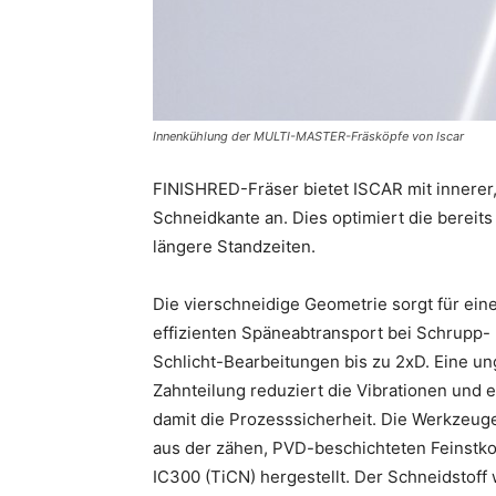
Innenkühlung der MULTI-MASTER-Fräsköpfe von Iscar
FINISHRED-Fräser bietet ISCAR mit innerer, 
Schneidkante an. Dies optimiert die berei
längere Standzeiten.
Die vierschneidige Geometrie sorgt für ein
effizienten Späneabtransport bei Schrupp-
Schlicht-Bearbeitungen bis zu 2xD. Eine un
Zahnteilung reduziert die Vibrationen und 
damit die Prozesssicherheit. Die Werkzeug
aus der zähen, PVD-beschichteten Feinstk
IC300 (TiCN) hergestellt. Der Schneidstoff 