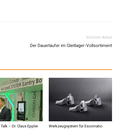
Nächster Artikel
Der Dauerläufer im Gleitlager-Vollsortiment
 Talk – Dr. Claus Eppler
Werkzeugsystem für Escomatic-