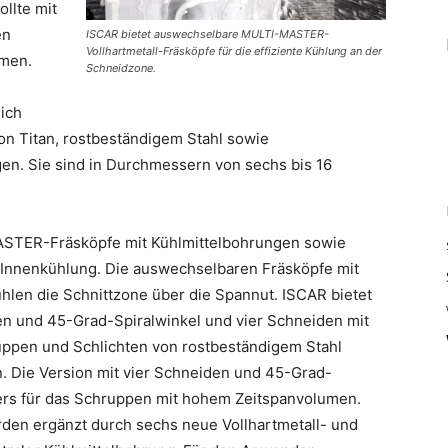
ollte mit
en
ISCAR bietet auswechselbare MULTI-MASTER-
Vollhartmetall-Fräsköpfe für die effiziente Kühlung an der
mmen.
Schneidzone.
sich
on Titan, rostbeständigem Stahl sowie
en. Sie sind in Durchmessern von sechs bis 16
ASTER-Fräsköpfe mit Kühlmittelbohrungen sowie
 Innenkühlung. Die auswechselbaren Fräsköpfe mit
hlen die Schnittzone über die Spannut. ISCAR bietet
en und 45-Grad-Spiralwinkel und vier Schneiden mit
ppen und Schlichten von rostbeständigem Stahl
. Die Version mit vier Schneiden und 45-Grad-
ders für das Schruppen mit hohem Zeitspanvolumen.
en ergänzt durch sechs neue Vollhartmetall- und