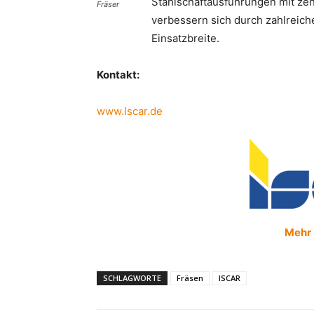
Stahlschaftausführungen mit zen
Fräser
verbessern sich durch zahlreich
Einsatzbreite.
Kontakt:
www.Iscar.de
Mehr 
SCHLAGWORTE
Fräsen
ISCAR