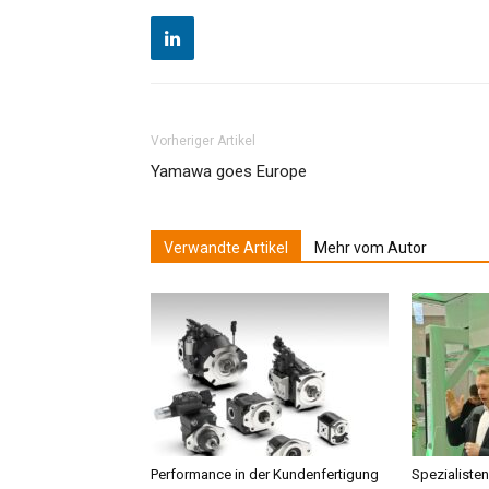
Vorheriger Artikel
Yamawa goes Europe
Verwandte Artikel
Mehr vom Autor
Performance in der Kundenfertigung
Spezialisten