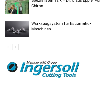
Spezialisten Talk – Dr. Claus Eppler von
Chiron
Werkzeugsystem für Escomatic-
Maschinen