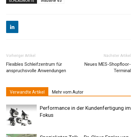
SCHLAGWORTE
Industrie 4.0
Vorheriger Artikel
Nächster Artikel
Flexibles Schleifzentrum für
Neues MES-Shopfloor-
anspruchsvolle Anwendungen
Terminal
Verwandte Artikel
Mehr vom Autor
Performance in der Kundenfertigung im
Fokus