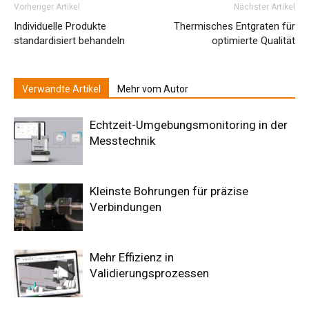
Vorheriger Artikel
Nächster Artikel
Individuelle Produkte
Thermisches Entgraten für
standardisiert behandeln
optimierte Qualität
Verwandte Artikel
Mehr vom Autor
Echtzeit-Umgebungsmonitoring in der
Messtechnik
Kleinste Bohrungen für präzise
Verbindungen
Mehr Effizienz in
Validierungsprozessen