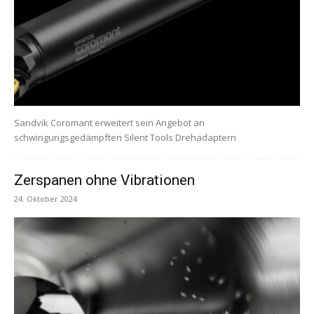
Sandvik Coromant erweitert sein Angebot an
schwingungsgedämpften Silent Tools Drehadaptern
Zerspanen ohne Vibrationen
24. Oktober 2024