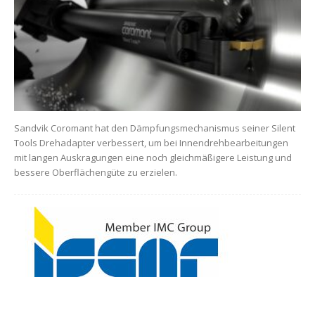
Sandvik Coromant hat den Dämpfungsmechanismus seiner Silent
Tools Drehadapter verbessert, um bei Innendrehbearbeitungen
mit langen Auskragungen eine noch gleichmäßigere Leistung und
bessere Oberflächengüte zu erzielen.