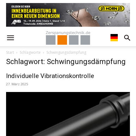
Start
Schlagworte
Schwingungsdämpfung
Schlagwort: Schwingungsdämpfung
Individuelle Vibrationskontrolle
27. März 2025