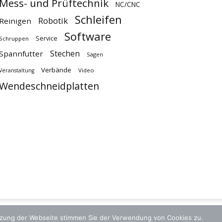
Mess- und Prüftechnik
NC/CNC
Schleifen
Robotik
Reinigen
Software
Service
Schruppen
Stechen
Spannfutter
Sägen
Verbände
Video
Veranstaltung
Wendeschneidplatten
utzung der Webseite stimmen Sie der Verwendung von Cookies zu.