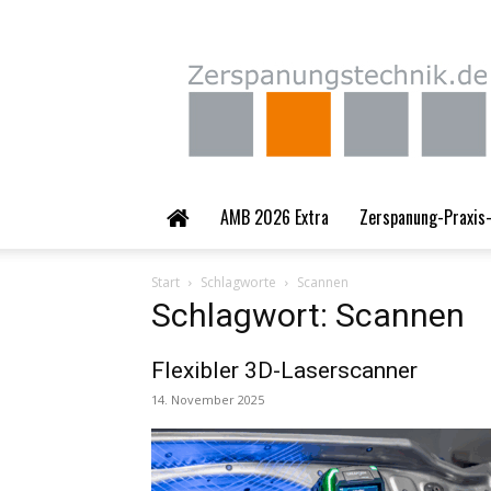
Zerspanungstechnik.
AMB 2026 Extra
Zerspanung-Praxis-
Start
Schlagworte
Scannen
Schlagwort: Scannen
Flexibler 3D-Laserscanner
14. November 2025