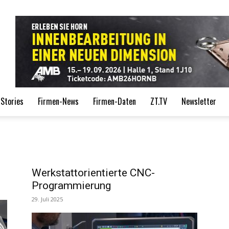
de
Stories
Firmen-News
Firmen-Daten
ZT.TV
Newsletter
Werkstattorientierte CNC-
Programmierung
29. Juli 2025