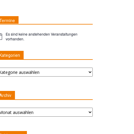
Termine
Es sind keine anstehenden Veranstaltungen
nweis
vorhanden.
Kategorien
ategorien
Archiv
chiv