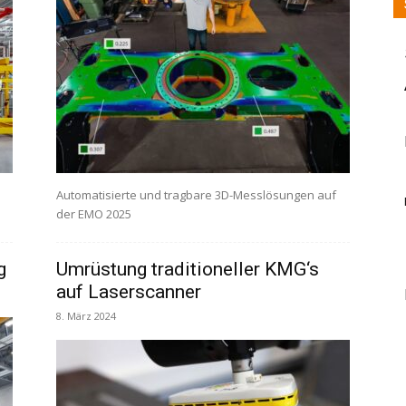
Automatisierte und tragbare 3D-Messlösungen auf
der EMO 2025
g
Umrüstung traditioneller KMG‘s
auf Laserscanner
8. März 2024