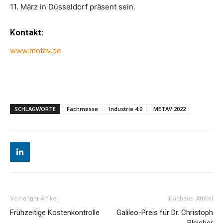
11. März in Düsseldorf präsent sein.
Kontakt:
www.metav.de
SCHLAGWORTE
Fachmesse
Industrie 4.0
METAV 2022
Vorheriger Artikel
Nächster Artikel
Frühzeitige Kostenkontrolle
Galileo-Preis für Dr. Christoph