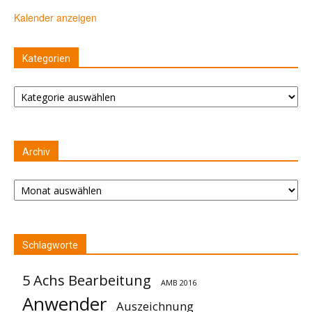
Kalender anzeigen
Kategorien
Kategorien
Archiv
Archiv
Schlagworte
5 Achs Bearbeitung
AMB 2016
Anwender
Auszeichnung