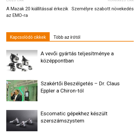
A Mazak 20 kiállítással érkezik
Személyre szabott növekedés
az EMO-ra
Kapcsolódó cikkek
Több az írótól
A vevői gyártás teljesítménye a
középpontban
Szakértői Beszélgetés – Dr. Claus
Eppler a Chiron-tól
Escomatic gépekhez készült
szerszámszystem