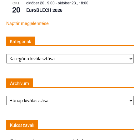
október 20., 9:00
-
október 23., 18:00
OKT.
20
EuroBLECH 2026
Naptár megjelenítése
Kategóriák
Kategóriák
Archívum
Archívum
Kulcsszavak