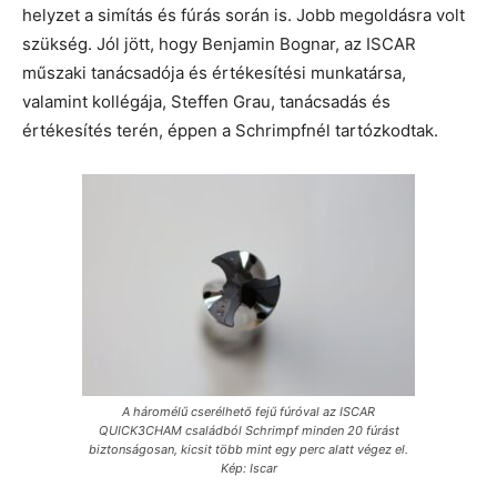
helyzet a simítás és fúrás során is. Jobb megoldásra volt
szükség. Jól jött, hogy Benjamin Bognar, az ISCAR
műszaki tanácsadója és értékesítési munkatársa,
valamint kollégája, Steffen Grau, tanácsadás és
értékesítés terén, éppen a Schrimpfnél tartózkodtak.
A háromélű cserélhető fejű fúróval az ISCAR
QUICK3CHAM családból Schrimpf minden 20 fúrást
biztonságosan, kicsit több mint egy perc alatt végez el.
Kép: Iscar