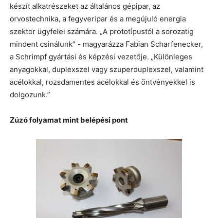
készít alkatrészeket az általános gépipar, az
orvostechnika, a fegyveripar és a megújuló energia
szektor ügyfelei számára. „A prototípustól a sorozatig
mindent csinálunk” - magyarázza Fabian Scharfenecker,
a Schrimpf gyártási és képzési vezetője. „Különleges
anyagokkal, duplexszel vagy szuperduplexszel, valamint
acélokkal, rozsdamentes acélokkal és öntvényekkel is
dolgozunk.”
Zúzó folyamat mint belépési pont