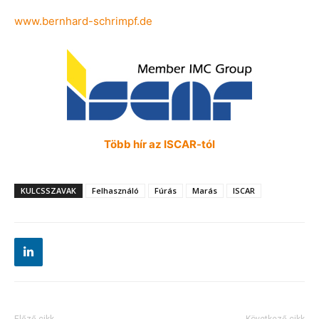
www.bernhard-schrimpf.de
Több hír az ISCAR-tól
KULCSSZAVAK
Felhasználó
Fúrás
Marás
ISCAR
Előző cikk
Következő cikk