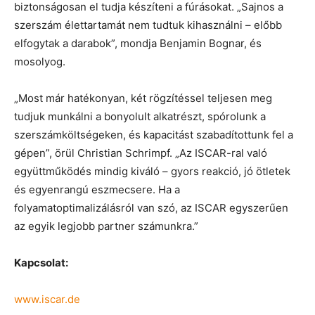
biztonságosan el tudja készíteni a fúrásokat. „Sajnos a
szerszám élettartamát nem tudtuk kihasználni – előbb
elfogytak a darabok”, mondja Benjamin Bognar, és
mosolyog.
„Most már hatékonyan, két rögzítéssel teljesen meg
tudjuk munkálni a bonyolult alkatrészt, spórolunk a
szerszámköltségeken, és kapacitást szabadítottunk fel a
gépen”, örül Christian Schrimpf. „Az ISCAR-ral való
együttműködés mindig kiváló – gyors reakció, jó ötletek
és egyenrangú eszmecsere. Ha a
folyamatoptimalizálásról van szó, az ISCAR egyszerűen
az egyik legjobb partner számunkra.”
Kapcsolat:
www.iscar.de