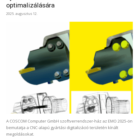
optimalizálására
2025. augusztus 12.
A COSCOM Computer GmbH szoftverrendszer-ház az EMO 2025-ön
bemutatja a CNC-alapú gyártási digitalizáció területén kínált
megoldásokat.