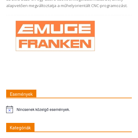
alapvetően megváltoztatja a műhelyorientált CNC-programozást.
Események
Nincsenek közelgő események.
Figyelmeztetés
Kategóriák