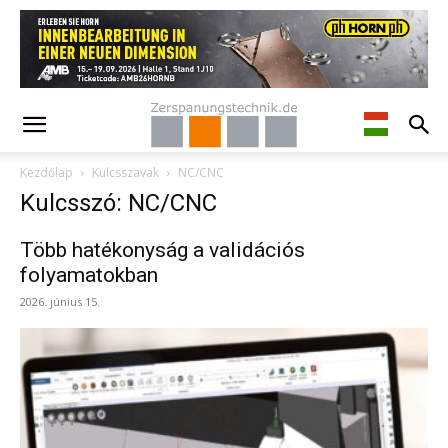
Kezdőlap
Kulcsszavak
NC/CNC
Kulcsszó: NC/CNC
Több hatékonyság a validációs
folyamatokban
2026. június 15.