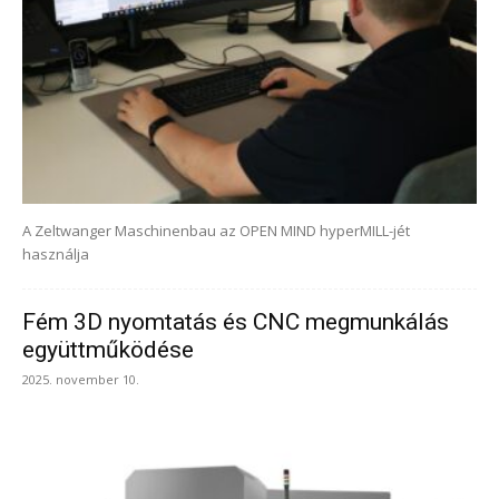
A Zeltwanger Maschinenbau az OPEN MIND hyperMILL-jét
használja
Fém 3D nyomtatás és CNC megmunkálás
együttműködése
2025. november 10.