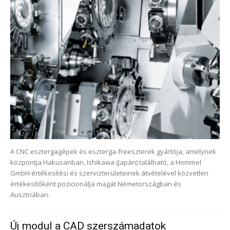
A CNC esztergagépek és eszterga-freeszterek gyártója, amelynek
központja Hakusanban, Ishikawa (Japán) található, a Hommel
GmbH értékesítési és szervizterületeinek átvételével közvetlen
értékesítőként pozicionálja magát Németországban és
Ausztriában.
Új modul a CAD szerszámadatok