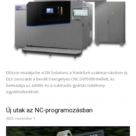
Először mutatja be a DN Solutions a frankfurti szakmai vásáron új
DLX sorozatát a bevált 5-tengelyes CNC DVF5000 mellett, és
bemutatja az additív és a subtractív gyártás hatékony
együttműködését.
Új utak az NC-programozásban
2025. november 1.