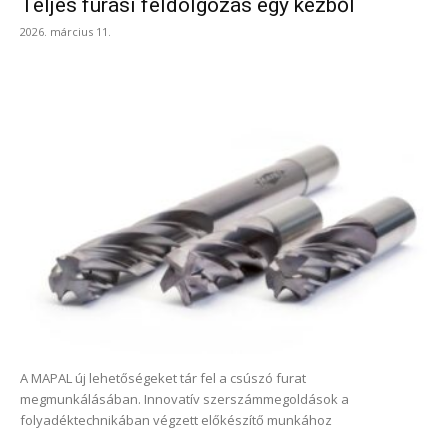
Teljes fúrási feldolgozás egy kézből
2026. március 11.
A MAPAL új lehetőségeket tár fel a csúszó furat
megmunkálásában. Innovatív szerszámmegoldások a
folyadéktechnikában végzett előkészítő munkához