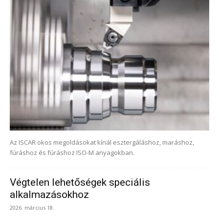
Az ISCAR okos megoldásokat kínál esztergáláshoz, maráshoz,
fúráshoz és fúráshoz ISO-M anyagokban.
Végtelen lehetőségek speciális
alkalmazásokhoz
2026. március 18.