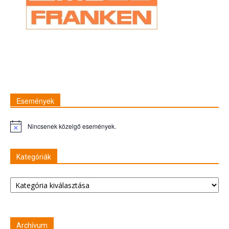
Események
Nincsenek közelgő események.
Figyelmeztetés
Kategóriák
Kategóriák
Archívum