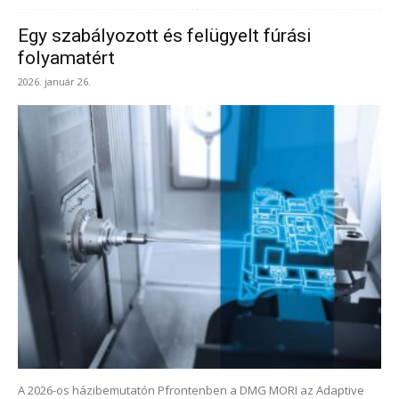
Egy szabályozott és felügyelt fúrási
folyamatért
2026. január 26.
A 2026-os házibemutatón Pfrontenben a DMG MORI az Adaptive