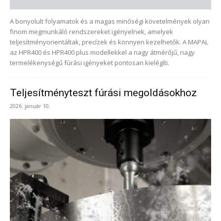
A bonyolult folyamatok és a magas minőségi követelmények olyan
finom megmunkáló rendszereket igényelnek, amelyek
teljesítményorientáltak, precízek és könnyen kezelhetők. A MAPAL
az HPR400 és HPR400 plus modellekkel a nagy átmérőjű, nagy
termelékenységű fúrási igényeket pontosan kielégíti.
Teljesítményteszt fúrási megoldásokhoz
2026. január 10.