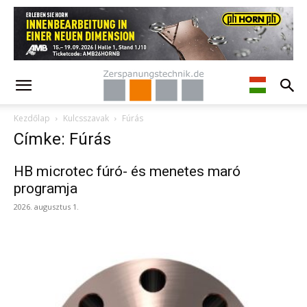
Kezdőlap
Kulcsszavak
Fúrás
Címke: Fúrás
HB microtec fúró- és menetes maró
programja
2026. augusztus 1.