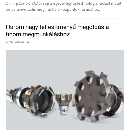
Drilling Control (ADC) segítségével egy új technológiai ciklust mutat
be az univerzális megmunkáló központok fúrásához.
Három nagy teljesítményű megoldás a
finom megmunkáláshoz
2026. január 14.