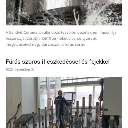
A Sandvik Coromant különböző tesztkörnyezetekben hasonlítja
össze saját CoroDrill DE10 termékét a versenytársak
megoldásaival nagy darabszámú fúrás során
Fúrás szoros illeszkedéssel és fejekkel
2025. december 3.