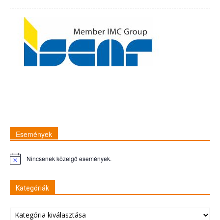
Események
Nincsenek közelgő események.
Figyelmeztetés
Kategóriák
Kategóriák