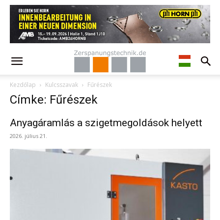
Kezdőlap
Kulcsszavak
Fűrészek
Címke: Fűrészek
Anyagáramlás a szigetmegoldások helyett
2026. július 21.