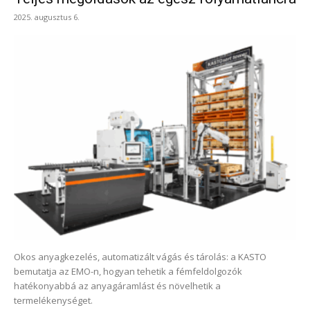
2025. augusztus 6.
Okos anyagkezelés, automatizált vágás és tárolás: a KASTO
bemutatja az EMO-n, hogyan tehetik a fémfeldolgozók
hatékonyabbá az anyagáramlást és növelhetik a
termelékenységet.