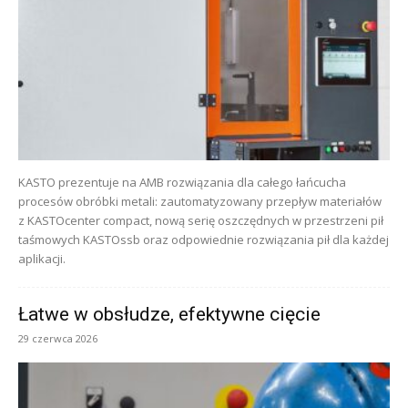
KASTO prezentuje na AMB rozwiązania dla całego łańcucha
procesów obróbki metali: zautomatyzowany przepływ materiałów
z KASTOcenter compact, nową serię oszczędnych w przestrzeni pił
taśmowych KASTOssb oraz odpowiednie rozwiązania pił dla każdej
aplikacji.
Łatwe w obsłudze, efektywne cięcie
29 czerwca 2026