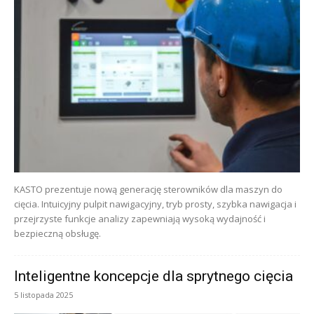
KASTO prezentuje nową generację sterowników dla maszyn do
cięcia. Intuicyjny pulpit nawigacyjny, tryb prosty, szybka nawigacja i
przejrzyste funkcje analizy zapewniają wysoką wydajność i
bezpieczną obsługę.
Inteligentne koncepcje dla sprytnego cięcia
5 listopada 2025