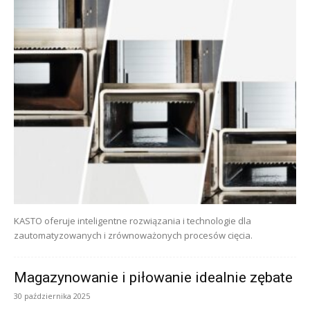
KASTO oferuje inteligentne rozwiązania i technologie dla
zautomatyzowanych i zrównoważonych procesów cięcia.
Magazynowanie i piłowanie idealnie zębate
30 października 2025