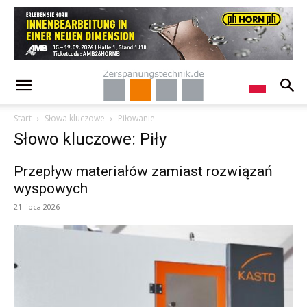
Start
Słowa kluczowe
Piłowanie
Słowo kluczowe: Piły
Przepływ materiałów zamiast rozwiązań
wyspowych
21 lipca 2026