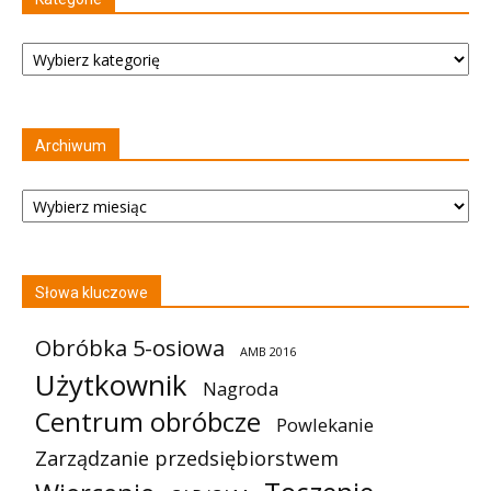
Kategorie
Archiwum
Archiwum
Słowa kluczowe
Obróbka 5-osiowa
AMB 2016
Użytkownik
Nagroda
Centrum obróbcze
Powlekanie
Zarządzanie przedsiębiorstwem