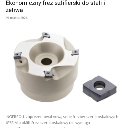
Ekonomiczny frez szlifierski do stali i
żeliwa
19 marca 2026
INGERSOLL zaprezentował nową serię frezów szerokoskalowych
6F6S MicroMill. Frez szerokoskalowy nie wymaga