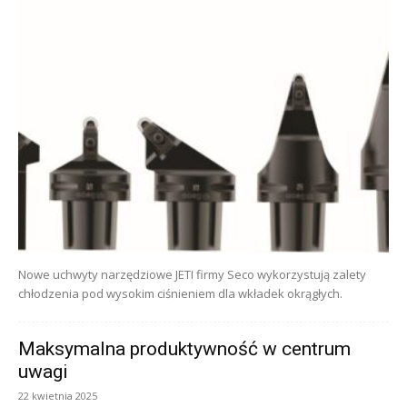
Nowe uchwyty narzędziowe JETI firmy Seco wykorzystują zalety
chłodzenia pod wysokim ciśnieniem dla wkładek okrągłych.
Maksymalna produktywność w centrum
uwagi
22 kwietnia 2025