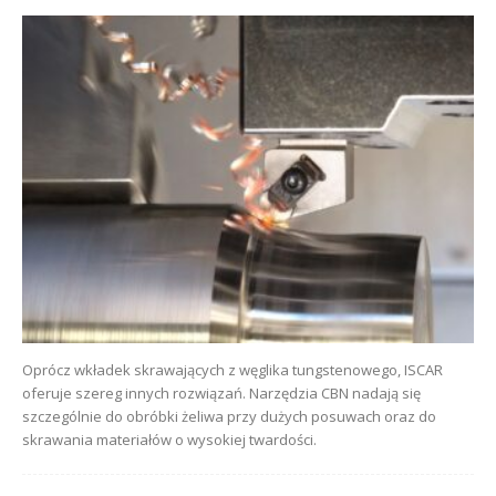
Oprócz wkładek skrawających z węglika tungstenowego, ISCAR
oferuje szereg innych rozwiązań. Narzędzia CBN nadają się
szczególnie do obróbki żeliwa przy dużych posuwach oraz do
skrawania materiałów o wysokiej twardości.