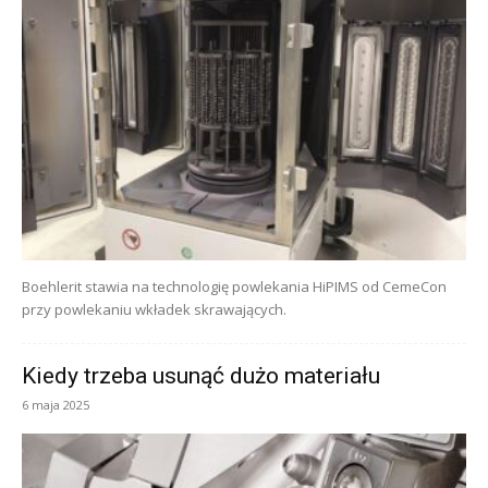
Boehlerit stawia na technologię powlekania HiPIMS od CemeCon
przy powlekaniu wkładek skrawających.
Kiedy trzeba usunąć dużo materiału
6 maja 2025