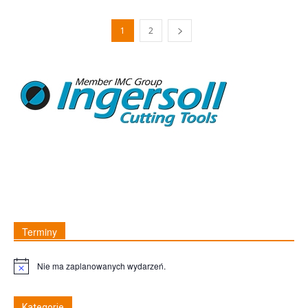
1
2
Terminy
Nie ma zaplanowanych wydarzeń.
Uwaga
Kategorie