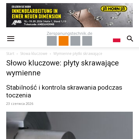
Start
Słowa kluczowe
Wymienne płytki skrawające
Słowo kluczowe: płyty skrawające
wymienne
Stabilność i kontrola skrawania podczas
toczenia
23 czerwca 2026