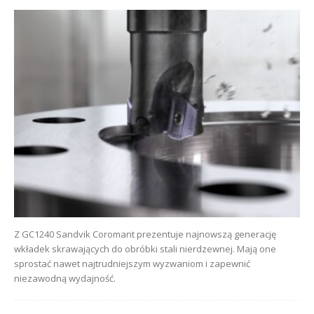
Z GC1240 Sandvik Coromant prezentuje najnowszą generację
wkładek skrawających do obróbki stali nierdzewnej. Mają one
sprostać nawet najtrudniejszym wyzwaniom i zapewnić
niezawodną wydajność.