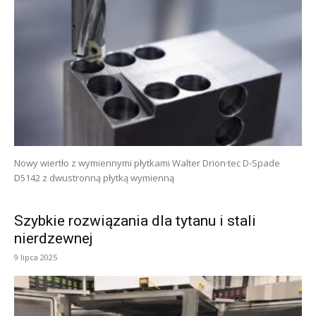
Nowy wiertło z wymiennymi płytkami Walter Drion·tec D-Spade
D5142 z dwustronną płytką wymienną
Szybkie rozwiązania dla tytanu i stali
nierdzewnej
9 lipca 2025