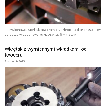
Podwykonawca Stork skraca czasy przezbrojenia dzięki systemowi
obróbczo-wrzecionowemu NEOSWISS firmy ISCAR
Wkrętak z wymiennymi wkładkami od
Kyocera
3 września 2025