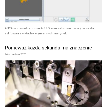
ANCA wprowadza z InsertsPRO kompleksowe rozwiązanie do
szlifowania wkładek wymiennych na rynek:
Ponieważ każda sekunda ma znaczenie
24 września 2025