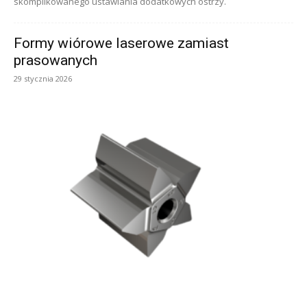
skomplikowanego ustawiania dodatkowych ostrzy.
Formy wiórowe laserowe zamiast
prasowanych
29 stycznia 2026