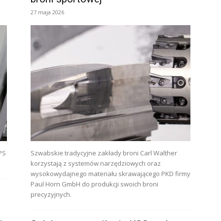
27 maja 2026
PS
Szwabskie tradycyjne zakłady broni Carl Walther
korzystają z systemów narzędziowych oraz
wysokowydajnego materiału skrawającego PKD firmy
Paul Horn GmbH do produkcji swoich broni
precyzyjnych.