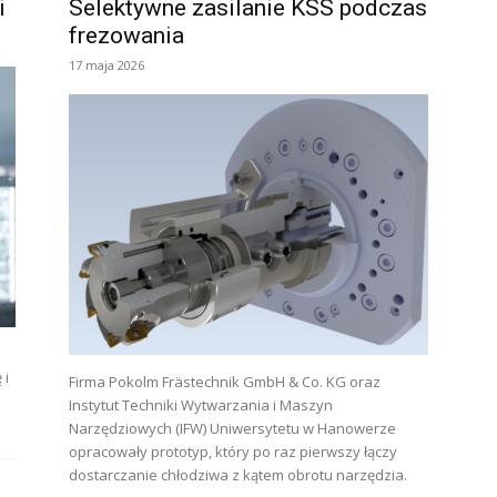
i
Selektywne zasilanie KSS podczas
frezowania
17 maja 2026
 i
Firma Pokolm Frästechnik GmbH & Co. KG oraz
Instytut Techniki Wytwarzania i Maszyn
Narzędziowych (IFW) Uniwersytetu w Hanowerze
opracowały prototyp, który po raz pierwszy łączy
dostarczanie chłodziwa z kątem obrotu narzędzia.