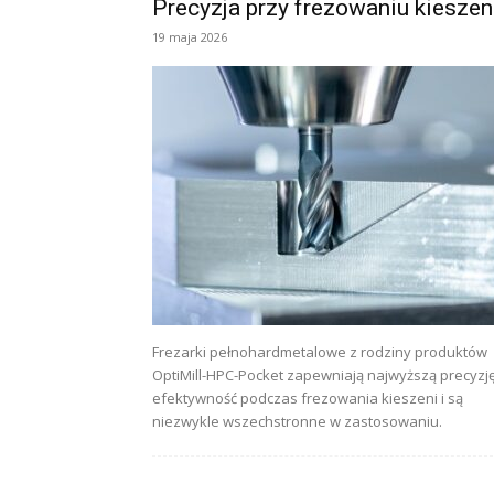
Precyzja przy frezowaniu kieszen
19 maja 2026
Frezarki pełnohardmetalowe z rodziny produktów
OptiMill-HPC-Pocket zapewniają najwyższą precyzję
efektywność podczas frezowania kieszeni i są
niezwykle wszechstronne w zastosowaniu.