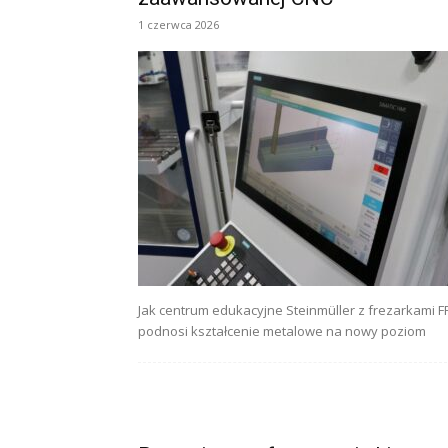
1 czerwca 2026
Jak centrum edukacyjne Steinmüller z frezarkami F
podnosi kształcenie metalowe na nowy poziom