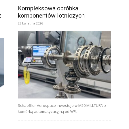
Kompleksowa obróbka
z
komponentów lotniczych
23 kwietnia 2026
Schaeffler Aerospace inwestuje w M50 MILLTURN z
komórką automatyzacyjną od WFL