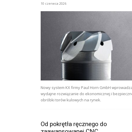
10 czerwca 2026
Nowy system KX firmy Paul Horn GmbH wprowadz
wydajne rozwiązanie do ekonomicznej i bezpieczn
obróbki torów kulowych na rynek.
Od pokrętła ręcznego do
zaawansowanej CNC