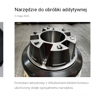
Narzędzie do obróbki addytywnej
5 maja 2026
Formularz wtryskowy z chłodzeniem bliskim konturu
ukończony dzięki specjalnemu narzędziu