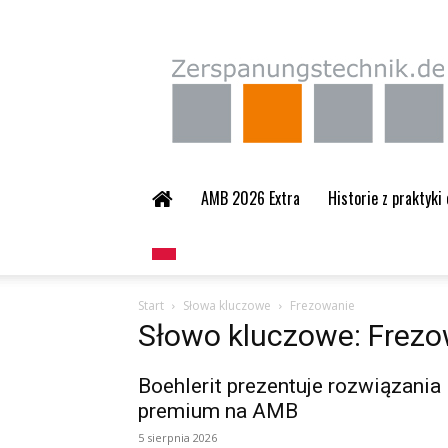
Zerspanungstechnik.
AMB 2026 Extra
Historie z praktyki
Start
Słowa kluczowe
Frezowanie
Słowo kluczowe: Frez
Boehlerit prezentuje rozwiązania
premium na AMB
5 sierpnia 2026