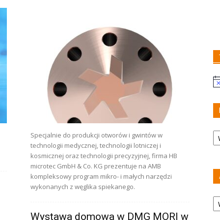
U
Ka
Specjalnie do produkcji otworów i gwintów w
technologii medycznej, technologii lotniczej i
kosmicznej oraz technologii precyzyjnej, firma HB
microtec GmbH & Co. KG prezentuje na AMB
kompleksowy program mikro- i małych narzędzi
wykonanych z węglika spiekanego.
A
Wystawa domowa w DMG MORI w