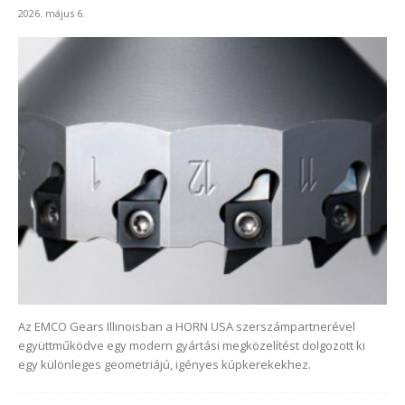
2026. május 6.
Az EMCO Gears Illinoisban a HORN USA szerszámpartnerével
együttműködve egy modern gyártási megközelítést dolgozott ki
egy különleges geometriájú, igényes kúpkerekekhez.