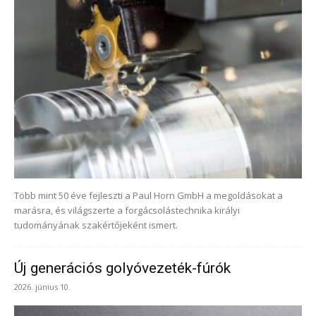
Több mint 50 éve fejleszti a Paul Horn GmbH a megoldásokat a
marásra, és világszerte a forgácsolástechnika királyi
tudományának szakértőjeként ismert.
Új generációs golyóvezeték-fúrók
2026. június 10.