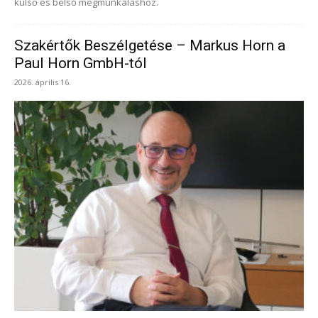
külső és belső megmunkáláshoz.
Szakértők Beszélgetése – Markus Horn a
Paul Horn GmbH-tól
2026. április 16.