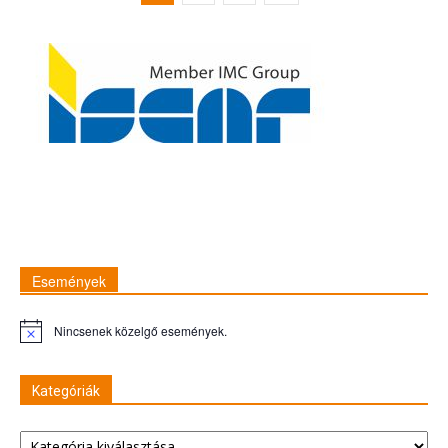
Események
Nincsenek közelgő események.
Figyelmeztetés
Kategóriák
Kategóriák