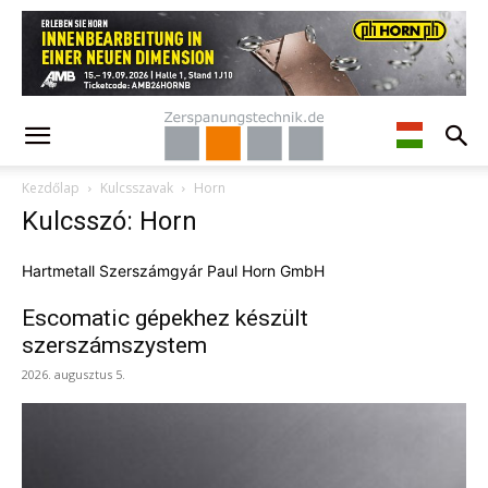
Kezdőlap
Kulcsszavak
Horn
Kulcsszó: Horn
Hartmetall Szerszámgyár Paul Horn GmbH
Escomatic gépekhez készült
szerszámszystem
2026. augusztus 5.