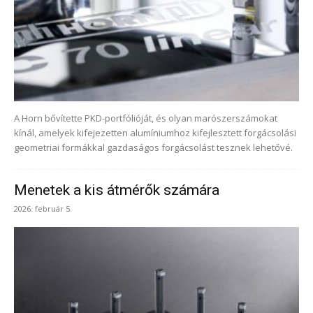
A Horn bővítette PKD-portfólióját, és olyan marószerszámokat
kínál, amelyek kifejezetten alumíniumhoz kifejlesztett forgácsolási
geometriai formákkal gazdaságos forgácsolást tesznek lehetővé.
Menetek a kis átmérők számára
2026. február 5.