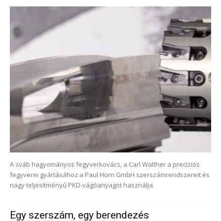
A sváb hagyományos fegyverkovács, a Carl Walther a precíziós
fegyverei gyártásához a Paul Horn GmbH szerszámrendszereit és
nagy teljesítményű PKD-vágóanyagot használja.
Egy szerszám, egy berendezés