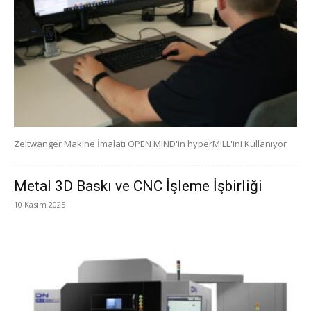
Zeltwanger Makine İmalatı OPEN MIND'in hyperMILL'ini Kullanıyor
Metal 3D Baskı ve CNC İşleme İşbirliği
10 Kasım 2025