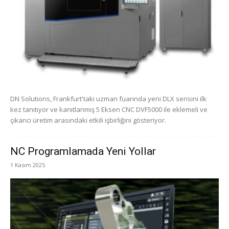
DN Solutions, Frankfurt'taki uzman fuarında yeni DLX serisini ilk
kez tanıtıyor ve kanıtlanmış 5 Eksen CNC DVF5000 ile eklemeli ve
çıkarıcı üretim arasındaki etkili işbirliğini gösteriyor.
NC Programlamada Yeni Yollar
1 Kasım 2025