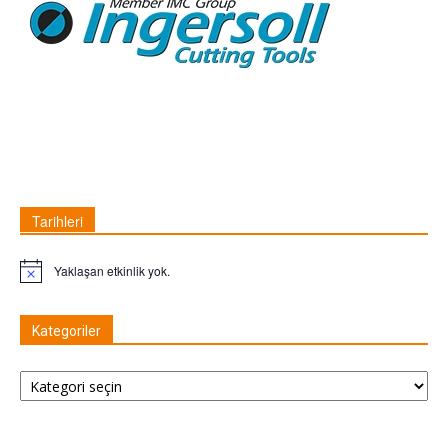
Tarihleri
Yaklaşan etkinlik yok.
Not
Kategoriler
Kategoriler