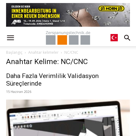
Başlangıç
Anahtar kelimeler
NC/CNC
Anahtar Kelime: NC/CNC
Daha Fazla Verimlilik Validasyon
Süreçlerinde
15 Haziran 2026