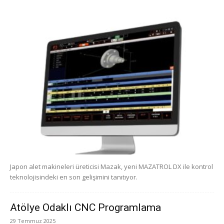
Japon alet makineleri üreticisi Mazak, yeni MAZATROL DX ile kontrol
teknolojisindeki en son gelişimini tanıtıyor.
Atölye Odaklı CNC Programlama
29 Temmuz 2025