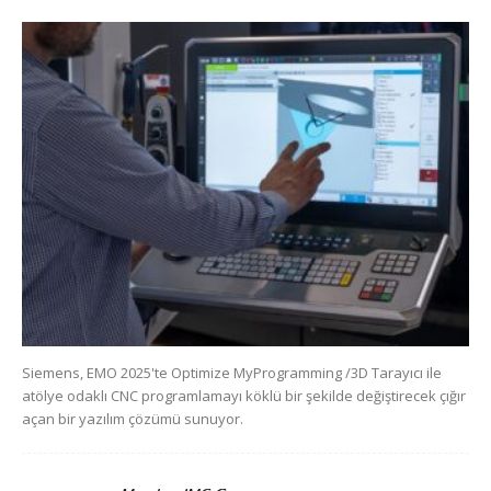
Siemens, EMO 2025'te Optimize MyProgramming /3D Tarayıcı ile
atölye odaklı CNC programlamayı köklü bir şekilde değiştirecek çığır
açan bir yazılım çözümü sunuyor.