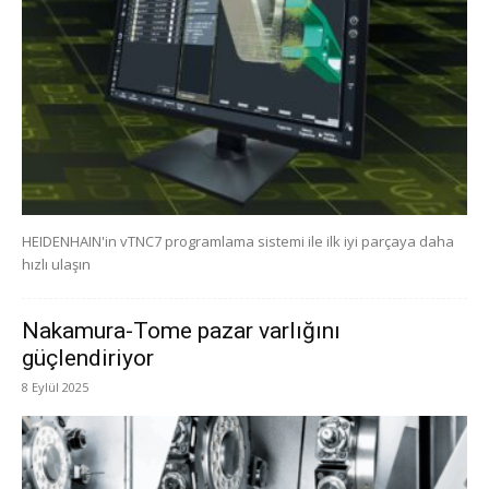
HEIDENHAIN'in vTNC7 programlama sistemi ile ilk iyi parçaya daha
hızlı ulaşın
Nakamura-Tome pazar varlığını
güçlendiriyor
8 Eylül 2025