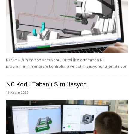
NCSIMUL'ün en son versiyonu, Dijital İkiz ortamında NC
programlarının entegre kontrolünü ve optimizasyonunu geliştiriyor
NC Kodu Tabanlı Simülasyon
19 Kasım 2025