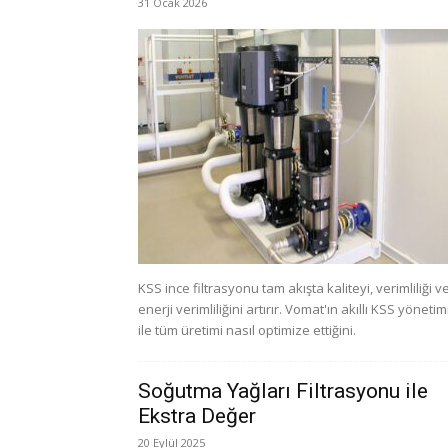
31 Ocak 2026
KSS ince filtrasyonu tam akışta kaliteyi, verimliliği v
enerji verimliliğini artırır. Vomat'ın akıllı KSS yönetim
ile tüm üretimi nasıl optimize ettiğini.
Soğutma Yağları Filtrasyonu ile
Ekstra Değer
20 Eylül 2025