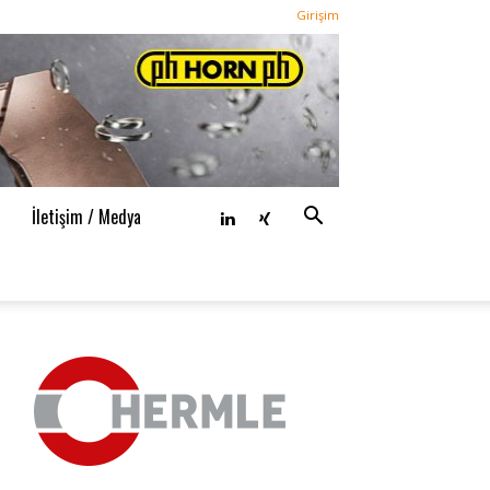
Girişim
n
İletişim / Medya