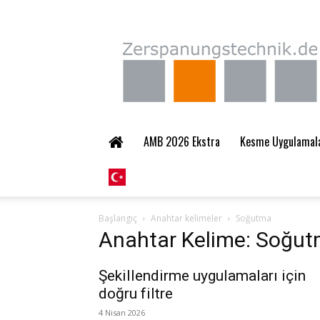
Zerspanungstechnik.
AMB 2026 Ekstra
Kesme Uygulamalar
Başlangıç
Anahtar kelimeler
Soğutma
Anahtar Kelime: Soğu
Şekillendirme uygulamaları için
doğru filtre
4 Nisan 2026