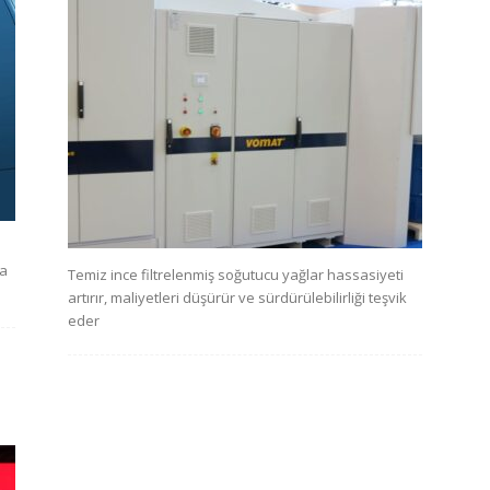
ha
Temiz ince filtrelenmiş soğutucu yağlar hassasiyeti
artırır, maliyetleri düşürür ve sürdürülebilirliği teşvik
eder