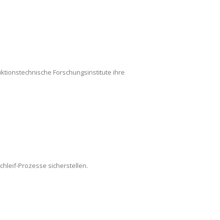
duktionstechnische Forschungsinstitute ihre
leif-Prozesse sicherstellen.