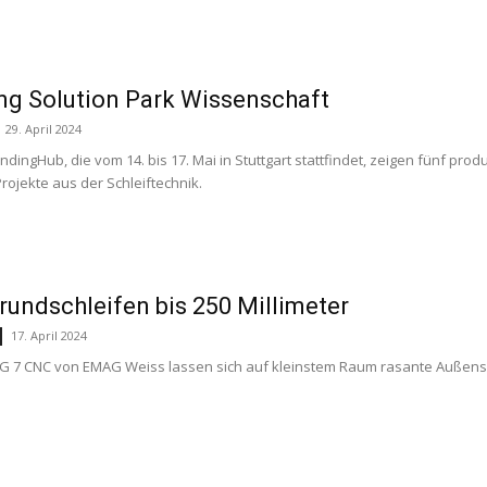
ng Solution Park Wissenschaft
29. April 2024
ndingHub, die vom 14. bis 17. Mai in Stuttgart stattfindet, zeigen fünf pro
rojekte aus der Schleiftechnik.
undschleifen bis 250 Millimeter
17. April 2024
G 7 CNC von EMAG Weiss lassen sich auf kleinstem Raum rasante Außensch