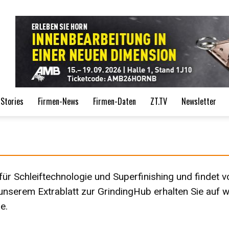
de
Stories
Firmen-News
Firmen-Daten
ZT.TV
Newsletter
ür Schleiftechnologie und Superfinishing und findet 
 unserem Extrablatt zur GrindingHub erhalten Sie auf
w
e.