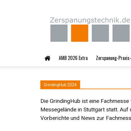
Zerspanungstechnik.
AMB 2026 Extra
Zerspanung-Praxis-
GrindingHub 2024
Die GrindingHub ist eine Fachmesse f
Messegelände in Stuttgart statt. Auf
Vorberichte und News zur Fachmess