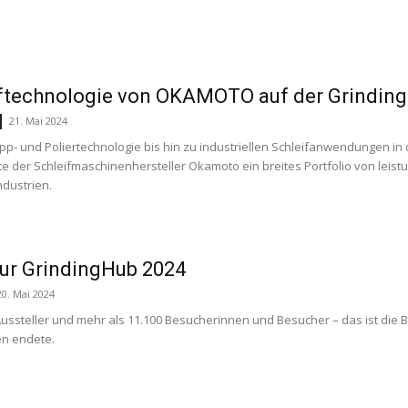
iftechnologie von OKAMOTO auf der Grindin
21. Mai 2024
pp- und Poliertechnologie bis hin zu industriellen Schleifanwendungen in 
te der Schleifmaschinenhersteller Okamoto ein breites Portfolio von leist
ndustrien.
zur GrindingHub 2024
20. Mai 2024
ussteller und mehr als 11.100 Besucherinnen und Besucher – das ist die B
n endete.