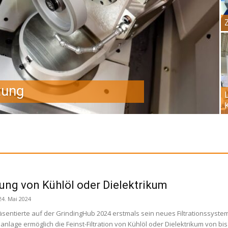
tung
K
ung von Kühlöl oder Dielektrikum
24. Mai 2024
äsentierte auf der GrindingHub 2024 erstmals sein neues Filtrationssystem 
anlage ermöglich die Feinst-Filtration von Kühlöl oder Dielektrikum von b