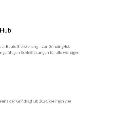
gHub
der Bauteilherstellung – zur GrindingHub
ungsfähigen Schleiflösungen für alle wichtigen
ilanz der GrindingHub 2024, die nach vier