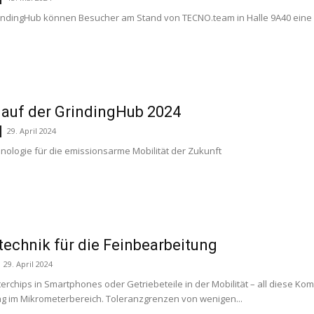
indingHub können Besucher am Stand von TECNO.team in Halle 9A40 eine
auf der GrindingHub 2024
29. April 2024
hnologie für die emissionsarme Mobilität der Zukunft
echnik für die Feinbearbeitung
29. April 2024
terchips in Smartphones oder Getriebeteile in der Mobilität – all diese K
g im Mikrometerbereich. Toleranzgrenzen von wenigen...