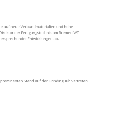
ranche auf neue Verbundmaterialien und hohe
Direktor der Fertigungstechnik am Bremer IWT
ielversprechender Entwicklungen ab.
 prominenten Stand auf der GrindingHub vertreten.