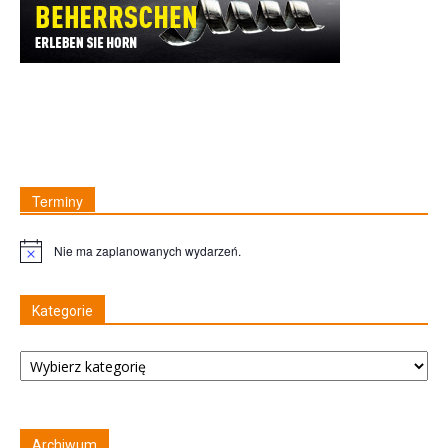
Terminy
Nie ma zaplanowanych wydarzeń.
Uwaga
Kategorie
Kategorie
Archiwum