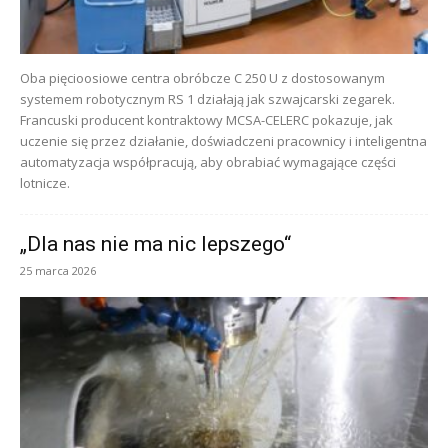
Oba pięcioosiowe centra obróbcze C 250 U z dostosowanym
systemem robotycznym RS 1 działają jak szwajcarski zegarek.
Francuski producent kontraktowy MCSA-CELERC pokazuje, jak
uczenie się przez działanie, doświadczeni pracownicy i inteligentna
automatyzacja współpracują, aby obrabiać wymagające części
lotnicze.
„Dla nas nie ma nic lepszego“
25 marca 2026