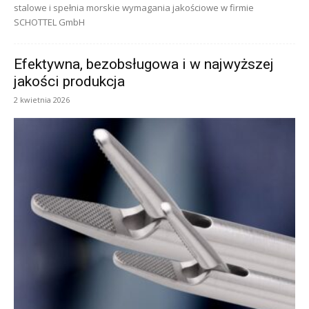
stalowe i spełnia morskie wymagania jakościowe w firmie
SCHOTTEL GmbH
Efektywna, bezobsługowa i w najwyższej
jakości produkcja
2 kwietnia 2026