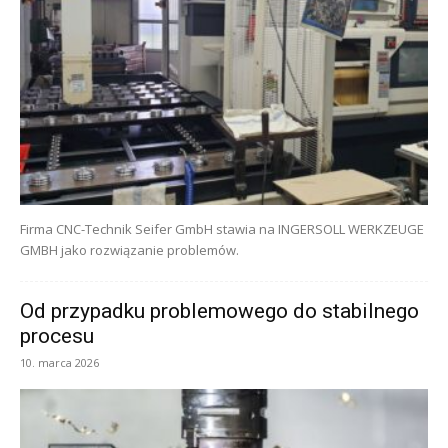
Firma CNC-Technik Seifer GmbH stawia na INGERSOLL WERKZEUGE
GMBH jako rozwiązanie problemów.
Od przypadku problemowego do stabilnego
procesu
10. marca 2026