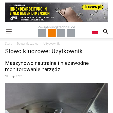
Start
Słowa kluczowe
Użytkownik
Słowo kluczowe: Użytkownik
Maszynowo neutralne i niezawodne
monitorowanie narzędzi
18 maja 2026