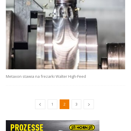
Metaxon stawia na frezarki Walter High-Feed
1
2
3