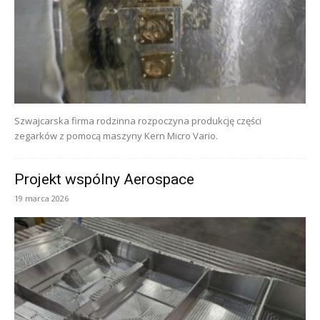
Szwajcarska firma rodzinna rozpoczyna produkcję części
zegarków z pomocą maszyny Kern Micro Vario.
Projekt wspólny Aerospace
19 marca 2026