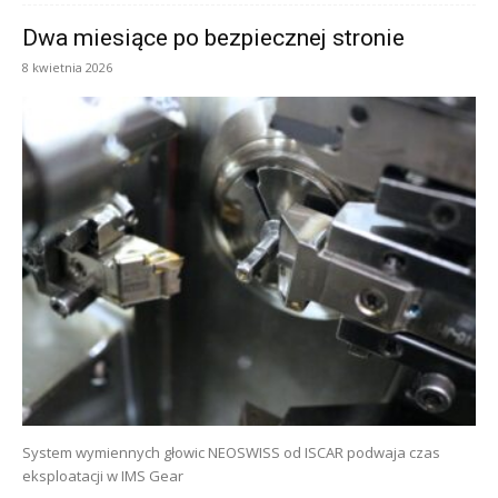
Dwa miesiące po bezpiecznej stronie
8 kwietnia 2026
System wymiennych głowic NEOSWISS od ISCAR podwaja czas
eksploatacji w IMS Gear