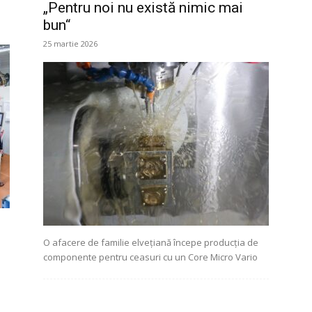
„Pentru noi nu există nimic mai
bun“
25 martie 2026
O afacere de familie elvețiană începe producția de
componente pentru ceasuri cu un Core Micro Vario