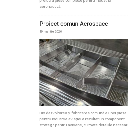
prelucra piese complexe pentru industria
aeronautică.
Proiect comun Aerospace
19 martie 2026
Din dezvoltarea și fabricarea comună a unei piese
pentru industria aviației a rezultat un component
strategic pentru avioane, cu toate detaliile necesa