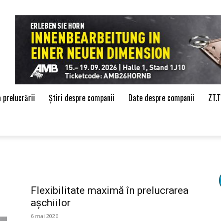
de
 prelucrării
Știri despre companii
Date despre companii
ZT.
Flexibilitate maximă în prelucrarea
așchiilor
6 mai 2026