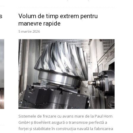
s
Volum de timp extrem pentru
manevre rapide
5 martie 2026
Sistemele de frezare cu avans mare de la Paul Horn
GmbH și Boehlerit asigură o transmisie perfectă a
forței și stabilitate în construcția navală la fabricarea