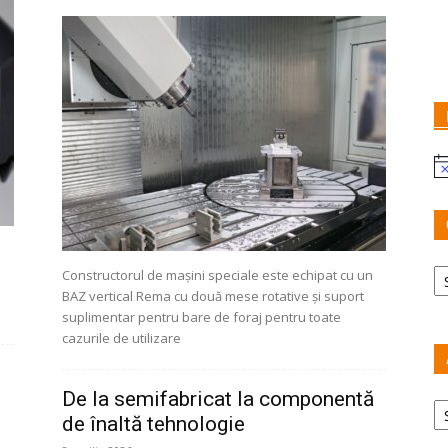
No
Ca
Constructorul de mașini speciale este echipat cu un
BAZ vertical Rema cu două mese rotative și suport
suplimentar pentru bare de foraj pentru toate
cazurile de utilizare
De la semifabricat la componentă
Ar
de înaltă tehnologie