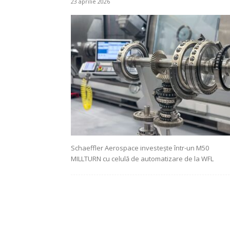
23 aprilie 2026
Schaeffler Aerospace investește într-un M50
MILLTURN cu celulă de automatizare de la WFL