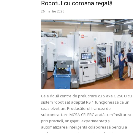
Robotul cu coroana regală
26 martie 2026
Cele două centre de prelucrare cu 5 axe C 250 U cu
sistem robotizat adaptat RS 1 funcționează ca un
ceas elvețian. Producătorul francez de
subcontractare MCSA-CELERC arată cum învățarea
prin practică, angajații experimentați și
automatizarea inteligentă colaborează pentru a