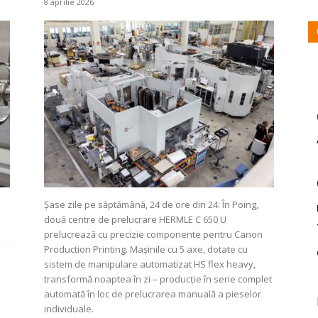
8 aprilie 2026
Șase zile pe săptămână, 24 de ore din 24: În Poing,
două centre de prelucrare HERMLE C 650 U
prelucrează cu precizie componente pentru Canon
Production Printing. Mașinile cu 5 axe, dotate cu
sistem de manipulare automatizat HS flex heavy,
transformă noaptea în zi – producție în serie complet
automată în loc de prelucrarea manuală a pieselor
individuale.