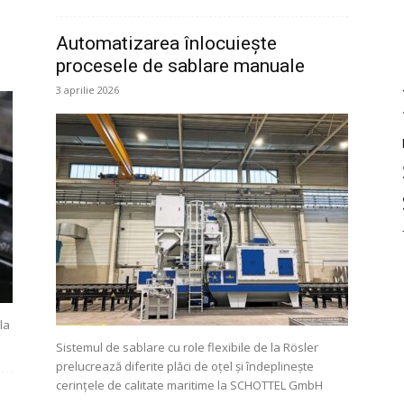
Automatizarea înlocuiește
procesele de sablare manuale
3 aprilie 2026
la
Sistemul de sablare cu role flexibile de la Rösler
prelucrează diferite plăci de oțel și îndeplinește
cerințele de calitate maritime la SCHOTTEL GmbH