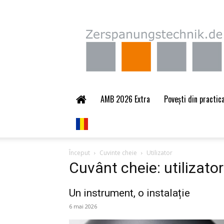
Zerspanungstechnik.
AMB 2026 Extra
Povești din practica
Început
Cuvinte cheie
Utilizator
Cuvânt cheie: utilizator
Un instrument, o instalație
6 mai 2026