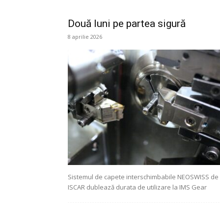
Două luni pe partea sigură
8 aprilie 2026
Sistemul de capete interschimbabile NEOSWISS de 
ISCAR dublează durata de utilizare la IMS Gear