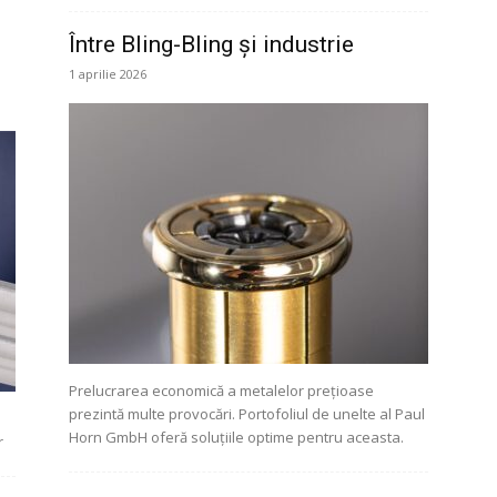
Între Bling-Bling și industrie
1 aprilie 2026
Prelucrarea economică a metalelor prețioase
prezintă multe provocări. Portofoliul de unelte al Paul
Horn GmbH oferă soluțiile optime pentru aceasta.
r