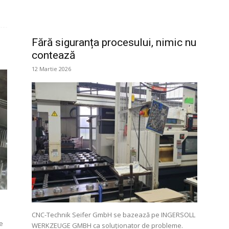
Fără siguranța procesului, nimic nu
contează
12 Martie 2026
CNC-Technik Seifer GmbH se bazează pe INGERSOLL
re
WERKZEUGE GMBH ca soluționator de probleme.