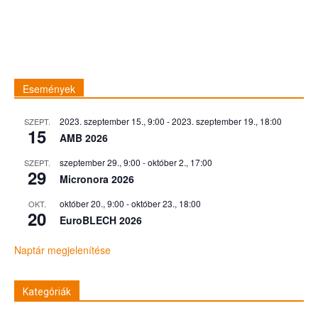
Események
2023. szeptember 15., 9:00
-
2023. szeptember 19., 18:00
SZEPT.
15
AMB 2026
szeptember 29., 9:00
-
október 2., 17:00
SZEPT.
29
Micronora 2026
október 20., 9:00
-
október 23., 18:00
OKT.
20
EuroBLECH 2026
Naptár megjelenítése
Kategóriák
Kategóriák