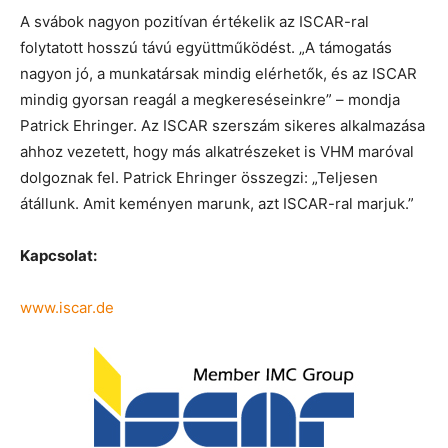
A svábok nagyon pozitívan értékelik az ISCAR-ral
folytatott hosszú távú együttműködést. „A támogatás
nagyon jó, a munkatársak mindig elérhetők, és az ISCAR
mindig gyorsan reagál a megkereséseinkre” – mondja
Patrick Ehringer. Az ISCAR szerszám sikeres alkalmazása
ahhoz vezetett, hogy más alkatrészeket is VHM maróval
dolgoznak fel. Patrick Ehringer összegzi: „Teljesen
átállunk. Amit keményen marunk, azt ISCAR-ral marjuk.”
Kapcsolat:
www.iscar.de