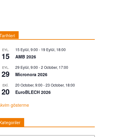
Tarihleri
15 Eylül, 9:00
-
19 Eylül, 18:00
EYL.
15
AMB 2026
29 Eylül, 9:00
-
2 October, 17:00
EYL.
29
Micronora 2026
20 October, 9:00
-
23 October, 18:00
EKI.
20
EuroBLECH 2026
akvim gösterme
Kategoriler
tegoriler