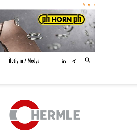
Girişim
n
İletişim / Medya