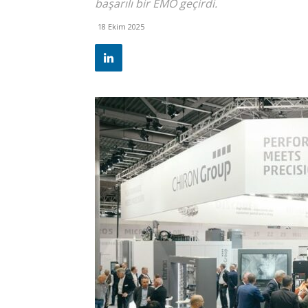
başarılı bir EMO geçirdi.
18 Ekim 2025