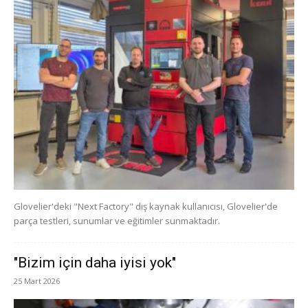
Glovelier'deki "Next Factory" dış kaynak kullanıcısı, Glovelier'de
parça testleri, sunumlar ve eğitimler sunmaktadır.
"Bizim için daha iyisi yok"
25 Mart 2026