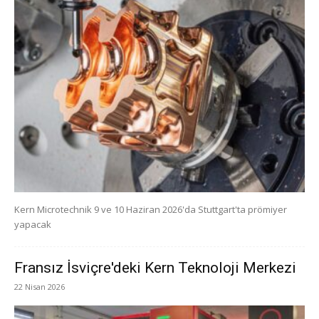
Kern Microtechnik 9 ve 10 Haziran 2026'da Stuttgart'ta prömiyer
yapacak
Fransız İsviçre'deki Kern Teknoloji Merkezi
22 Nisan 2026