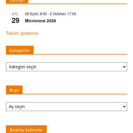
29 Eylül, 9:00
-
2 October, 17:00
EYL.
29
Micronora 2026
Takvim gösterme
Kategoriler
Kategoriler
Arşiv
Arşiv
Anahtar kelimeler