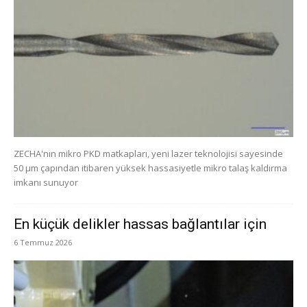
ZECHA'nın mikro PKD matkapları, yeni lazer teknolojisi sayesinde
50 µm çapından itibaren yüksek hassasiyetle mikro talaş kaldırma
imkanı sunuyor
En küçük delikler hassas bağlantılar için
6 Temmuz 2026