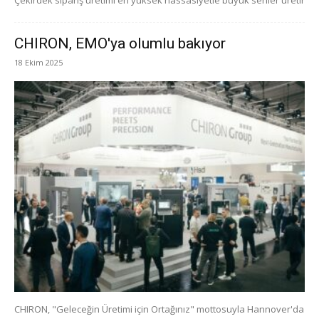
Çekirdek sipariş üretimi en yüksek hassasiyetle büyük seriler üretir
CHIRON, EMO'ya olumlu bakıyor
18 Ekim 2025
CHIRON, "Geleceğin Üretimi için Ortağınız" mottosuyla Hannover'da