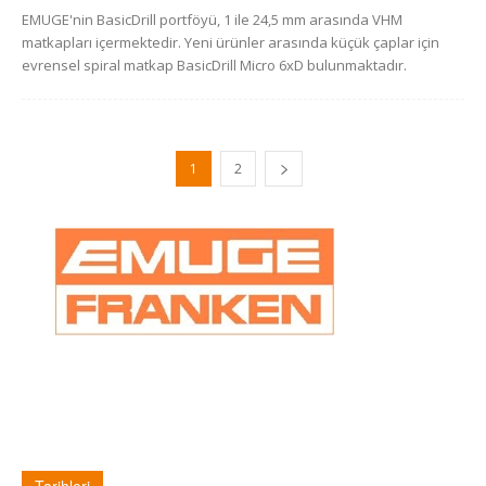
EMUGE'nin BasicDrill portföyü, 1 ile 24,5 mm arasında VHM
matkapları içermektedir. Yeni ürünler arasında küçük çaplar için
evrensel spiral matkap BasicDrill Micro 6xD bulunmaktadır.
1
2
Tarihleri