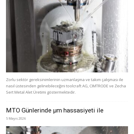
Zorlu sektör gereksinimlerinin uzmanlaşma ve takım çalışması ile
nasıl üstesinden gelinebileceğini toolcraft AG, CIMTRODE ve Zecha
Sert Metal Alet Üretimi göstermektedir.
MTO Günlerinde μm hassasiyeti ile
5 Mayıs 2026