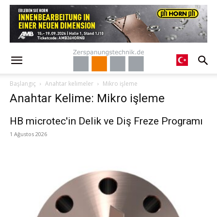
Başlangıç
Anahtar kelimeler
Mikro işleme
Anahtar Kelime: Mikro işleme
HB microtec'in Delik ve Diş Freze Programı
1 Ağustos 2026