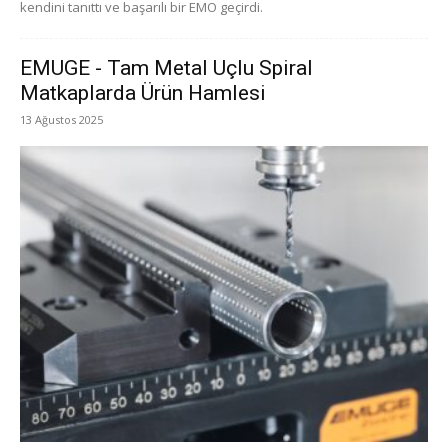
kendini tanıttı ve başarılı bir EMO geçirdi.
EMUGE - Tam Metal Uçlu Spiral
Matkaplarda Ürün Hamlesi
13 Ağustos 2025