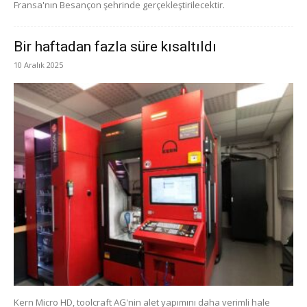
Fransa'nın Besançon şehrinde gerçekleştirilecektir.
Bir haftadan fazla süre kısaltıldı
10 Aralık 2025
Kern Micro HD, toolcraft AG'nin alet yapımını daha verimli hale