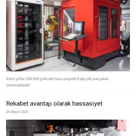
Kern yılda 200.000 yüksek hassasiyetli kalp pili parçaları
üretmektedir
Rekabet avantajı olarak hassasiyet
29 Mayıs 2026