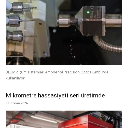
BLUM ölçüm sistemleri Amphenol Precision Optics GmbH'de
kullanılıyor
Mikrometre hassasiyeti seri üretimde
9 Haziran 2026