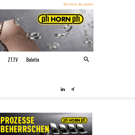
Mi inicio de sesión
ZT.TV
Boletín