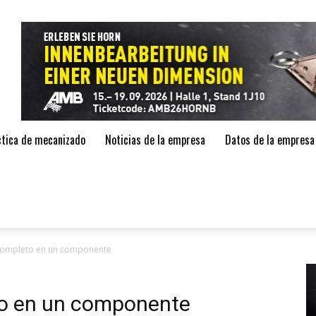
de
áctica de mecanizado
Noticias de la empresa
Datos de la empresa
completo en un componente
o en un componente