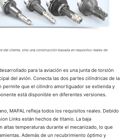
del cliente, sino una construcción basada en requisitos reales de
arrollado para la aviación es una junta de torsión
cipal del avión. Conecta las dos partes cilíndricas de la
ón permite que el cilindro amortiguador se extienda y
ponente está disponible en diferentes versiones.
, MAPAL refleja todos los requisitos reales. Debido
sion Links están hechos de titanio. La baja
en altas temperaturas durante el mecanizado, lo que
erramientas. Además de un recubrimiento óptimo y