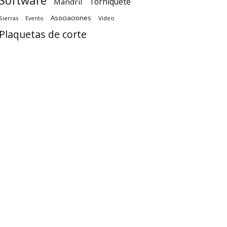
Software
Torniquete
Mandril
Asociaciones
Sierras
Video
Evento
Plaquetas de corte