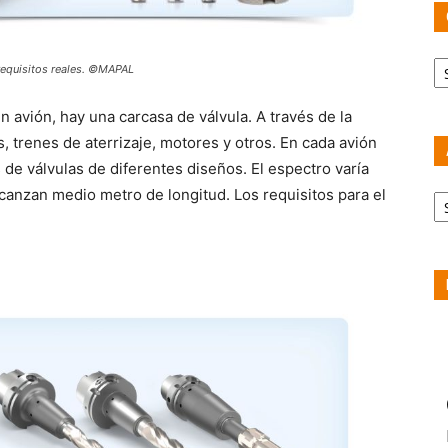
Ca
 requisitos reales. ©MAPAL
avión, hay una carcasa de válvula. A través de la
, trenes de aterrizaje, motores y otros. En cada avión
de válvulas de diferentes diseños. El espectro varía
Ar
anzan medio metro de longitud. Los requisitos para el