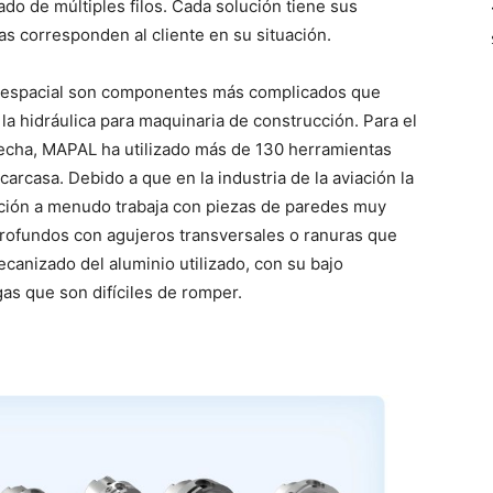
ado de múltiples filos. Cada solución tiene sus
as corresponden al cliente en su situación.
eroespacial son componentes más complicados que
la hidráulica para maquinaria de construcción. Para el
fecha, MAPAL ha utilizado más de 130 herramientas
carcasa. Debido a que en la industria de la aviación la
ación a menudo trabaja con piezas de paredes muy
profundos con agujeros transversales o ranuras que
canizado del aluminio utilizado, con su bajo
gas que son difíciles de romper.