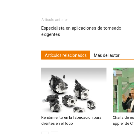
Artículo anterior
Especialista en aplicaciones de torneado
exigentes
Artículos relacionados
Más del autor
Rendimiento en la fabricación para
Charla de es
clientes en el foco
Eppler de C