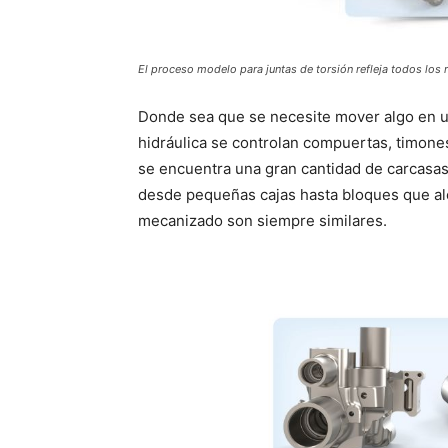
El proceso modelo para juntas de torsión refleja todos los
Donde sea que se necesite mover algo en un 
hidráulica se controlan compuertas, timones
se encuentra una gran cantidad de carcasas 
desde pequeñas cajas hasta bloques que alc
mecanizado son siempre similares.