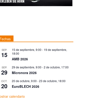
Fechas
15 de septiembre, 9:00
-
19 de septiembre,
SEP.
15
18:00
AMB 2026
29 de septiembre, 9:00
-
2 de octubre, 17:00
SEP.
29
Micronora 2026
20 de octubre, 9:00
-
23 de octubre, 18:00
OCT.
20
EuroBLECH 2026
strar calendario