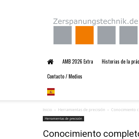
Zerspanungstechnik.
AMB 2026 Extra
Historias de la pr
Contacto / Medios
Inicio
Herramientas de precisión
Conocimiento 
Herramientas de precisión
Conocimiento complet