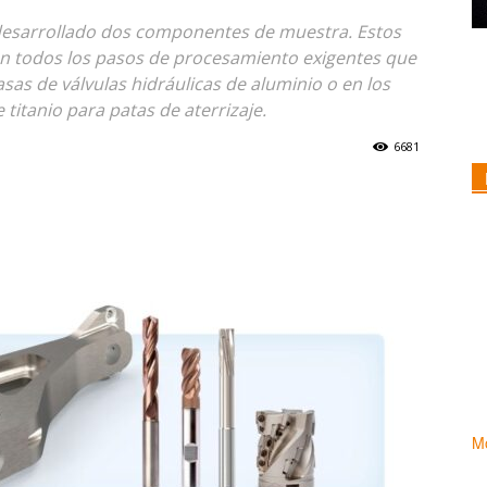
 desarrollado dos componentes de muestra. Estos
 todos los pasos de procesamiento exigentes que
sas de válvulas hidráulicas de aluminio o en los
titanio para patas de aterrizaje.
6681
Mo