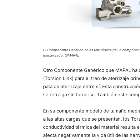
El Componente Genérico no es una réplica de un componente 
mecanizado. ©MAPAL
Otro Componente Genérico que MAPAL ha des
(Torsion Link) para el tren de aterrizaje prin
pata de aterrizaje entre sí. Esta construcci
se retraiga sin torcerse. También este com
En su componente modelo de tamaño mediano
a las altas cargas que se presentan, los Tor
conductividad térmica del material resulta 
afecta negativamente la vida útil de las h