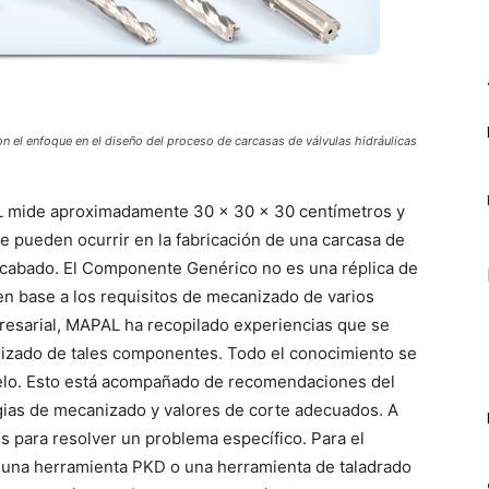
on el enfoque en el diseño del proceso de carcasas de válvulas hidráulicas
 mide aproximadamente 30 x 30 x 30 centímetros y
 pueden ocurrir en la fabricación de una carcasa de
acabado. El Componente Genérico no es una réplica de
en base a los requisitos de mecanizado de varios
esarial, MAPAL ha recopilado experiencias que se
izado de tales componentes. Todo el conocimiento se
lo. Esto está acompañado de recomendaciones del
egias de mecanizado y valores de corte adecuados. A
 para resolver un problema específico. Para el
r una herramienta PKD o una herramienta de taladrado