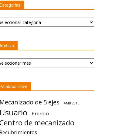
Categorías
tegorías
Archivo
chivo
Palabras clave
Mecanizado de 5 ejes
AMB 2016
Usuario
Premio
Centro de mecanizado
Recubrimientos