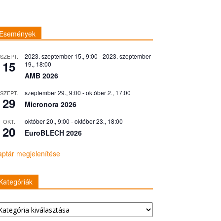
Események
2023. szeptember 15., 9:00
-
2023. szeptember
SZEPT.
15
19., 18:00
AMB 2026
szeptember 29., 9:00
-
október 2., 17:00
SZEPT.
29
Micronora 2026
október 20., 9:00
-
október 23., 18:00
OKT.
20
EuroBLECH 2026
ptár megjelenítése
Kategóriák
tegóriák