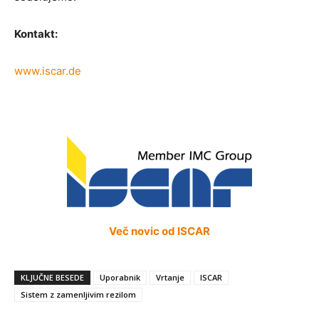
Kontakt:
www.iscar.de
Več novic od ISCAR
KLJUČNE BESEDE
Uporabnik
Vrtanje
ISCAR
Sistem z zamenljivim rezilom