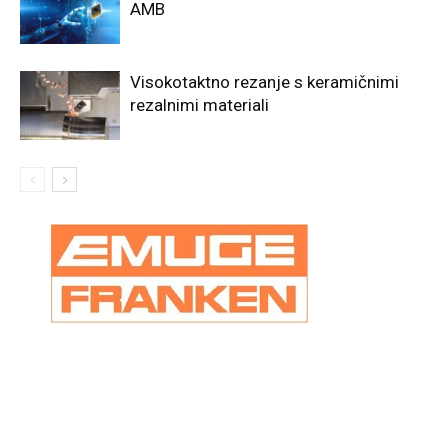
AMB
Visokotaktno rezanje s keramičnimi
rezalnimi materiali