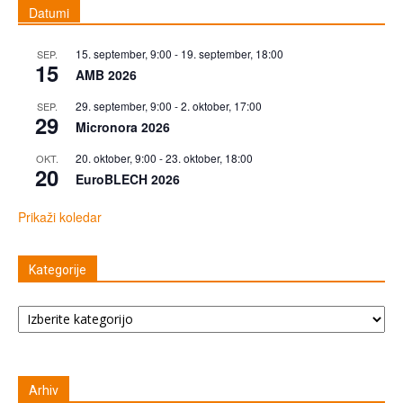
Datumi
15. september, 9:00
-
19. september, 18:00
SEP.
15
AMB 2026
29. september, 9:00
-
2. oktober, 17:00
SEP.
29
Micronora 2026
20. oktober, 9:00
-
23. oktober, 18:00
OKT.
20
EuroBLECH 2026
Prikaži koledar
Kategorije
Kategorije
Arhiv