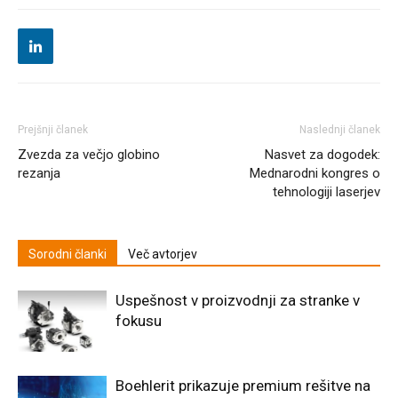
Prejšnji članek
Naslednji članek
Zvezda za večjo globino
Nasvet za dogodek:
rezanja
Mednarodni kongres o
tehnologiji laserjev
Sorodni članki
Več avtorjev
Uspešnost v proizvodnji za stranke v
fokusu
Boehlerit prikazuje premium rešitve na