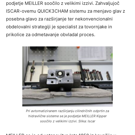
podjetje MEILLER soočilo z velikimi izzivi. Zahvaljujoč
ISCAR-ovemu QUICK3CHAM sistemu za menjavo glav z
posebna glavo za razširjanje ter nekonvencionalni
obdelovalni strategiji je specialist za tovornjake in
prikolice za odmetavanje obvladal proces.
Pri avtomatiziranem razširjanju cilindričnih odprtin za
hidravlične sisteme se je podjetje MEILLER Kipper
soočilo z velikimi izzivi. Slika: Iscar