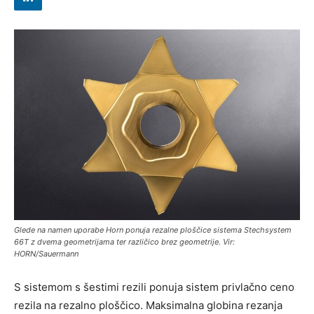
Glede na namen uporabe Horn ponuja rezalne ploščice sistema Stechsystem
66T z dvema geometrijama ter različico brez geometrije. Vir:
HORN/Sauermann
S sistemom s šestimi rezili ponuja sistem privlačno ceno
rezila na rezalno ploščico. Maksimalna globina rezanja