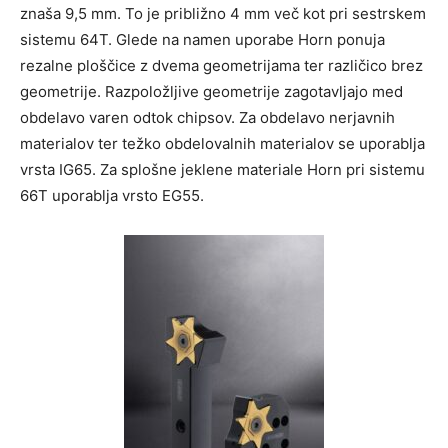
znaša 9,5 mm. To je približno 4 mm več kot pri sestrskem
sistemu 64T. Glede na namen uporabe Horn ponuja
rezalne ploščice z dvema geometrijama ter različico brez
geometrije. Razpoložljive geometrije zagotavljajo med
obdelavo varen odtok chipsov. Za obdelavo nerjavnih
materialov ter težko obdelovalnih materialov se uporablja
vrsta IG65. Za splošne jeklene materiale Horn pri sistemu
66T uporablja vrsto EG55.