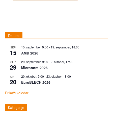
Datumi
15. september, 9:00
-
19. september, 18:00
SEP.
15
AMB 2026
29. september, 9:00
-
2. oktober, 17:00
SEP.
29
Micronora 2026
20. oktober, 9:00
-
23. oktober, 18:00
OKT.
20
EuroBLECH 2026
Prikaži koledar
Kategorije