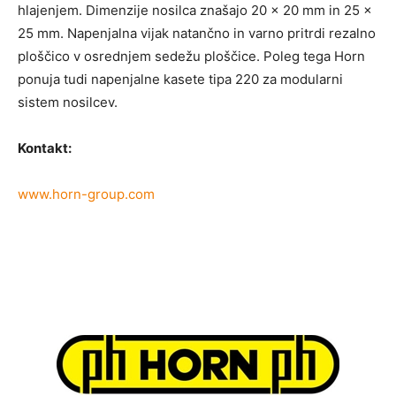
hlajenjem. Dimenzije nosilca znašajo 20 x 20 mm in 25 x
25 mm. Napenjalna vijak natančno in varno pritrdi rezalno
ploščico v osrednjem sedežu ploščice. Poleg tega Horn
ponuja tudi napenjalne kasete tipa 220 za modularni
sistem nosilcev.
Kontakt:
www.horn-group.com