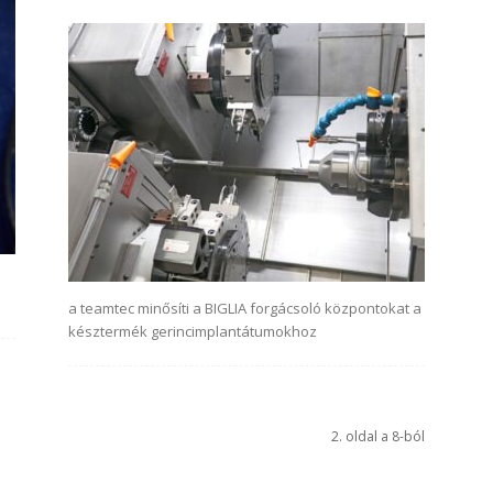
a teamtec minősíti a BIGLIA forgácsoló központokat a
késztermék gerincimplantátumokhoz
2. oldal a 8-ból