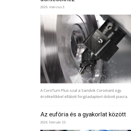
2026. március 3.
A CoroTurn Plus-szal a Sandvik Coromant egy
érzékelőkkel ellátott forgóadaptert dobott piacra.
Az eufória és a gyakorlat között
2026. február 25.