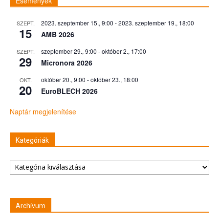
Események
2023. szeptember 15., 9:00
-
2023. szeptember 19., 18:00
SZEPT.
15
AMB 2026
szeptember 29., 9:00
-
október 2., 17:00
SZEPT.
29
Micronora 2026
október 20., 9:00
-
október 23., 18:00
OKT.
20
EuroBLECH 2026
Naptár megjelenítése
Kategóriák
Kategóriák
Archívum