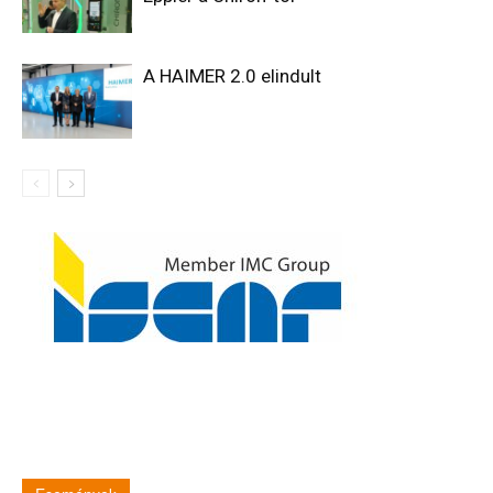
A HAIMER 2.0 elindult