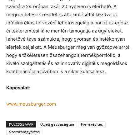
számára 24 órában, akár 20 nyelven is elérhető. A
megrendelések részletes áttekintésétől kezdve az
időtakarékos tervezési lehetőségekig a portál az egész
értékteremtési lánc mentén támogatja az ügyfeleket,
lehetővé téve számukra, hogy gyorsan és hatékonyan
elérjék céljaikat. A Meusburger meg van győződve arról,
hogy a tökéletesen összehangolt termékportfólió, a
kiváló szolgáltatás és az innovatív digitális megoldások
kombinációja a jövőben is a siker kulcsa lesz.
Kapcsolat:
www.meusburger.com
KULCSSZAVAK
Üzleti gazdaságtan
Formaépítés
Szerszámgyártás