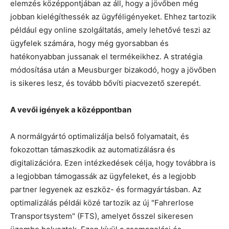
elemzés középpontjában az áll, hogy a jövőben még
jobban kielégíthessék az ügyféligényeket. Ehhez tartozik
például egy online szolgáltatás, amely lehetővé teszi az
ügyfelek számára, hogy még gyorsabban és
hatékonyabban jussanak el termékeikhez. A stratégia
módosítása után a Meusburger bizakodó, hogy a jövőben
is sikeres lesz, és tovább bővíti piacvezető szerepét.
A vevői igények a középpontban
A normálgyártó optimalizálja belső folyamatait, és
fokozottan támaszkodik az automatizálásra és
digitalizációra. Ezen intézkedések célja, hogy továbbra is
a legjobban támogassák az ügyfeleket, és a legjobb
partner legyenek az eszköz- és formagyártásban. Az
optimalizálás példái közé tartozik az új "Fahrerlose
Transportsystem" (FTS), amelyet ősszel sikeresen