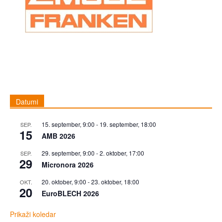
Datumi
15. september, 9:00
-
19. september, 18:00
SEP.
15
AMB 2026
29. september, 9:00
-
2. oktober, 17:00
SEP.
29
Micronora 2026
20. oktober, 9:00
-
23. oktober, 18:00
OKT.
20
EuroBLECH 2026
Prikaži koledar