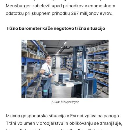
Meusburger zabeležil upad prihodkov v enomestnem
odstotku pri skupnem prihodku 297 milijonov evrov.
Tržno barometer kaže negotovo tržno situacijo
Slika: Meusburger
Izzivna gospodarska situacija v Evropi vpliva na panogo.
Tržni volumen v orodjarstvu in oblikovanju se zmanjšuje,