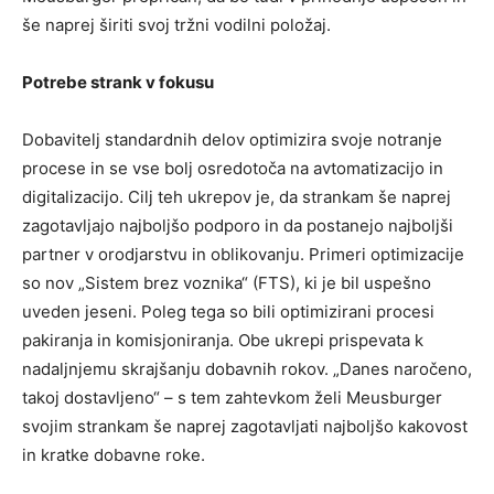
še naprej širiti svoj tržni vodilni položaj.
Potrebe strank v fokusu
Dobavitelj standardnih delov optimizira svoje notranje
procese in se vse bolj osredotoča na avtomatizacijo in
digitalizacijo. Cilj teh ukrepov je, da strankam še naprej
zagotavljajo najboljšo podporo in da postanejo najboljši
partner v orodjarstvu in oblikovanju. Primeri optimizacije
so nov „Sistem brez voznika“ (FTS), ki je bil uspešno
uveden jeseni. Poleg tega so bili optimizirani procesi
pakiranja in komisjoniranja. Obe ukrepi prispevata k
nadaljnjemu skrajšanju dobavnih rokov. „Danes naročeno,
takoj dostavljeno“ – s tem zahtevkom želi Meusburger
svojim strankam še naprej zagotavljati najboljšo kakovost
in kratke dobavne roke.