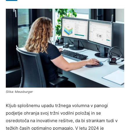
Slika: Meusburger
Kljub splošnemu upadu tržnega volumna v panogi
podjetje ohranja svoj tržni vodilni položaj in se
osredotoča na inovativne rešitve, da bi strankam tudi v
težkih časih optimalno pomagalo. V letu 2024 je