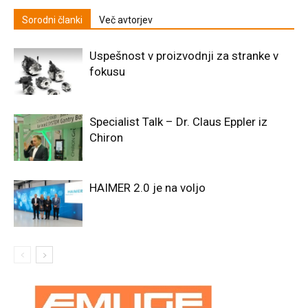
Sorodni članki
Več avtorjev
Uspešnost v proizvodnji za stranke v
fokusu
Specialist Talk – Dr. Claus Eppler iz
Chiron
HAIMER 2.0 je na voljo