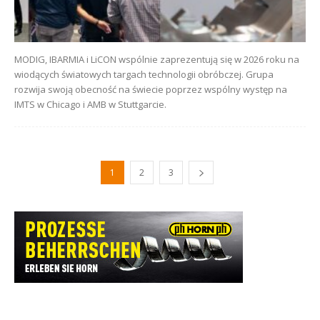
MODIG, IBARMIA i LiCON wspólnie zaprezentują się w 2026 roku na
wiodących światowych targach technologii obróbczej. Grupa
rozwija swoją obecność na świecie poprzez wspólny występ na
IMTS w Chicago i AMB w Stuttgarcie.
1
2
3