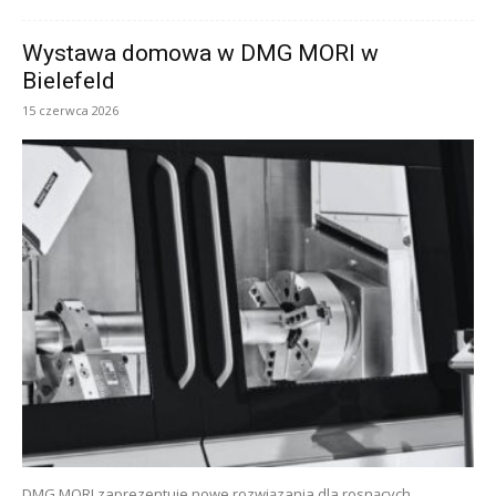
Wystawa domowa w DMG MORI w
Bielefeld
15 czerwca 2026
DMG MORI zaprezentuje nowe rozwiązania dla rosnących