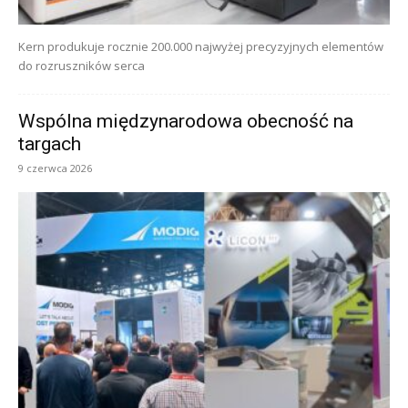
Kern produkuje rocznie 200.000 najwyżej precyzyjnych elementów
do rozruszników serca
Wspólna międzynarodowa obecność na
targach
9 czerwca 2026