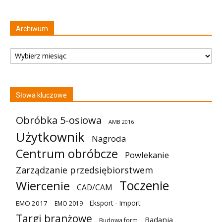
Archiwum
Archiwum
Słowa kluczowe
Obróbka 5-osiowa
AMB 2016
Użytkownik
Nagroda
Centrum obróbcze
Powlekanie
Zarządzanie przedsiębiorstwem
Toczenie
Wiercenie
CAD/CAM
Eksport - Import
EMO 2017
EMO 2019
Targi branżowe
Badania
Budowa form