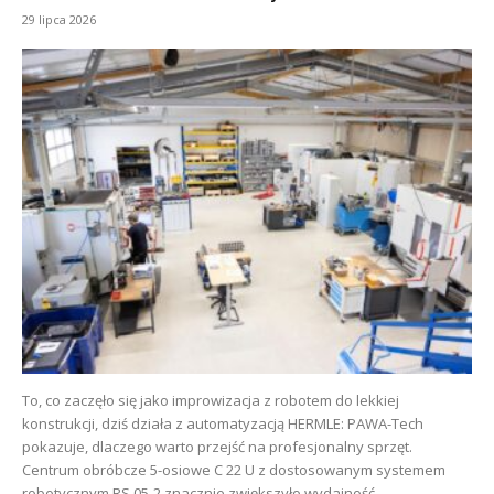
29 lipca 2026
To, co zaczęło się jako improwizacja z robotem do lekkiej
konstrukcji, dziś działa z automatyzacją HERMLE: PAWA-Tech
pokazuje, dlaczego warto przejść na profesjonalny sprzęt.
Centrum obróbcze 5-osiowe C 22 U z dostosowanym systemem
robotycznym RS 05-2 znacznie zwiększyło wydajność