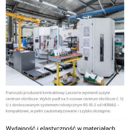
Francuski producent kontraktowy Lasserre wymienił zużyte
centrum obróbcze. Wybór padł na 5-osiowe centrum obróbcze C 12
U z dostosowanym systemem robotycznym RS 05-2 od HERMLE –
kompaktowe, w pełni zautomatyzowane i szybko dostępne.
Wydajność i elastyczność w materiałach