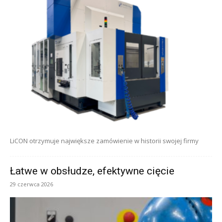
LiCON otrzymuje największe zamówienie w historii swojej firmy
Łatwe w obsłudze, efektywne cięcie
29 czerwca 2026