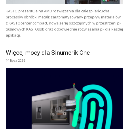
KASTO prezentuje na AMB rozwiązania dla całego łańcucha
procesów obróbki metali: zautomatyzowany przepływ materiałów
z KASTOcenter compact, nową serię oszczędnych w przestrzeni pił
taśmowych KASTOssb oraz odpowiednie rozwiązania pił dla każdej
aplikacji.
Więcej mocy dla Sinumerik One
14 lipca 2026