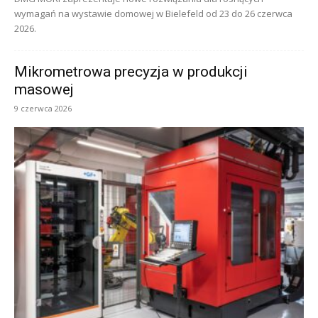
wymagań na wystawie domowej w Bielefeld od 23 do 26 czerwca
2026.
Mikrometrowa precyzja w produkcji
masowej
9 czerwca 2026