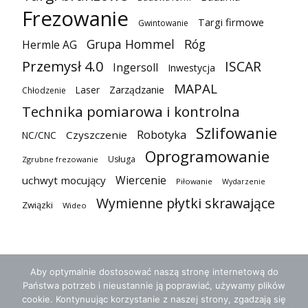
Frezowanie
Targi firmowe
Gwintowanie
Grupa Hommel
Róg
Hermle AG
Przemysł 4.0
ISCAR
Ingersoll
Inwestycja
MAPAL
Laser
Zarządzanie
Chłodzenie
Technika pomiarowa i kontrolna
Szlifowanie
Robotyka
Czyszczenie
NC/CNC
Oprogramowanie
Usługa
Zgrubne frezowanie
Wiercenie
uchwyt mocujący
Piłowanie
Wydarzenie
Wymienne płytki skrawające
Związki
Wideo
Aby optymalnie dostosować naszą stronę internetową do
Państwa potrzeb i nieustannie ją poprawiać, używamy plików
cookie. Kontynuując korzystanie z naszej strony, zgadzają się