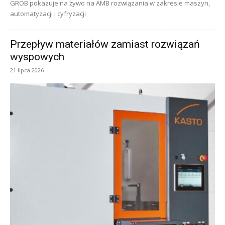
GROB pokazuje na żywo na AMB rozwiązania w zakresie maszyn,
automatyzacji i cyfryzacji
Przepływ materiałów zamiast rozwiązań
wyspowych
21 lipca 2026