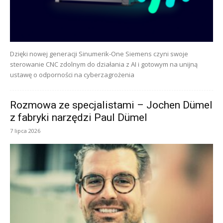
Dzięki nowej generacji Sinumerik-One Siemens czyni swoje
sterowanie CNC zdolnym do działania z AI i gotowym na unijną
ustawę o odporności na cyberzagrożenia
Rozmowa ze specjalistami – Jochen Dümel
z fabryki narzędzi Paul Dümel
7 lipca 2026