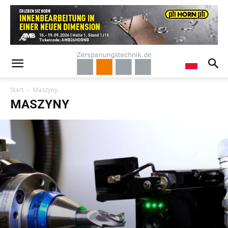
Start
Maszyny
MASZYNY