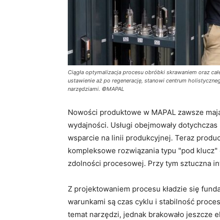
Ciągła optymalizacja procesu obróbki skrawaniem oraz ca
ustawienie aż po regenerację, stanowi centrum holistyczn
narzędziami. ©MAPAL
Nowości produktowe w MAPAL zawsze mają na
wydajności. Usługi obejmowały dotychczas 
wsparcie na linii produkcyjnej. Teraz produc
kompleksowe rozwiązania typu "pod klucz" 
zdolności procesowej. Przy tym sztuczna in
Z projektowaniem procesu kładzie się fun
warunkami są czas cyklu i stabilność pro
temat narzędzi, jednak brakowało jeszcze 