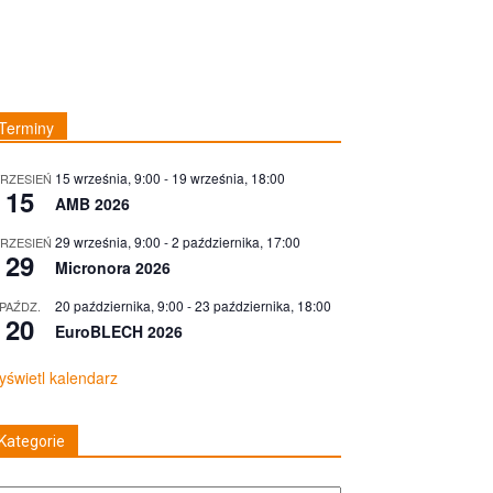
Terminy
15 września, 9:00
-
19 września, 18:00
RZESIEŃ
15
AMB 2026
29 września, 9:00
-
2 października, 17:00
RZESIEŃ
29
Micronora 2026
20 października, 9:00
-
23 października, 18:00
PAŹDZ.
20
EuroBLECH 2026
świetl kalendarz
Kategorie
tegorie