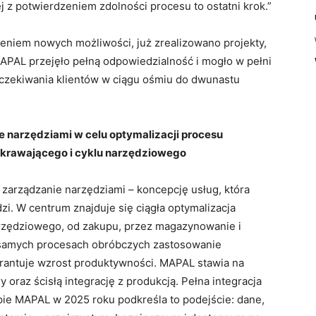
j z potwierdzeniem zdolności procesu to ostatni krok.”
eniem nowych możliwości, już zrealizowano projekty,
APAL przejęło pełną odpowiedzialność i mogło w pełni
czekiwania klientów w ciągu ośmiu do dwunastu
 narzędziami w celu optymalizacji procesu
krawającego i cyklu narzędziowego
ż zarządzanie narzędziami – koncepcję usług, która
i. W centrum znajduje się ciągła optymalizacja
rzędziowego, od zakupu, przez magazynowanie i
 samych procesach obróbczych zastosowanie
rantuje wzrost produktywności. MAPAL stawia na
oraz ścisłą integrację z produkcją. Pełna integracja
ie MAPAL w 2025 roku podkreśla to podejście: dane,