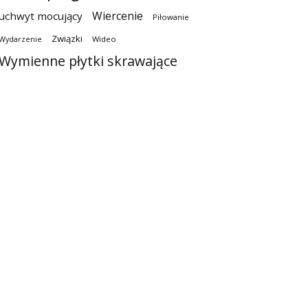
Wiercenie
uchwyt mocujący
Piłowanie
Związki
Wideo
Wydarzenie
Wymienne płytki skrawające