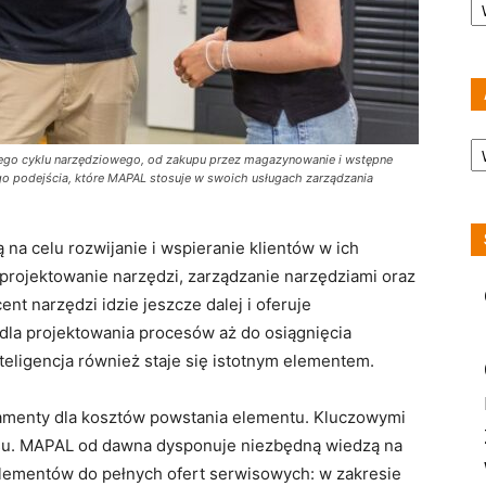
A
łego cyklu narzędziowego, od zakupu przez magazynowanie i wstępne
ego podejścia, które MAPAL stosuje w swoich usługach zarządzania
 celu rozwijanie i wspieranie klientów w ich
projektowanie narzędzi, zarządzanie narzędziami oraz
ent narzędzi idzie jeszcze dalej i oferuje
dla projektowania procesów aż do osiągnięcia
teligencja również staje się istotnym elementem.
damenty dla kosztów powstania elementu. Kluczowymi
cesu. MAPAL od dawna dysponuje niezbędną wiedzą na
elementów do pełnych ofert serwisowych: w zakresie