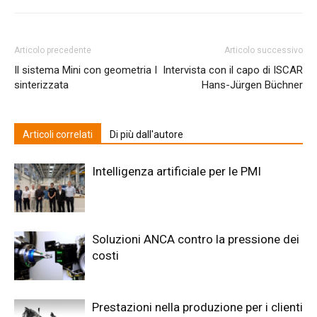
Articolo precedente
Articolo successivo
Il sistema Mini con geometria I
Intervista con il capo di ISCAR
sinterizzata
Hans-Jürgen Büchner
Articoli correlati
Di più dall'autore
Intelligenza artificiale per le PMI
Soluzioni ANCA contro la pressione dei
costi
Prestazioni nella produzione per i clienti