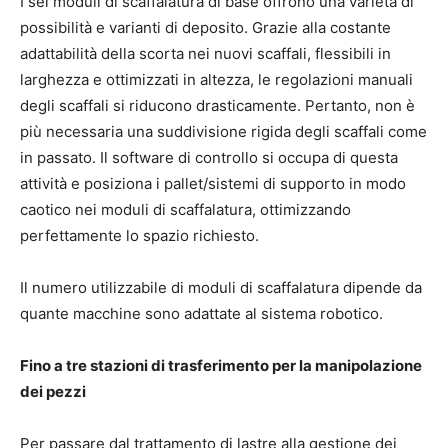
I sei moduli di scaffalatura di base offrono una varietà di
possibilità e varianti di deposito. Grazie alla costante
adattabilità della scorta nei nuovi scaffali, flessibili in
larghezza e ottimizzati in altezza, le regolazioni manuali
degli scaffali si riducono drasticamente. Pertanto, non è
più necessaria una suddivisione rigida degli scaffali come
in passato. Il software di controllo si occupa di questa
attività e posiziona i pallet/sistemi di supporto in modo
caotico nei moduli di scaffalatura, ottimizzando
perfettamente lo spazio richiesto.
Il numero utilizzabile di moduli di scaffalatura dipende da
quante macchine sono adattate al sistema robotico.
Fino a tre stazioni di trasferimento per la manipolazione
dei pezzi
Per passare dal trattamento di lastre alla gestione dei