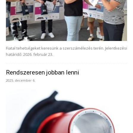
Fiatal tehetségeket keresünk a szerszámélezés terén. Jelentkezési
határidő: 2026. február 23.
Rendszeresen jobban lenni
2025. december 6.