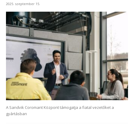
2025. szeptember 15.
A Sandvik Coromant Központ támogatja a fiatal vezetőket a
gyártásban