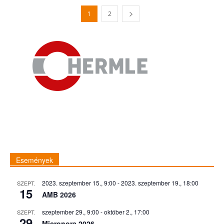
1
2
Események
2023. szeptember 15., 9:00
-
2023. szeptember 19., 18:00
SZEPT.
15
AMB 2026
szeptember 29., 9:00
-
október 2., 17:00
SZEPT.
29
Micronora 2026