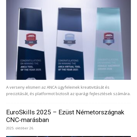
A verseny elismeri az ANCA ügyfeleinek kreativitását és
precizitását, és platformot biztosít az iparági fejlesztések számára.
EuroSkills 2025 – Ezüst Németországnak
CNC-marásban
2025. október 26.