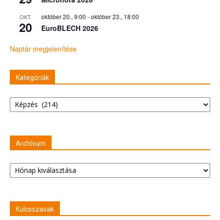
október 20., 9:00
-
október 23., 18:00
OKT.
20
EuroBLECH 2026
Naptár megjelenítése
Kategóriák
Kategóriák
Archívum
Archívum
Kulcsszavak