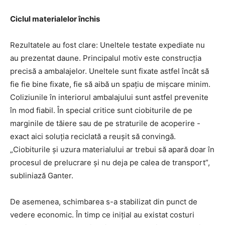
Ciclul materialelor închis
Rezultatele au fost clare: Uneltele testate expediate nu
au prezentat daune. Principalul motiv este construcția
precisă a ambalajelor. Uneltele sunt fixate astfel încât să
fie fie bine fixate, fie să aibă un spațiu de mișcare minim.
Coliziunile în interiorul ambalajului sunt astfel prevenite
în mod fiabil. În special critice sunt ciobiturile de pe
marginile de tăiere sau de pe straturile de acoperire -
exact aici soluția reciclată a reușit să convingă.
„Ciobiturile și uzura materialului ar trebui să apară doar în
procesul de prelucrare și nu deja pe calea de transport”,
subliniază Ganter.
De asemenea, schimbarea s-a stabilizat din punct de
vedere economic. În timp ce inițial au existat costuri