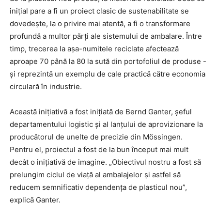
inițial pare a fi un proiect clasic de sustenabilitate se
dovedește, la o privire mai atentă, a fi o transformare
profundă a multor părți ale sistemului de ambalare. Între
timp, trecerea la așa-numitele reciclate afectează
aproape 70 până la 80 la sută din portofoliul de produse -
și reprezintă un exemplu de cale practică către economia
circulară în industrie.
Această inițiativă a fost inițiată de Bernd Ganter, șeful
departamentului logistic și al lanțului de aprovizionare la
producătorul de unelte de precizie din Mössingen.
Pentru el, proiectul a fost de la bun început mai mult
decât o inițiativă de imagine. „Obiectivul nostru a fost să
prelungim ciclul de viață al ambalajelor și astfel să
reducem semnificativ dependența de plasticul nou”,
explică Ganter.