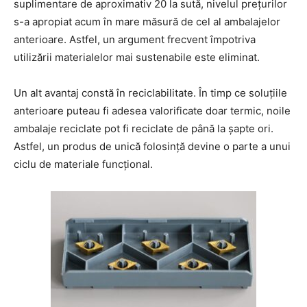
suplimentare de aproximativ 20 la sută, nivelul prețurilor
s-a apropiat acum în mare măsură de cel al ambalajelor
anterioare. Astfel, un argument frecvent împotriva
utilizării materialelor mai sustenabile este eliminat.
Un alt avantaj constă în reciclabilitate. În timp ce soluțiile
anterioare puteau fi adesea valorificate doar termic, noile
ambalaje reciclate pot fi reciclate de până la șapte ori.
Astfel, un produs de unică folosință devine o parte a unui
ciclu de materiale funcțional.