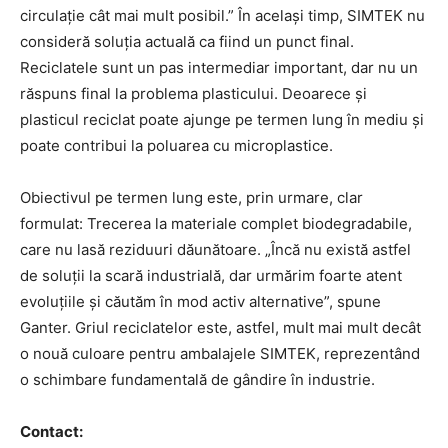
circulație cât mai mult posibil.” În același timp, SIMTEK nu
consideră soluția actuală ca fiind un punct final.
Reciclatele sunt un pas intermediar important, dar nu un
răspuns final la problema plasticului. Deoarece și
plasticul reciclat poate ajunge pe termen lung în mediu și
poate contribui la poluarea cu microplastice.
Obiectivul pe termen lung este, prin urmare, clar
formulat: Trecerea la materiale complet biodegradabile,
care nu lasă reziduuri dăunătoare. „Încă nu există astfel
de soluții la scară industrială, dar urmărim foarte atent
evoluțiile și căutăm în mod activ alternative”, spune
Ganter. Griul reciclatelor este, astfel, mult mai mult decât
o nouă culoare pentru ambalajele SIMTEK, reprezentând
o schimbare fundamentală de gândire în industrie.
Contact: