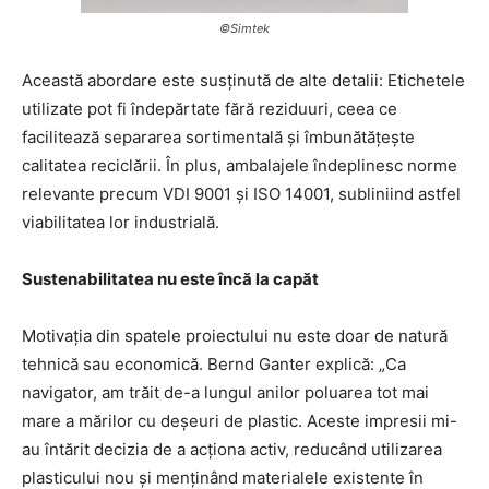
©Simtek
Această abordare este susținută de alte detalii: Etichetele
utilizate pot fi îndepărtate fără reziduuri, ceea ce
facilitează separarea sortimentală și îmbunătățește
calitatea reciclării. În plus, ambalajele îndeplinesc norme
relevante precum VDI 9001 și ISO 14001, subliniind astfel
viabilitatea lor industrială.
Sustenabilitatea nu este încă la capăt
Motivația din spatele proiectului nu este doar de natură
tehnică sau economică. Bernd Ganter explică: „Ca
navigator, am trăit de-a lungul anilor poluarea tot mai
mare a mărilor cu deșeuri de plastic. Aceste impresii mi-
au întărit decizia de a acționa activ, reducând utilizarea
plasticului nou și menținând materialele existente în