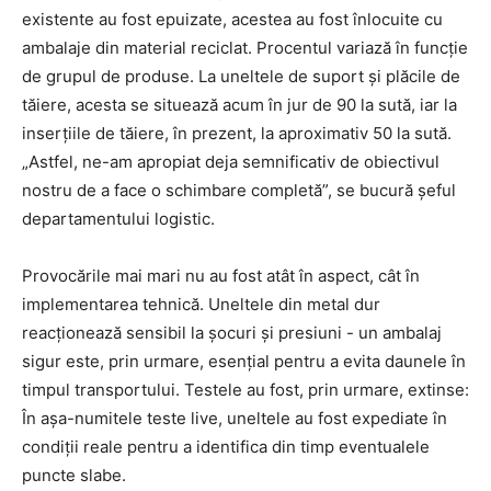
existente au fost epuizate, acestea au fost înlocuite cu
ambalaje din material reciclat. Procentul variază în funcție
de grupul de produse. La uneltele de suport și plăcile de
tăiere, acesta se situează acum în jur de 90 la sută, iar la
inserțiile de tăiere, în prezent, la aproximativ 50 la sută.
„Astfel, ne-am apropiat deja semnificativ de obiectivul
nostru de a face o schimbare completă”, se bucură șeful
departamentului logistic.
Provocările mai mari nu au fost atât în aspect, cât în
implementarea tehnică. Uneltele din metal dur
reacționează sensibil la șocuri și presiuni - un ambalaj
sigur este, prin urmare, esențial pentru a evita daunele în
timpul transportului. Testele au fost, prin urmare, extinse:
În așa-numitele teste live, uneltele au fost expediate în
condiții reale pentru a identifica din timp eventualele
puncte slabe.