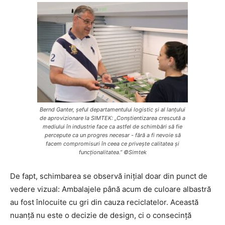
Bernd Ganter, șeful departamentului logistic și al lanțului
de aprovizionare la SIMTEK: „Conștientizarea crescută a
mediului în industrie face ca astfel de schimbări să fie
percepute ca un progres necesar - fără a fi nevoie să
facem compromisuri în ceea ce privește calitatea și
funcționalitatea.” ©Simtek
De fapt, schimbarea se observă inițial doar din punct de
vedere vizual: Ambalajele până acum de culoare albastră
au fost înlocuite cu gri din cauza reciclatelor. Această
nuanță nu este o decizie de design, ci o consecință