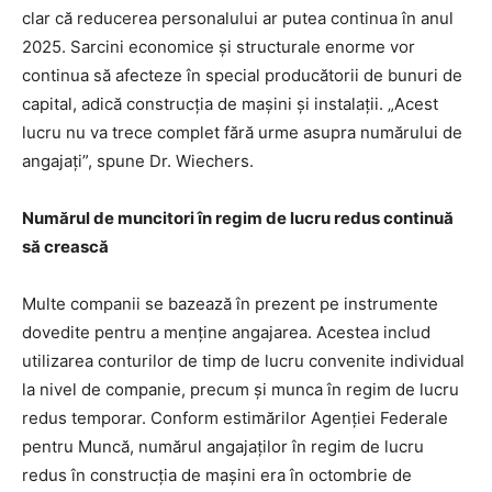
clar că reducerea personalului ar putea continua în anul
2025. Sarcini economice și structurale enorme vor
continua să afecteze în special producătorii de bunuri de
capital, adică construcția de mașini și instalații. „Acest
lucru nu va trece complet fără urme asupra numărului de
angajați”, spune Dr. Wiechers.
Numărul de muncitori în regim de lucru redus continuă
să crească
Multe companii se bazează în prezent pe instrumente
dovedite pentru a menține angajarea. Acestea includ
utilizarea conturilor de timp de lucru convenite individual
la nivel de companie, precum și munca în regim de lucru
redus temporar. Conform estimărilor Agenției Federale
pentru Muncă, numărul angajaților în regim de lucru
redus în construcția de mașini era în octombrie de