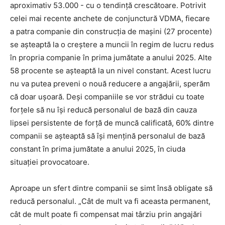
aproximativ 53.000 - cu o tendință crescătoare. Potrivit
celei mai recente anchete de conjunctură VDMA, fiecare
a patra companie din construcția de mașini (27 procente)
se așteaptă la o creștere a muncii în regim de lucru redus
în propria companie în prima jumătate a anului 2025. Alte
58 procente se așteaptă la un nivel constant. Acest lucru
nu va putea preveni o nouă reducere a angajării, sperăm
că doar ușoară. Deși companiile se vor strădui cu toate
forțele să nu își reducă personalul de bază din cauza
lipsei persistente de forță de muncă calificată, 60% dintre
companii se așteaptă să își mențină personalul de bază
constant în prima jumătate a anului 2025, în ciuda
situației provocatoare.
Aproape un sfert dintre companii se simt însă obligate să
reducă personalul. „Cât de mult va fi aceasta permanent,
cât de mult poate fi compensat mai târziu prin angajări