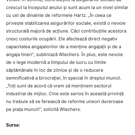
crescut la începutul anului și sunt acum la un nivel similar
cu cel de dinainte de reformele Hartz. „În ceea ce
privește stabilizarea asigurărilor sociale, există o nevoie
structurală majoră de acțiune. Căci contribuțiile acestora
cresc costurile ocupării. Ele afectează direct negativ
capacitatea angajatorilor de a menține angajații și de a
angaja tineri”, subliniază Wiechers. În plus, este nevoie
de o lege modernă a timpului de lucru cu limite
săptămânale în loc de zilnice și de o reducere
semnificativă a birocrației, în special în dreptul muncii.
„Toți sunt de acord că vrem să menținem sectorul
industrial de mijloc. Cine este serios în această privință
nu trebuie să se ferească de reforme uneori dureroase
pe piața muncii!”, solicită Wiechers.
Sursa: