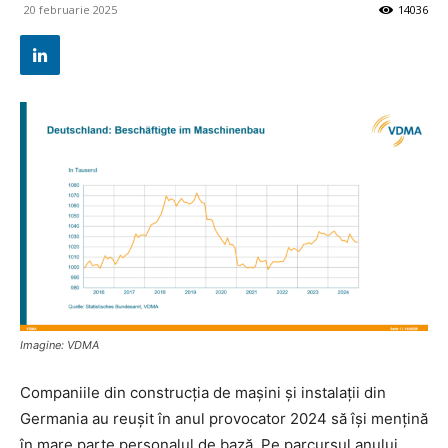
20 februarie 2025
14036
Imagine: VDMA
Companiile din construcția de mașini și instalații din
Germania au reușit în anul provocator 2024 să își mențină
în mare parte personalul de bază. Pe parcursul anului