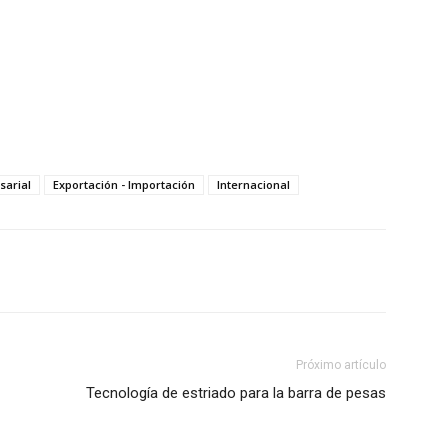
arial
Exportación - Importación
Internacional
Próximo artículo
Tecnología de estriado para la barra de pesas