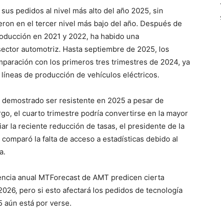
us pedidos al nivel más alto del año 2025, sin
eron en el tercer nivel más bajo del año. Después de
producción en 2021 y 2022, ha habido una
sector automotriz. Hasta septiembre de 2025, los
paración con los primeros tres trimestres de 2024, ya
íneas de producción de vehículos eléctricos.
 demostrado ser resistente en 2025 a pesar de
, el cuarto trimestre podría convertirse en la mayor
ar la reciente reducción de tasas, el presidente de la
comparó la falta de acceso a estadísticas debido al
a.
encia anual MTForecast de AMT predicen cierta
2026, pero si esto afectará los pedidos de tecnología
5 aún está por verse.