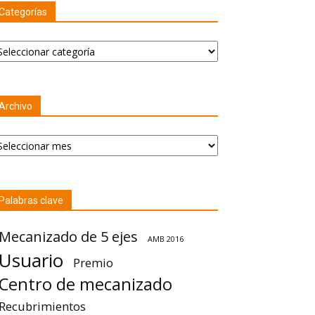
Categorías
tegorías
Archivo
chivo
Palabras clave
Mecanizado de 5 ejes
AMB 2016
Usuario
Premio
Centro de mecanizado
Recubrimientos