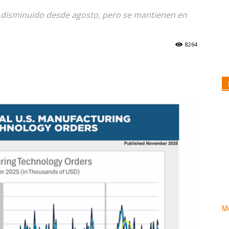
 disminuido desde agosto, pero se mantienen en
8264
Mo