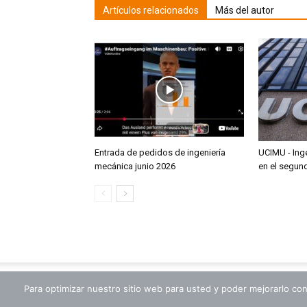
Artículos relacionados
Más del autor
Entrada de pedidos de ingeniería
UCIMU - Inge
mecánica junio 2026
en el segun
Para optimizar nuestro sitio web para usted y poder mejorarlo con