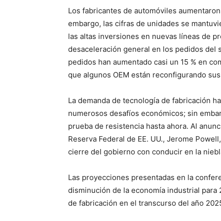
Los fabricantes de automóviles aumentaron s
embargo, las cifras de unidades se mantuvi
las altas inversiones en nuevas líneas de 
desaceleración general en los pedidos del 
pedidos han aumentado casi un 15 % en com
que algunos OEM están reconfigurando sus l
La demanda de tecnología de fabricación ha
numerosos desafíos económicos; sin embargo
prueba de resistencia hasta ahora. Al anunci
Reserva Federal de EE. UU., Jerome Powell, 
cierre del gobierno con conducir en la niebl
Las proyecciones presentadas en la confer
disminución de la economía industrial para 
de fabricación en el transcurso del año 202