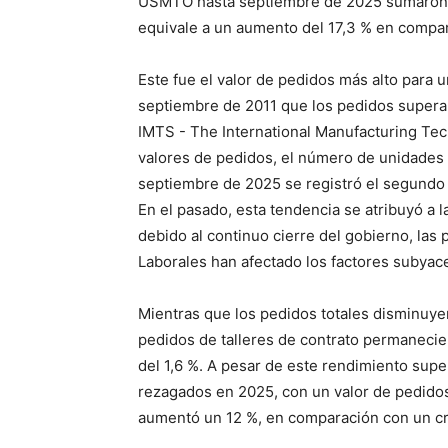
USMTO hasta septiembre de 2025 sumaron un
equivale a un aumento del 17,3 % en compar
Este fue el valor de pedidos más alto para
septiembre de 2011 que los pedidos superaro
IMTS - The International Manufacturing Tec
valores de pedidos, el número de unidades
septiembre de 2025 se registró el segund
En el pasado, esta tendencia se atribuyó a
debido al continuo cierre del gobierno, las 
Laborales han afectado los factores subyac
Mientras que los pedidos totales disminuye
pedidos de talleres de contrato permaneci
del 1,6 %. A pesar de este rendimiento supe
rezagados en 2025, con un valor de pedidos
aumentó un 12 %, en comparación con un cre