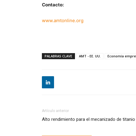
Contacto:
www.amtonline.org
PALABRAS CLAVE
AMT - EE. UU.
Economía empres
Artículo anterior
Alto rendimiento para el mecanizado de titanio