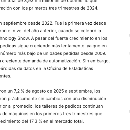
 total de 3,93 mil millones de dólares, lo que
ación con los primeros tres trimestres de 2024.
 un septiembre desde 2022. Fue la primera vez desde
n el nivel del año anterior, cuando se celebró la
hnology Show. A pesar del fuerte crecimiento en los
 pedidas sigue creciendo más lentamente, ya que en
o número más bajo de unidades pedidas desde 2009.
 la creciente demanda de automatización. Sin embargo,
pérdidas de datos en la Oficina de Estadísticas
entes.
ron un 7,2 % de agosto de 2025 a septiembre, los
eron prácticamente sin cambios con una disminución
rior al promedio, los talleres de pedidos continúan
 de máquinas en los primeros tres trimestres que
cimiento del 17,3 % en el mercado total.