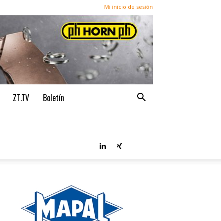
Mi inicio de sesión
ZT.TV
Boletín