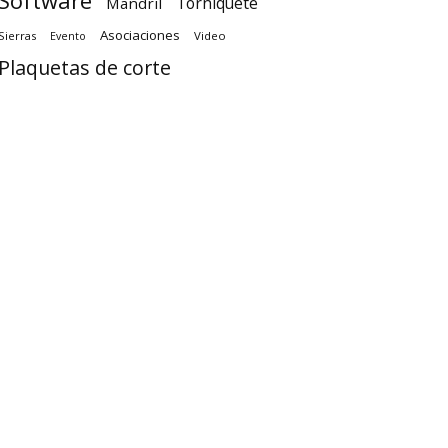
Software
Torniquete
Mandril
Asociaciones
Sierras
Video
Evento
Plaquetas de corte