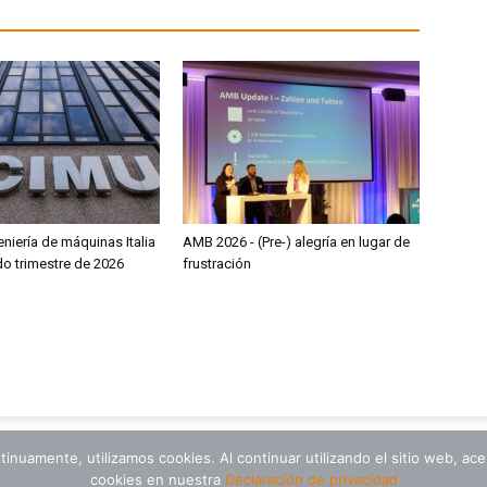
niería de máquinas Italia
AMB 2026 - (Pre-) alegría en lugar de
do trimestre de 2026
frustración
tinuamente, utilizamos cookies. Al continuar utilizando el sitio web, a
cookies en nuestra
Declaración de privacidad