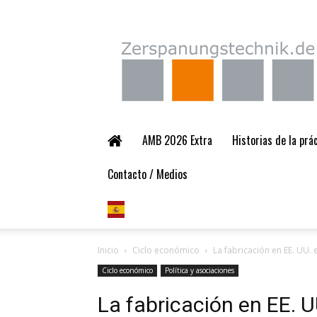
Zerspanungstechnik.
AMB 2026 Extra
Historias de la pr
Contacto / Medios
Inicio
Ciclo económico
La fabricación en EE. UU.
Ciclo económico
Política y asociaciones
La fabricación en EE. 