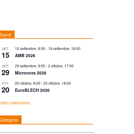
Eventi
15 settembre, 9:00
-
19 settembre, 18:00
SET.
15
AMB 2026
29 settembre, 9:00
-
2 ottobre, 17:00
SET.
29
Micronora 2026
20 ottobre, 9:00
-
23 ottobre, 18:00
OTT.
20
EuroBLECH 2026
stra calendario
Categorie
tegorie