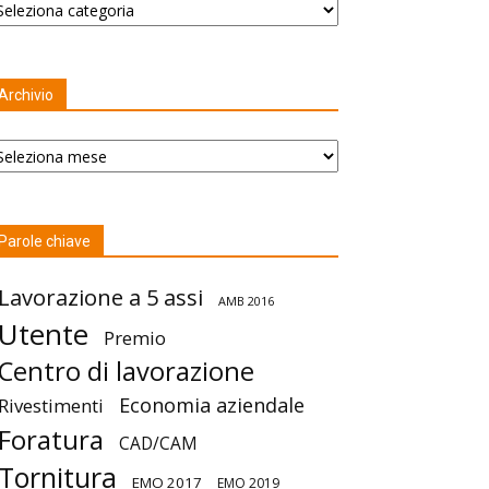
Archivio
chivio
Parole chiave
Lavorazione a 5 assi
AMB 2016
Utente
Premio
Centro di lavorazione
Economia aziendale
Rivestimenti
Foratura
CAD/CAM
Tornitura
EMO 2017
EMO 2019