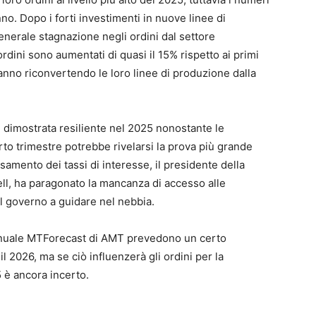
nno. Dopo i forti investimenti in nuove linee di
enerale stagnazione negli ordini dal settore
rdini sono aumentati di quasi il 15% rispetto ai primi
anno riconvertendo le loro linee di produzione dalla
 dimostrata resiliente nel 2025 nonostante le
to trimestre potrebbe rivelarsi la prova più grande
samento dei tassi di interesse, il presidente della
l, ha paragonato la mancanza di accesso alle
el governo a guidare nel nebbia.
annuale MTForecast di AMT prevedono un certo
l 2026, ma se ciò influenzerà gli ordini per la
 è ancora incerto.