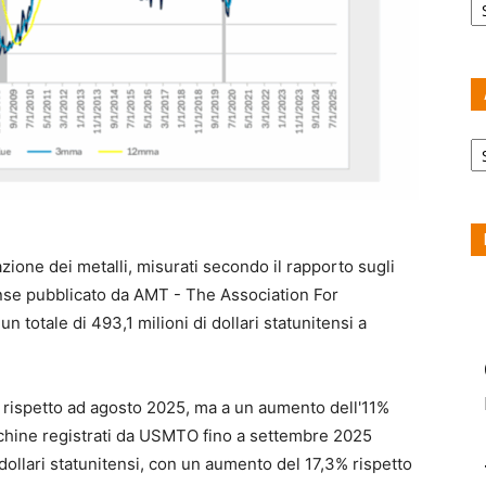
Ar
azione dei metalli, misurati secondo il rapporto sugli
ense pubblicato da AMT - The Association For
otale di 493,1 milioni di dollari statunitensi a
 rispetto ad agosto 2025, ma a un aumento dell'11%
cchine registrati da USMTO fino a settembre 2025
dollari statunitensi, con un aumento del 17,3% rispetto