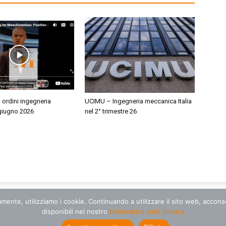
i ordini ingegneria
UCIMU – Ingegneria meccanica Italia
giugno 2026
nel 2° trimestre 26
amente, utilizziamo i cookie. Continuando a utilizzare il sito web, accon
disponibili nel nostro
Informativa sulla privacy