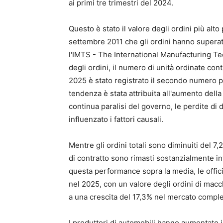
ai primi tre trimestri del 2024.
Questo è stato il valore degli ordini più alto
settembre 2011 che gli ordini hanno superato
l'IMTS - The International Manufacturing Te
degli ordini, il numero di unità ordinate co
2025 è stato registrato il secondo numero pi
tendenza è stata attribuita all'aumento dell
continua paralisi del governo, le perdite di 
influenzato i fattori causali.
Mentre gli ordini totali sono diminuiti del 7
di contratto sono rimasti sostanzialmente i
questa performance sopra la media, le offici
nel 2025, con un valore degli ordini di macc
a una crescita del 17,3% nel mercato comple
I produttori di automobili hanno aumentato i l