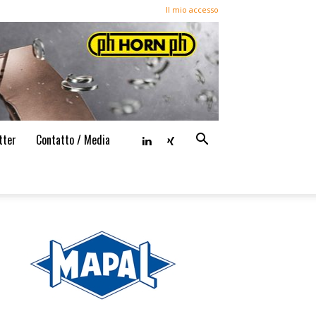
Il mio accesso
tter
Contatto / Media