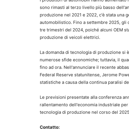
sono rimasti al terzo livello più basso dell'a
produzione nel 2021 e 2022, c'è stata una g
automobilistico. Fino a settembre 2025, gli o
tre trimestri del 2024, poiché alcuni OEM st
produzione di veicoli elettrici.
La domanda di tecnologia di produzione si è
numerose sfide economiche; tuttavia, il quar
fino ad ora. Nell'annunciare il recente abbas
Federal Reserve statunitense, Jerome Powel
statistiche a causa della continua paralisi d
Le previsioni presentate alla conferenza 
rallentamento dell'economia industriale per i
tecnologia di produzione nel corso del 2025
Contatto: