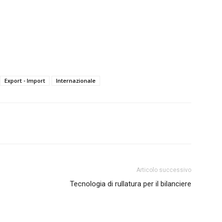
Export - Import
Internazionale
Articolo successivo
Tecnologia di rullatura per il bilanciere