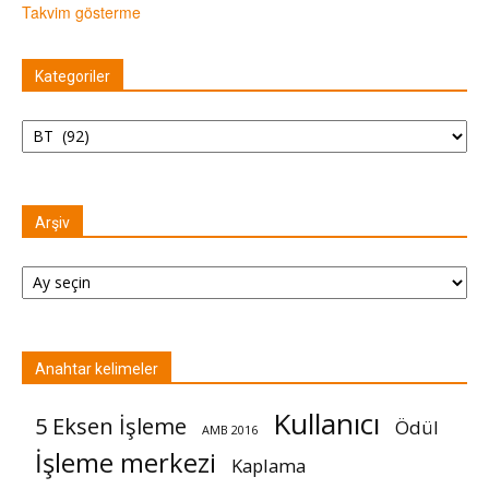
Takvim gösterme
Kategoriler
Kategoriler
Arşiv
Arşiv
Anahtar kelimeler
Kullanıcı
5 Eksen İşleme
Ödül
AMB 2016
İşleme merkezi
Kaplama