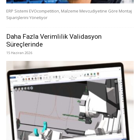
ERP Sistemi EVOcompetition, Malzeme Mevcudiyetine Göre Montaj
Siparişlerini Yönetiyor
Daha Fazla Verimlilik Validasyon
Süreçlerinde
15 Haziran 2026