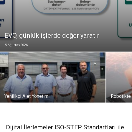
EVO, günlük işlerde değer yaratır
5 Ağustos 2026
Yenilikçi Alet Yönetimi
Robotikte 
Dijital İlerlemeler ISO-STEP Standartları ile