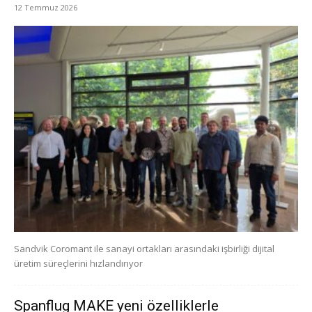
12 Temmuz 2026
Sandvik Coromant ile sanayi ortakları arasındaki işbirliği dijital
üretim süreçlerini hızlandırıyor
Spanflug MAKE yeni özelliklerle