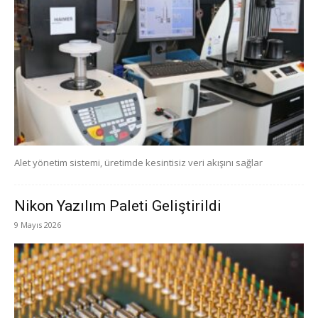
Alet yönetim sistemi, üretimde kesintisiz veri akışını sağlar
Nikon Yazılım Paleti Geliştirildi
9 Mayıs 2026