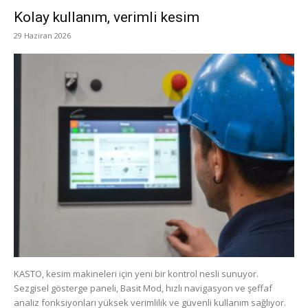
Kolay kullanım, verimli kesim
29 Haziran 2026
KASTO, kesim makineleri için yeni bir kontrol nesli sunuyor.
Sezgisel gösterge paneli, Basit Mod, hızlı navigasyon ve şeffaf
analiz fonksiyonları yüksek verimlilik ve güvenli kullanım sağlıyor.