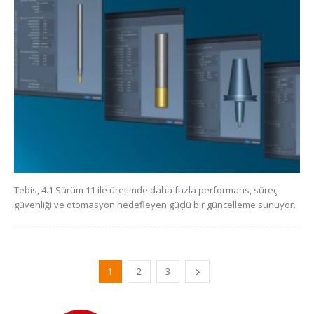
Tebis, 4.1 Sürüm 11 ile üretimde daha fazla performans, süreç
güvenliği ve otomasyon hedefleyen güçlü bir güncelleme sunuyor.
1
2
3