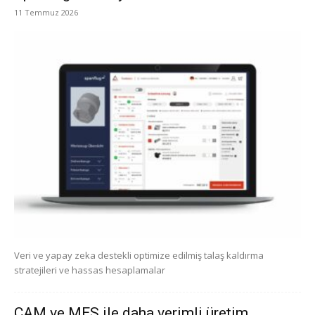
11 Temmuz 2026
Veri ve yapay zeka destekli optimize edilmiş talaş kaldırma
stratejileri ve hassas hesaplamalar
CAM ve MES ile daha verimli üretim