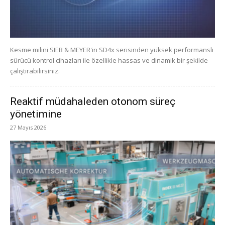
Kesme milini SIEB & MEYER'in SD4x serisinden yüksek performanslı
sürücü kontrol cihazları ile özellikle hassas ve dinamik bir şekilde
çalıştırabilirsiniz.
Reaktif müdahaleden otonom süreç
yönetimine
27 Mayıs 2026