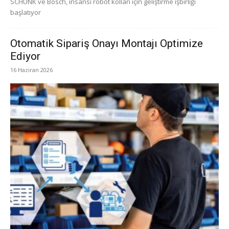
SCHUNK ve Bosch, insansı robot kolları için geliştirme işbirliği
başlatıyor
Otomatik Sipariş Onayı Montajı Optimize
Ediyor
16 Haziran 2026