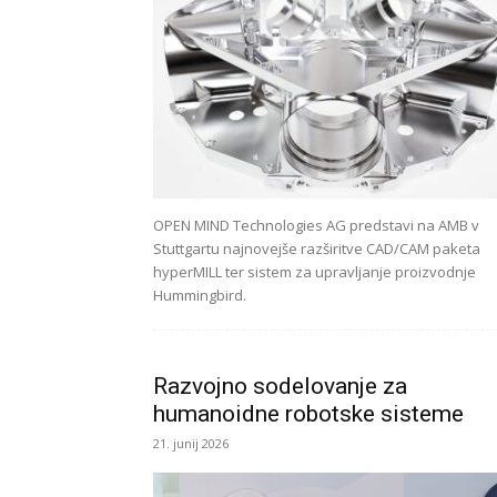
OPEN MIND Technologies AG predstavi na AMB v
Stuttgartu najnovejše razširitve CAD/CAM paketa
hyperMILL ter sistem za upravljanje proizvodnje
Hummingbird.
Razvojno sodelovanje za
humanoidne robotske sisteme
21. junij 2026