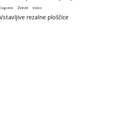
Zveze
Video
Dogodek
Vstavljive rezalne ploščice