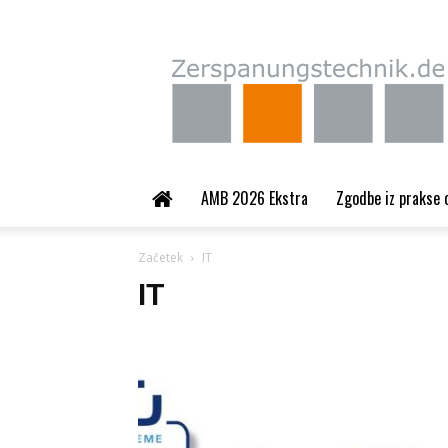
Zerspanungstechnik.
AMB 2026 Ekstra
Zgodbe iz prakse 
Začetek
IT
IT