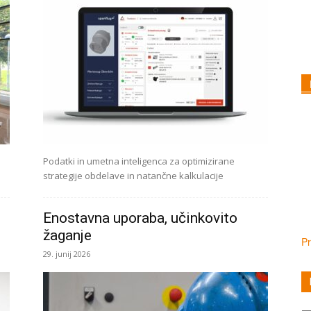
Podatki in umetna inteligenca za optimizirane
strategije obdelave in natančne kalkulacije
Enostavna uporaba, učinkovito
žaganje
Pr
29. junij 2026
Ka