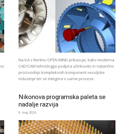
Na ILA v Berlinu OPEN MIND prikazuje, kako moderna
v)
CAD/CAM tehnologija podpira učinkovito in natančno
proizvodnjo kompleksnih komponent vesoljske
industrije ter se integrira v varne procese.
Nikonova programska paleta se
nadalje razvija
9. maj 2026