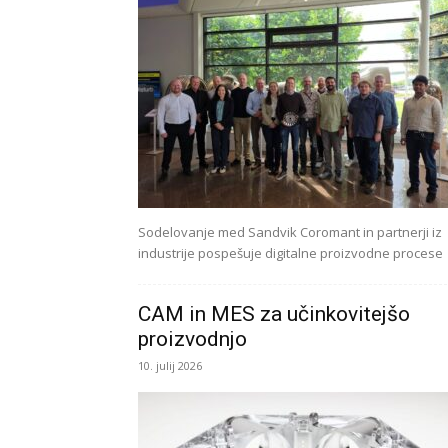
Sodelovanje med Sandvik Coromant in partnerji iz
industrije pospešuje digitalne proizvodne procese
CAM in MES za učinkovitejšo
proizvodnjo
10. julij 2026