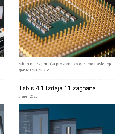
Nikon na trg prinaša programsko opremo naslednje
generacije NEXIV
Tebis 4.1 Izdaja 11 zagnana
6. april 2026