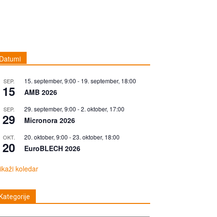
Datumi
15. september, 9:00
-
19. september, 18:00
SEP.
15
AMB 2026
29. september, 9:00
-
2. oktober, 17:00
SEP.
29
Micronora 2026
20. oktober, 9:00
-
23. oktober, 18:00
OKT.
20
EuroBLECH 2026
ikaži koledar
Kategorije
tegorije