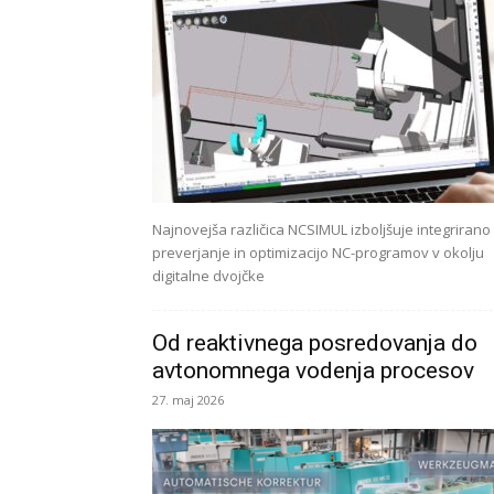
Najnovejša različica NCSIMUL izboljšuje integrirano
preverjanje in optimizacijo NC-programov v okolju
digitalne dvojčke
Od reaktivnega posredovanja do
avtonomnega vodenja procesov
27. maj 2026