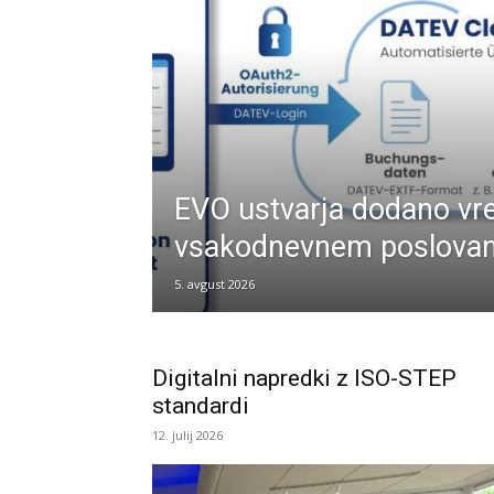
EVO ustvarja dodano vr
vsakodnevnem poslovan
5. avgust 2026
Digitalni napredki z ISO-STEP
standardi
12. julij 2026