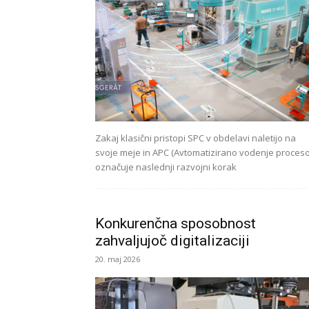
Zakaj klasični pristopi SPC v obdelavi naletijo na
svoje meje in APC (Avtomatizirano vodenje proceso
označuje naslednji razvojni korak
Konkurenčna sposobnost
zahvaljujoč digitalizaciji
20. maj 2026