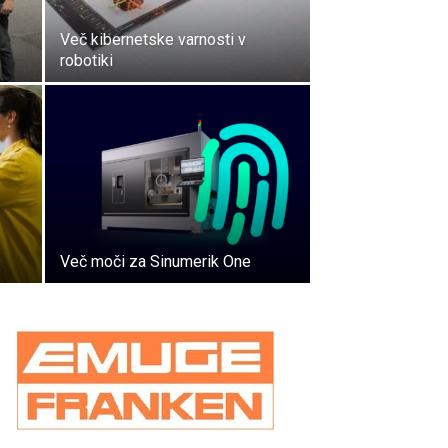
Več kibernetske varnosti v
robotiki
Več moči za Sinumerik One