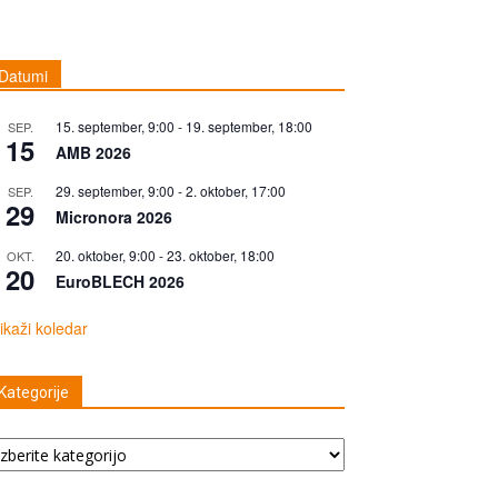
Datumi
15. september, 9:00
-
19. september, 18:00
SEP.
15
AMB 2026
29. september, 9:00
-
2. oktober, 17:00
SEP.
29
Micronora 2026
20. oktober, 9:00
-
23. oktober, 18:00
OKT.
20
EuroBLECH 2026
ikaži koledar
Kategorije
tegorije