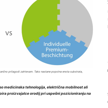
tančno prilagodi zahtevam. Tako nastane popolna enota substrata,
o medicinska tehnologija, električna mobilnost ali
ra proizvajalce orodij pri uspešni pozicioniranju na