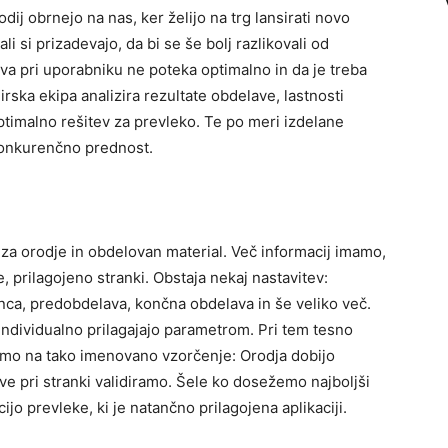
dij obrnejo na nas, ker želijo na trg lansirati novo
i si prizadevajo, da bi se še bolj razlikovali od
va pri uporabniku ne poteka optimalno in da je treba
nirska ekipa analizira rezultate obdelave, lastnosti
optimalno rešitev za prevleko. Te po meri izdelane
konkurenčno prednost.
za orodje in obdelovan material. Več informacij imamo,
, prilagojeno stranki. Obstaja nekaj nastavitev:
anca, predobdelava, končna obdelava in še veliko več.
individualno prilagajajo parametrom. Pri tem tesno
amo na tako imenovano vzorčenje: Orodja dobijo
lave pri stranki validiramo. Šele ko dosežemo najboljši
jo prevleke, ki je natančno prilagojena aplikaciji.