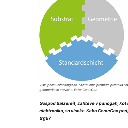
V skupnem inženiringu se individualna premium prevleka na
geometrije in prevleke. Foto: CemeCon
Gospod Balzereit, zahteve v panogah, kot s
elektronika, so visoke. Kako CemeCon podpi
trgu?