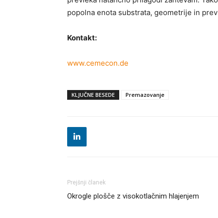
popolna enota substrata, geometrije in prev
Kontakt:
www.cemecon.de
KLJUČNE BESEDE
Premazovanje
Prejšnji članek
Okrogle plošče z visokotlačnim hlajenjem