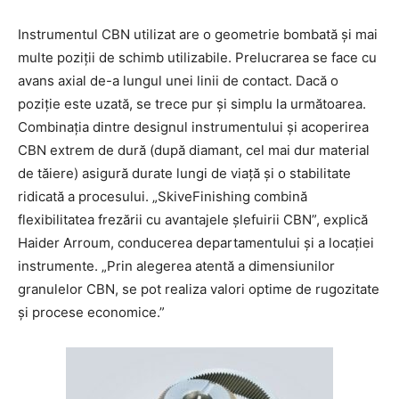
Instrumentul CBN utilizat are o geometrie bombată și mai
multe poziții de schimb utilizabile. Prelucrarea se face cu
avans axial de-a lungul unei linii de contact. Dacă o
poziție este uzată, se trece pur și simplu la următoarea.
Combinația dintre designul instrumentului și acoperirea
CBN extrem de dură (după diamant, cel mai dur material
de tăiere) asigură durate lungi de viață și o stabilitate
ridicată a procesului. „SkiveFinishing combină
flexibilitatea frezării cu avantajele șlefuirii CBN”, explică
Haider Arroum, conducerea departamentului și a locației
instrumente. „Prin alegerea atentă a dimensiunilor
granulelor CBN, se pot realiza valori optime de rugozitate
și procese economice.”