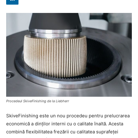
Procedeul SkiveFinishing de la Liebherr
SkiveFinishing este un nou procedeu pentru prelucrarea
economică a dinților interni cu o calitate înaltă. Acesta
combină flexibilitatea frezării cu calitatea suprafeței