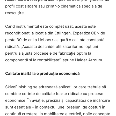
profil costisitoare sau printr-o cinematica specială de
reascuțire.
Când instrumentul este complet uzat, acesta este
recondiționat la locația din Ettlingen. Expertiza CBN de
peste 30 de ani a Liebherr asigură o calitate constantă
ridicată. „Aceasta deschide utilizatorilor noi opțiuni
pentru a ajusta procesele de fabricație optim la
componentă și la rentabilitate”, spune Haider Arroum.
Calitate înaltă la o producție economică
SkiveFinishing se adresează aplicațiilor care trebuie să
combine cerințe de calitate foarte ridicate cu procese
economice. În aviație, precizia și capacitatea de încărcare
sunt esențiale - în contextul unei presiuni de costuri în
continuă creștere. În mobilitatea electrică, noile concepte