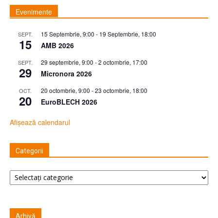
Evenimente
15 Septembrie, 9:00
-
19 Septembrie, 18:00
SEPT.
15
AMB 2026
29 septembrie, 9:00
-
2 octombrie, 17:00
SEPT.
29
Micronora 2026
20 octombrie, 9:00
-
23 octombrie, 18:00
OCT.
20
EuroBLECH 2026
Afișează calendarul
Categorii
Categorii
Arhivă