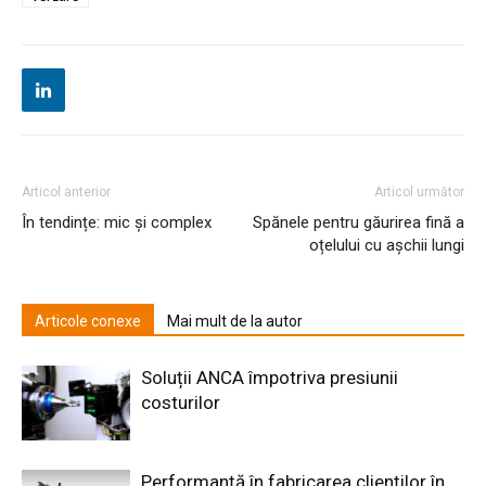
Articol anterior
Articol următor
În tendințe: mic și complex
Spănele pentru găurirea fină a
oțelului cu așchii lungi
Articole conexe
Mai mult de la autor
Soluții ANCA împotriva presiunii
costurilor
Performanță în fabricarea clienților în