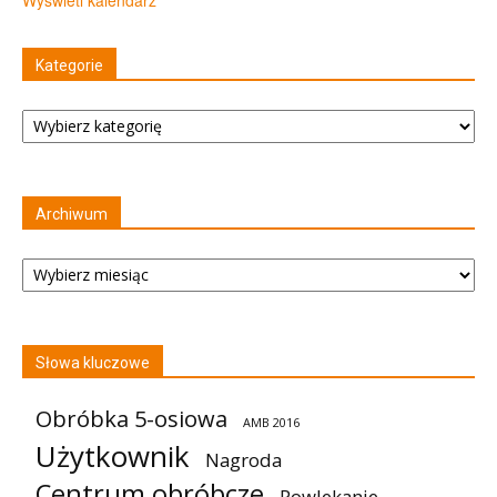
Kategorie
Kategorie
Archiwum
Archiwum
Słowa kluczowe
Obróbka 5-osiowa
AMB 2016
Użytkownik
Nagroda
Centrum obróbcze
Powlekanie