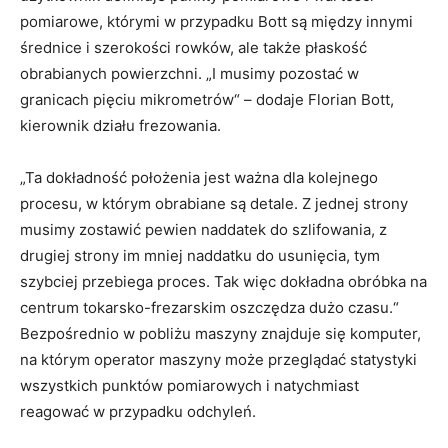
pomiarowe, którymi w przypadku Bott są między innymi
średnice i szerokości rowków, ale także płaskość
obrabianych powierzchni. „I musimy pozostać w
granicach pięciu mikrometrów“ – dodaje Florian Bott,
kierownik działu frezowania.
„Ta dokładność położenia jest ważna dla kolejnego
procesu, w którym obrabiane są detale. Z jednej strony
musimy zostawić pewien naddatek do szlifowania, z
drugiej strony im mniej naddatku do usunięcia, tym
szybciej przebiega proces. Tak więc dokładna obróbka na
centrum tokarsko-frezarskim oszczędza dużo czasu.“
Bezpośrednio w pobliżu maszyny znajduje się komputer,
na którym operator maszyny może przeglądać statystyki
wszystkich punktów pomiarowych i natychmiast
reagować w przypadku odchyleń.