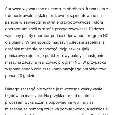
Surowce wytwarzane na centrum obróbczo-frezarskim z
trudnoskrawalnej stali nierdzewnej są montowane na
palecie w zewnętrznej strefie przygotowawczej, którą
operator umieścił w strefie przygotowawczej. Podczas
wymiany palety operator podaje odpowiedni program NC
dla blanku. W ten sposób magazyn palet się zapełnia, a
obróbka może się rozpocząć. Najpierw czujnik
pomiarowy rejestruje punkt zerowy palety, a następnie
maszyna zaczyna realizować program NC. W przypadku
wspomnianego kołnierza kombinacyjnego obróbka trwa
ponad 20 godzin.
Dlatego szczególnie ważne jest wczesne wykrywanie
błędów na maszynie. Na przykład przed ostatnim
procesem wykańczania odpowiednie wymiary są
mierzone za pomocą czujnika pomiarowego, a narzędzie