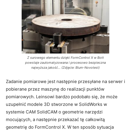
Z surowego elementu dzięki FormControl X w Bott
powstaje zautomatyzowana i procesowo bezpieczna
najwyższa jakość... (Zdjęcie: Blum-Novotest)
Zadanie pomiarowe jest następnie przesyłane na serwer i
pobierane przez maszynę do realizacji punktów
pomiarowych. Leinsowi bardzo podobało się, że może
uzupełnić modele 3D stworzone w SolidWorks w
systemie CAM SolidCAM o geometrie narzędzi
mocujących, a następnie przekazać tę całkowitą
geometrię do FormControl X. W ten sposób sytuacja