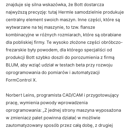
znajduje się silna wskazówka, że Bott dostarcza
najwyższą precyzję: tutaj Hermle samodzielnie produkuje
centralny element swoich maszyn. Inne części, które są
wytwarzane na tej maszynie, to tzw. flansze
kombinacyjne w różnych rozmiarach, które są obrabiane
dla pobliskiej firmy. Te wysoko złożone części obróbczo-
frezarskie były powodem, dla którego specjaliści od
produkcji Bott szybko doszli do porozumienia z firmą
BLUM, aby wziąć udział w testach beta przy rozwoju
oprogramowania do pomiarów i automatyzacji
FormControl X.
Norbert Leins, programista CAD/CAM i przygotowujący
pracę, wymienia powody wprowadzenia
oprogramowania: „Z jednej strony maszyna wyposażona
w zmieniacz palet powinna działać w możliwie
zautomatyzowany sposób przez całą dobę, z drugiej