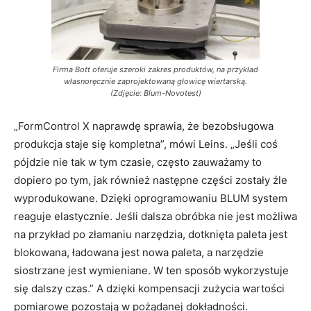
Firma Bott oferuje szeroki zakres produktów, na przykład
własnoręcznie zaprojektowaną głowicę wiertarską.
(Zdjęcie: Blum-Novotest)
„FormControl X naprawdę sprawia, że bezobsługowa
produkcja staje się kompletna”, mówi Leins. „Jeśli coś
pójdzie nie tak w tym czasie, często zauważamy to
dopiero po tym, jak również następne części zostały źle
wyprodukowane. Dzięki oprogramowaniu BLUM system
reaguje elastycznie. Jeśli dalsza obróbka nie jest możliwa
na przykład po złamaniu narzędzia, dotknięta paleta jest
blokowana, ładowana jest nowa paleta, a narzędzie
siostrzane jest wymieniane. W ten sposób wykorzystuje
się dalszy czas.” A dzięki kompensacji zużycia wartości
pomiarowe pozostają w pożądanej dokładności.