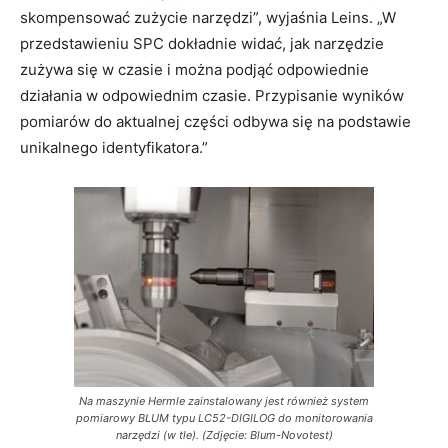
skompensować zużycie narzędzi”, wyjaśnia Leins. „W
przedstawieniu SPC dokładnie widać, jak narzędzie
zużywa się w czasie i można podjąć odpowiednie
działania w odpowiednim czasie. Przypisanie wyników
pomiarów do aktualnej części odbywa się na podstawie
unikalnego identyfikatora.”
Na maszynie Hermle zainstalowany jest również system
pomiarowy BLUM typu LC52-DIGILOG do monitorowania
narzędzi (w tle). (Zdjęcie: Blum-Novotest)