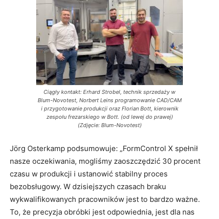
Ciągły kontakt: Erhard Strobel, technik sprzedaży w
Blum-Novotest, Norbert Leins programowanie CAD/CAM
i przygotowanie produkcji oraz Florian Bott, kierownik
zespołu frezarskiego w Bott. (od lewej do prawej)
(Zdjęcie: Blum-Novotest)
Jörg Osterkamp podsumowuje: „FormControl X spełnił
nasze oczekiwania, mogliśmy zaoszczędzić 30 procent
czasu w produkcji i ustanowić stabilny proces
bezobsługowy. W dzisiejszych czasach braku
wykwalifikowanych pracowników jest to bardzo ważne.
To, że precyzja obróbki jest odpowiednia, jest dla nas