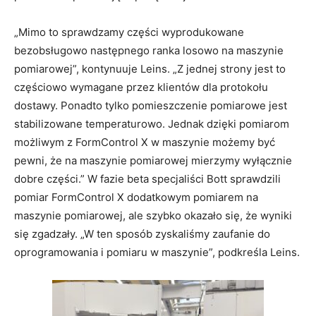
„Mimo to sprawdzamy części wyprodukowane
bezobsługowo następnego ranka losowo na maszynie
pomiarowej”, kontynuuje Leins. „Z jednej strony jest to
częściowo wymagane przez klientów dla protokołu
dostawy. Ponadto tylko pomieszczenie pomiarowe jest
stabilizowane temperaturowo. Jednak dzięki pomiarom
możliwym z FormControl X w maszynie możemy być
pewni, że na maszynie pomiarowej mierzymy wyłącznie
dobre części.” W fazie beta specjaliści Bott sprawdzili
pomiar FormControl X dodatkowym pomiarem na
maszynie pomiarowej, ale szybko okazało się, że wyniki
się zgadzały. „W ten sposób zyskaliśmy zaufanie do
oprogramowania i pomiaru w maszynie”, podkreśla Leins.