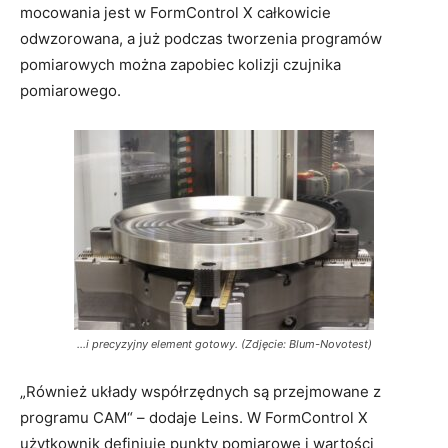
mocowania jest w FormControl X całkowicie
odwzorowana, a już podczas tworzenia programów
pomiarowych można zapobiec kolizji czujnika
pomiarowego.
...i precyzyjny element gotowy. (Zdjęcie: Blum-Novotest)
„Również układy współrzędnych są przejmowane z
programu CAM“ – dodaje Leins. W FormControl X
użytkownik definiuje punkty pomiarowe i wartości