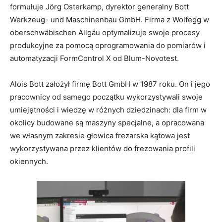
formułuje Jörg Osterkamp, dyrektor generalny Bott
Werkzeug- und Maschinenbau GmbH. Firma z Wolfegg w
oberschwäbischen Allgäu optymalizuje swoje procesy
produkcyjne za pomocą oprogramowania do pomiarów i
automatyzacji FormControl X od Blum-Novotest.
Alois Bott założył firmę Bott GmbH w 1987 roku. On i jego
pracownicy od samego początku wykorzystywali swoje
umiejętności i wiedzę w różnych dziedzinach: dla firm w
okolicy budowane są maszyny specjalne, a opracowana
we własnym zakresie głowica frezarska kątowa jest
wykorzystywana przez klientów do frezowania profili
okiennych.