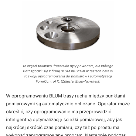
Te części tokarsko-frezarskie były powodem, dla którego
Bott zgodził się z firmą BLUM na udział w testach beta w
rozwoju oprogramowania do pomiarów i automatyzacji
FormControl X. (Zdjęcie: Blum-Novotest)
W oprogramowaniu BLUM trasy ruchu między punktami
pomiarowymi są automatycznie obliczane. Operator może
określić, czy oprogramowanie ma przeprowadzić
inteligentną optymalizację ścieżki pomiarowej, aby jak
najkrócej skrócić czas pomiaru, czy też po prostu ma
wykonać zaprogramowany program. Następnie podczas