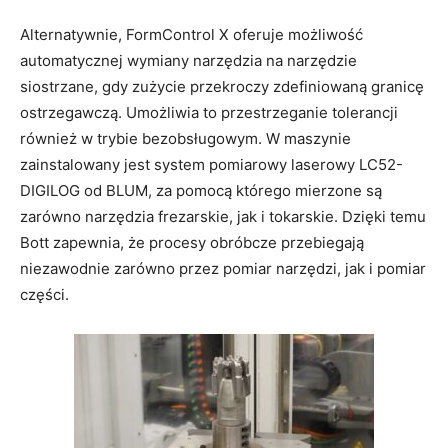
Alternatywnie, FormControl X oferuje możliwość
automatycznej wymiany narzędzia na narzędzie
siostrzane, gdy zużycie przekroczy zdefiniowaną granicę
ostrzegawczą. Umożliwia to przestrzeganie tolerancji
również w trybie bezobsługowym. W maszynie
zainstalowany jest system pomiarowy laserowy LC52-
DIGILOG od BLUM, za pomocą którego mierzone są
zarówno narzędzia frezarskie, jak i tokarskie. Dzięki temu
Bott zapewnia, że procesy obróbcze przebiegają
niezawodnie zarówno przez pomiar narzędzi, jak i pomiar
części.