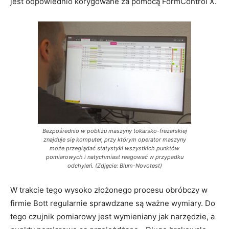
jest odpowiednio korygowane za pomocą FormControl X.
Bezpośrednio w pobliżu maszyny tokarsko-frezarskiej
znajduje się komputer, przy którym operator maszyny
może przeglądać statystyki wszystkich punktów
pomiarowych i natychmiast reagować w przypadku
odchyleń. (Zdjęcie: Blum-Novotest)
W trakcie tego wysoko złożonego procesu obróbczy w
firmie Bott regularnie sprawdzane są ważne wymiary. Do
tego czujnik pomiarowy jest wymieniany jak narzędzie, a