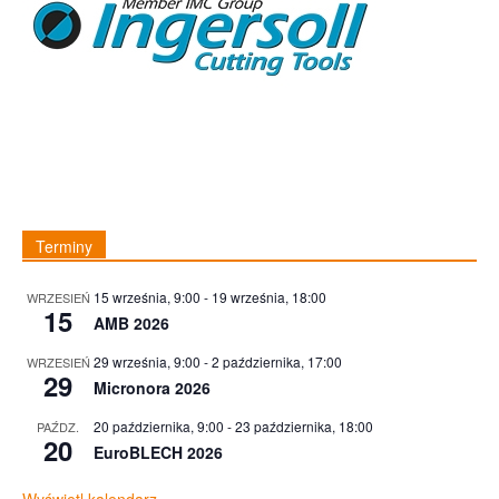
Terminy
15 września, 9:00
-
19 września, 18:00
WRZESIEŃ
15
AMB 2026
29 września, 9:00
-
2 października, 17:00
WRZESIEŃ
29
Micronora 2026
20 października, 9:00
-
23 października, 18:00
PAŹDZ.
20
EuroBLECH 2026
Wyświetl kalendarz