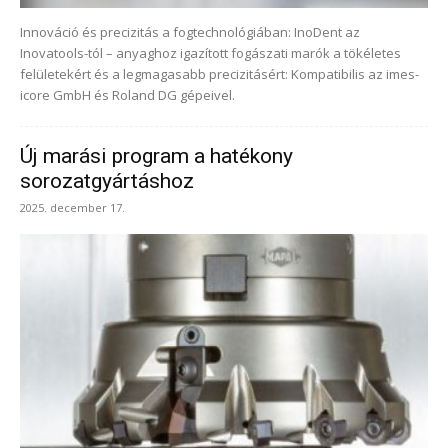
Innováció és precizitás a fogtechnológiában: InoDent az
Inovatools-tól – anyaghoz igazított fogászati marók a tökéletes
felületekért és a legmagasabb precizitásért: Kompatibilis az imes-
icore GmbH és Roland DG gépeivel.
Új marási program a hatékony
sorozatgyártáshoz
2025. december 17.