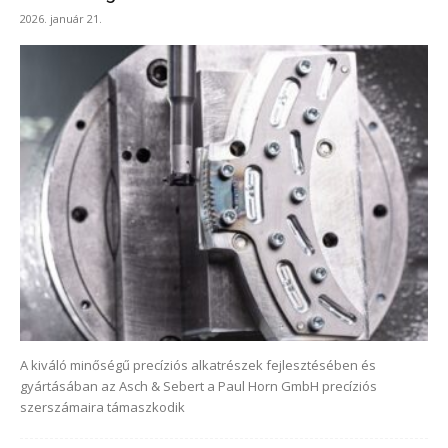
2026. január 21.
A kiváló minőségű precíziós alkatrészek fejlesztésében és
gyártásában az Asch & Sebert a Paul Horn GmbH precíziós
szerszámaira támaszkodik