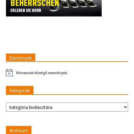
Események
Nincsenek közelgő események.
Figyelmeztetés
Kategóriák
Kategóriák
Archívum