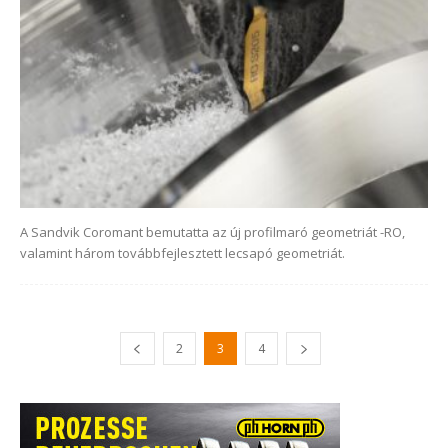
A Sandvik Coromant bemutatta az új profilmaró geometriát -RO,
valamint három továbbfejlesztett lecsapó geometriát.
2
3
4