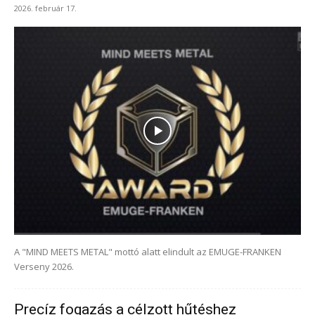
2026. február 17.
A "MIND MEETS METAL" mottó alatt elindult az EMUGE-FRANKEN
Verseny 2026.
Precíz fogazás a célzott hűtéshez