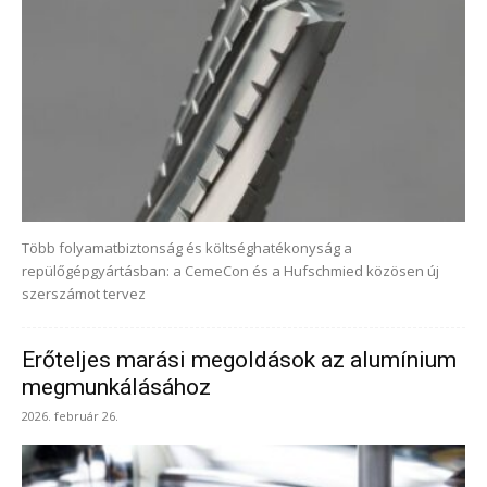
Több folyamatbiztonság és költséghatékonyság a
repülőgépgyártásban: a CemeCon és a Hufschmied közösen új
szerszámot tervez
Erőteljes marási megoldások az alumínium
megmunkálásához
2026. február 26.