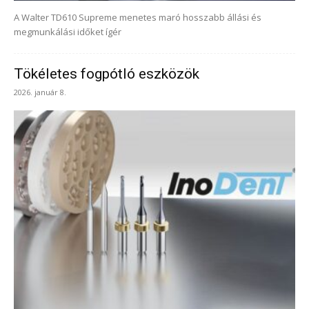
A Walter TD610 Supreme menetes maró hosszabb állási és
megmunkálási időket ígér
Tökéletes fogpótló eszközök
2026. január 8.