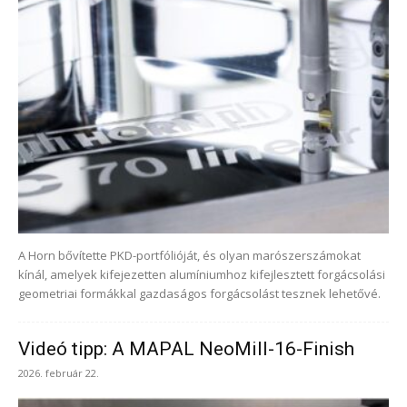
A Horn bővítette PKD-portfólióját, és olyan marószerszámokat
kínál, amelyek kifejezetten alumíniumhoz kifejlesztett forgácsolási
geometriai formákkal gazdaságos forgácsolást tesznek lehetővé.
Videó tipp: A MAPAL NeoMill-16-Finish
2026. február 22.