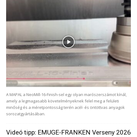
A MAPAL a NeoMill-16-Finish-sel egy olyan marószerszámot kínál,
amely a legmagasabb követelményeknek felel meg a felületi
minőség és a méretpontosság terén acél- és öntöttvas anyagok
sorozatgyártásában.
Videó tipp: EMUGE-FRANKEN Verseny 2026