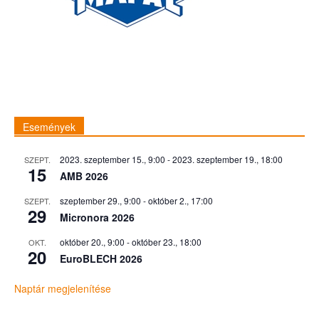
Események
2023. szeptember 15., 9:00
-
2023. szeptember 19., 18:00
SZEPT.
15
AMB 2026
szeptember 29., 9:00
-
október 2., 17:00
SZEPT.
29
Micronora 2026
október 20., 9:00
-
október 23., 18:00
OKT.
20
EuroBLECH 2026
Naptár megjelenítése