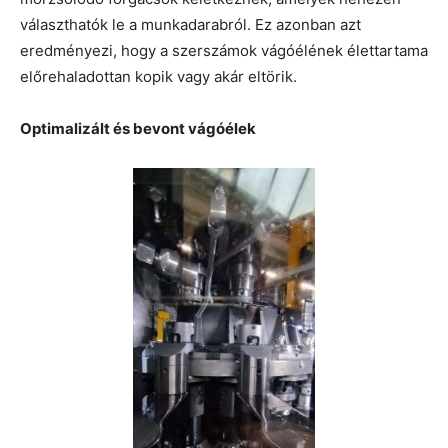
választhatók le a munkadarabról. Ez azonban azt
eredményezi, hogy a szerszámok vágóélének élettartama
előrehaladottan kopik vagy akár eltörik.
Optimalizált és bevont vágóélek