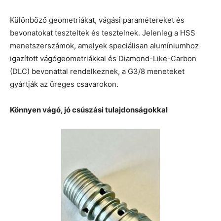
Különböző geometriákat, vágási paramétereket és
bevonatokat teszteltek és tesztelnek. Jelenleg a HSS
menetszerszámok, amelyek speciálisan alumíniumhoz
igazított vágógeometriákkal és Diamond-Like-Carbon
(DLC) bevonattal rendelkeznek, a G3/8 meneteket
gyártják az üreges csavarokon.
Könnyen vágó, jó csúszási tulajdonságokkal