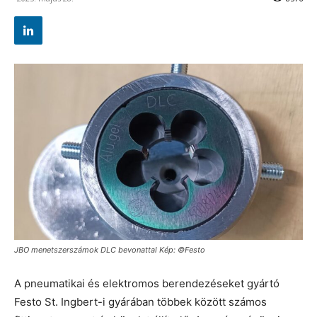
JBO menetszerszámok DLC bevonattal Kép: ©Festo
A pneumatikai és elektromos berendezéseket gyártó
Festo St. Ingbert-i gyárában többek között számos