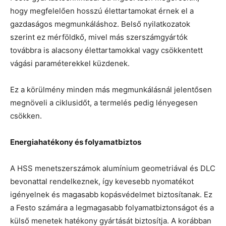
hogy megfelelően hosszú élettartamokat érnek el a
gazdaságos megmunkáláshoz. Belső nyilatkozatok
szerint ez mérföldkő, mivel más szerszámgyártók
továbbra is alacsony élettartamokkal vagy csökkentett
vágási paraméterekkel küzdenek.
Ez a körülmény minden más megmunkálásnál jelentősen
megnöveli a ciklusidőt, a termelés pedig lényegesen
csökken.
Energiahatékony és folyamatbiztos
A HSS menetszerszámok alumínium geometriával és DLC
bevonattal rendelkeznek, így kevesebb nyomatékot
igényelnek és magasabb kopásvédelmet biztosítanak. Ez
a Festo számára a legmagasabb folyamatbiztonságot és a
külső menetek hatékony gyártását biztosítja. A korábban