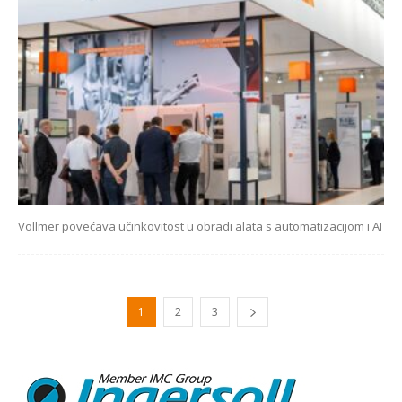
Vollmer povećava učinkovitost u obradi alata s automatizacijom i AI
1
2
3