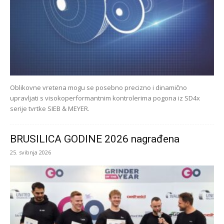
Oblikovne vretena mogu se posebno precizno i dinamično
upravljati s visokoperformantnim kontrolerima pogona iz SD4x
serije tvrtke SIEB & MEYER.
BRUSILICA GODINE 2026 nagrađena
25. svibnja 2026