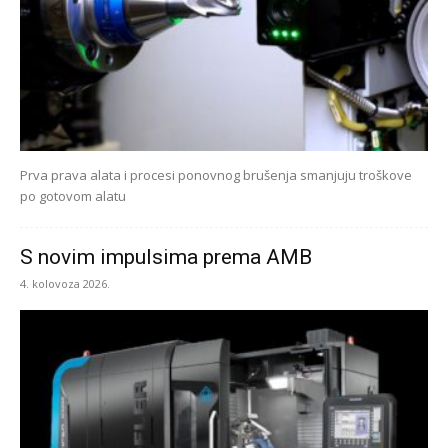
Prva prava alata i procesi ponovnog brušenja smanjuju troškove
po gotovom alatu
S novim impulsima prema AMB
4. kolovoza 2026.