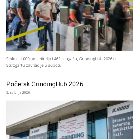
S oko 11.000 posjetitelja i 462 izlagača, GrindingHub 2026 u
Stuttgartu završio je u subotu.
Početak GrindingHub 2026
5. svibnja 2026.