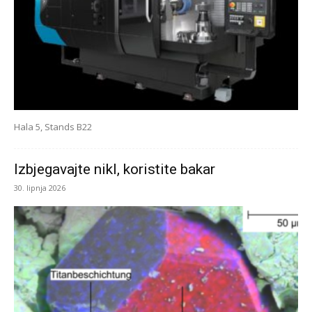
Hala 5, Stands B22
Izbjegavajte nikl, koristite bakar
30. lipnja 2026