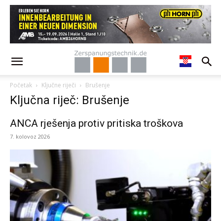
Početak
Ključne riječi
Brušenje
Ključna riječ: Brušenje
ANCA rješenja protiv pritiska troškova
7. kolovoz 2026