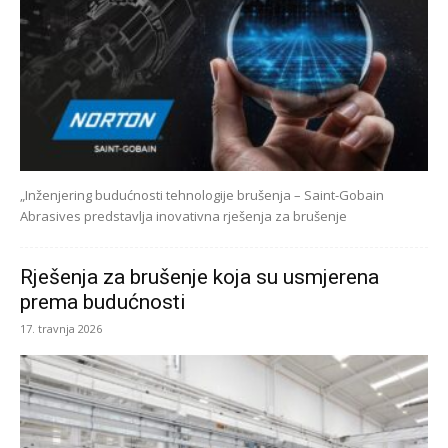
„Inženjering budućnosti tehnologije brušenja – Saint-Gobain
Abrasives predstavlja inovativna rješenja za brušenje
Rješenja za brušenje koja su usmjerena
prema budućnosti
17. travnja 2026