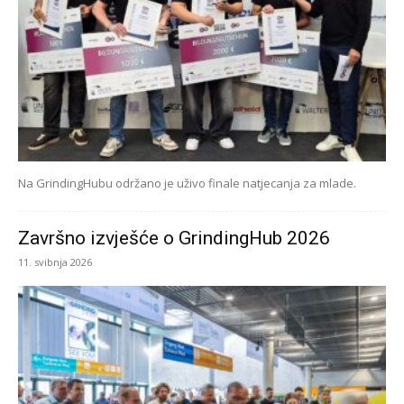
Na GrindingHubu održano je uživo finale natjecanja za mlade.
Završno izvješće o GrindingHub 2026
11. svibnja 2026