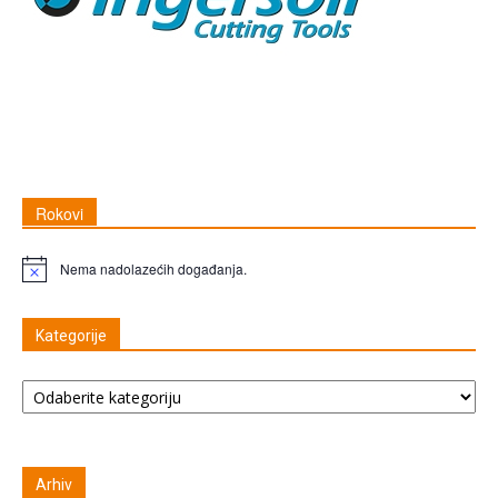
Rokovi
Nema nadolazećih događanja.
Napomena
Kategorije
Kategorije
Arhiv