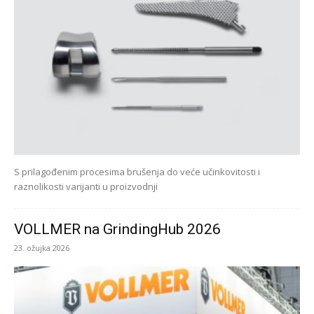
S prilagođenim procesima brušenja do veće učinkovitosti i
raznolikosti varijanti u proizvodnji
VOLLMER na GrindingHub 2026
23. ožujka 2026