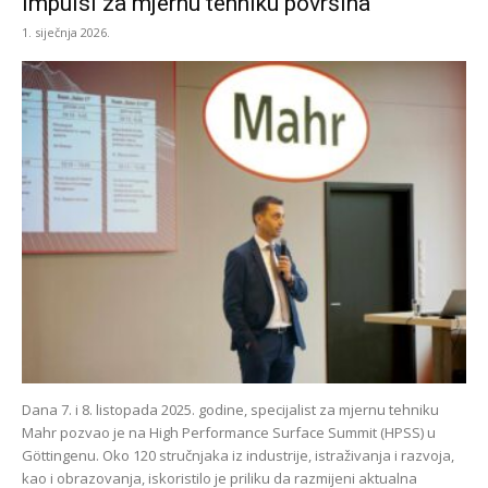
Impulsi za mjernu tehniku površina
1. siječnja 2026.
Dana 7. i 8. listopada 2025. godine, specijalist za mjernu tehniku
Mahr pozvao je na High Performance Surface Summit (HPSS) u
Göttingenu. Oko 120 stručnjaka iz industrije, istraživanja i razvoja,
kao i obrazovanja, iskoristilo je priliku da razmijeni aktualna