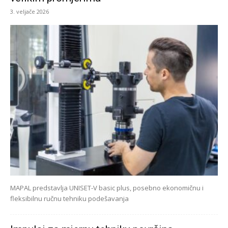
3. veljače 2026
MAPAL predstavlja UNISET-V basic plus, posebno ekonomičnu i
fleksibilnu ručnu tehniku podešavanja