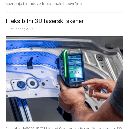
saznanja i trendove funkcionalnih površina.
Fleksibilni 3D laserski skener
14. studenog 2025
Novi HandySCAN EVO|Elite od Creaform-a je certificiran prema ISO