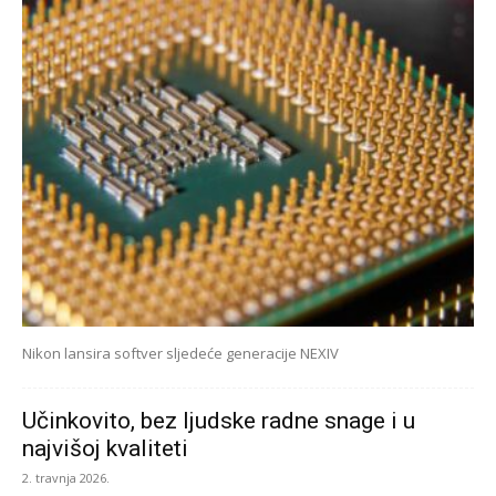
Nikon lansira softver sljedeće generacije NEXIV
Učinkovito, bez ljudske radne snage i u
najvišoj kvaliteti
2. travnja 2026.