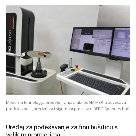
Moderna tehnologija predefiniranja alata od HAIMER-a povećava
produktivnost, preciznost i sigurnost procesa u BERG Spanntechnik
Uređaj za podešavanje za finu bušilicu s
velikim promjerima