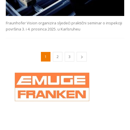
Fraunhofer Vision organizira sljedeći praktični seminar o inspekciji
površina 3. i 4. prosinca 2025. u Karlsruheu
1
2
3