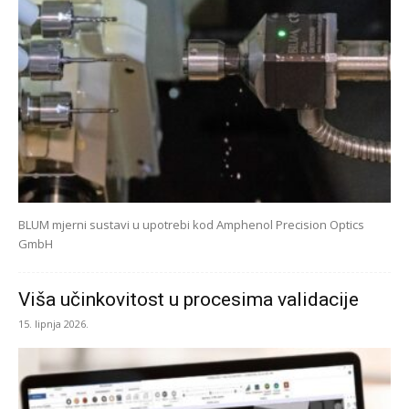
BLUM mjerni sustavi u upotrebi kod Amphenol Precision Optics
GmbH
Viša učinkovitost u procesima validacije
15. lipnja 2026.