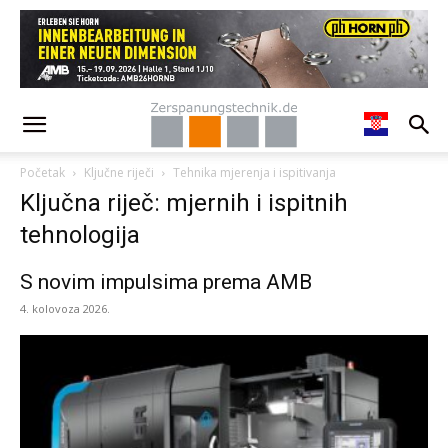
Početak
Ključne riječi
Tehnika mjerenja i ispitivanja
Ključna riječ: mjernih i ispitnih
tehnologija
S novim impulsima prema AMB
4. kolovoza 2026.