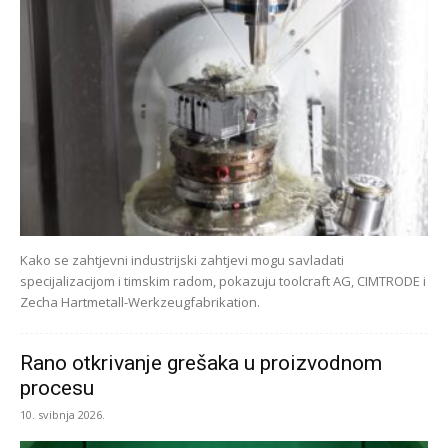
Kako se zahtjevni industrijski zahtjevi mogu savladati
specijalizacijom i timskim radom, pokazuju toolcraft AG, CIMTRODE i
Zecha Hartmetall-Werkzeugfabrikation.
Rano otkrivanje grešaka u proizvodnom
procesu
10. svibnja 2026.