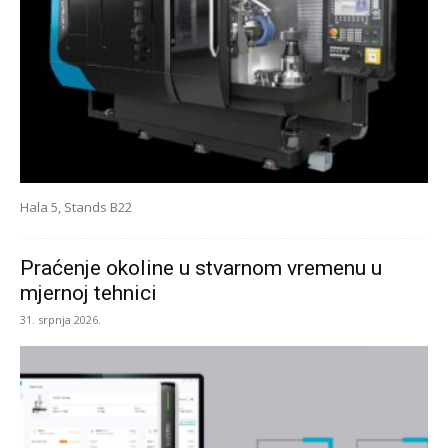
Hala 5, Stands B22
Praćenje okoline u stvarnom vremenu u
mjernoj tehnici
31. srpnja 2026.