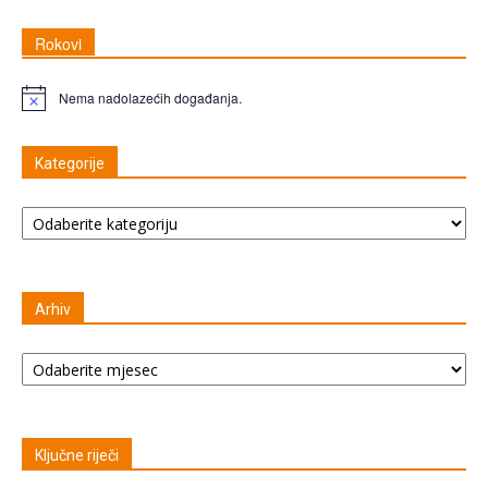
Rokovi
Nema nadolazećih događanja.
Napomena
Kategorije
Kategorije
Arhiv
Arhiv
Ključne riječi